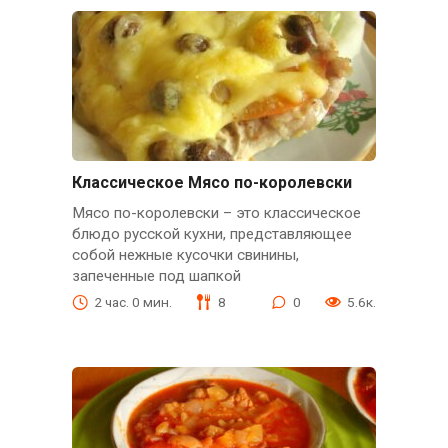
Классическое Мясо по-королевски
Мясо по-королевски – это классическое
блюдо русской кухни, представляющее
собой нежные кусочки свинины,
запеченные под шапкой
2 час. 0 мин.
8
0
5.6к.