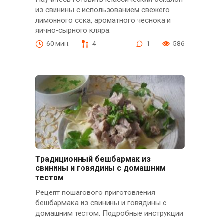
из свинины с использованием свежего
лимонного сока, ароматного чеснока и
яично-сырного кляра.
60 мин.
4
1
586
Традиционный бешбармак из
свинины и говядины с домашним
тестом
Рецепт пошагового приготовления
бешбармака из свинины и говядины с
домашним тестом. Подробные инструкции