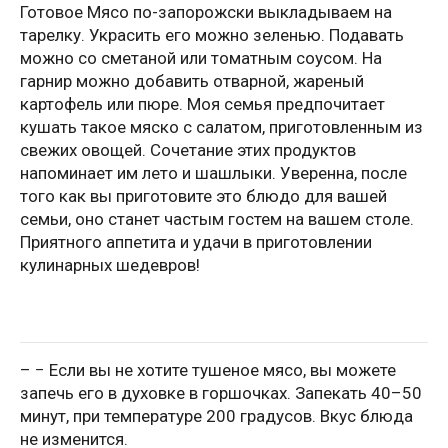
Готовое Мясо по-запорожски выкладываем на
тарелку. Украсить его можно зеленью. Подавать
можно со сметаной или томатным соусом. На
гарнир можно добавить отварной, жареный
картофель или пюре. Моя семья предпочитает
кушать такое мяско с салатом, приготовленным из
свежих овощей. Сочетание этих продуктов
напоминает им лето и шашлыки. Уверенна, после
того как вы приготовите это блюдо для вашей
семьи, оно станет частым гостем на вашем столе.
Приятного аппетита и удачи в приготовлении
кулинарных шедевров!
– − Если вы не хотите тушеное мясо, вы можете
запечь его в духовке в горшочках. Запекать 40–50
минут, при температуре 200 градусов. Вкус блюда
не изменится.