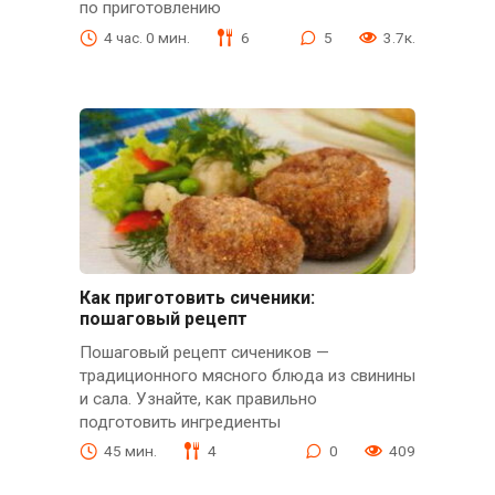
по приготовлению
4 час. 0 мин.
6
5
3.7к.
Как приготовить сиченики:
пошаговый рецепт
Пошаговый рецепт сичеников —
традиционного мясного блюда из свинины
и сала. Узнайте, как правильно
подготовить ингредиенты
45 мин.
4
0
409