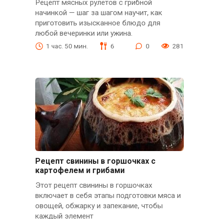
Рецепт мясных рулетов с грибной
начинкой — шаг за шагом научит, как
приготовить изысканное блюдо для
любой вечеринки или ужина.
1 час. 50 мин.
6
0
281
Рецепт свинины в горшочках с
картофелем и грибами
Этот рецепт свинины в горшочках
включает в себя этапы подготовки мяса и
овощей, обжарку и запекание, чтобы
каждый элемент