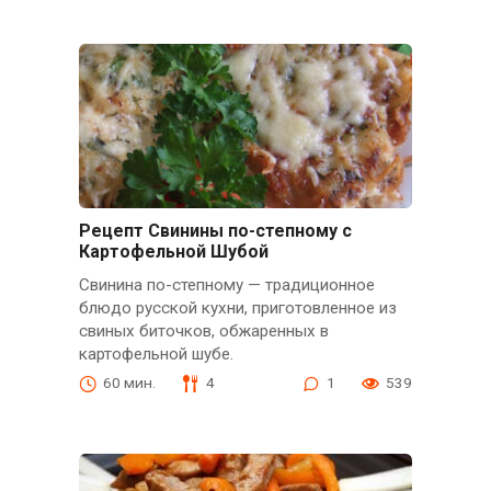
Рецепт Свинины по-степному с
Картофельной Шубой
Свинина по-степному — традиционное
блюдо русской кухни, приготовленное из
свиных биточков, обжаренных в
картофельной шубе.
60 мин.
4
1
539