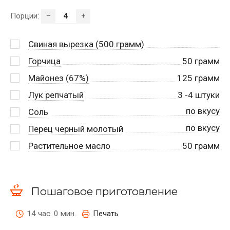
Порции:
–
+
Свиная вырезка (500 грамм)
Горчица
50
грамм
Майонез (67%)
125
грамм
Лук репчатый
3
-4 штуки
по вкусу
Соль
по вкусу
Перец черный молотый
Растительное масло
50
грамм
Пошаговое приготовление
14 час. 0 мин.
Печать