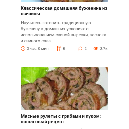
Классическая домашняя буженина из
свинины
Научитесь готовить традиционную
буженину в домашних условиях с
использованием свиной вырезки, чеснока
и свиного сала.
3 час. 0 мин.
8
2
2.7к.
Мясные рулеты с грибами и луком:
пошаговый рецепт