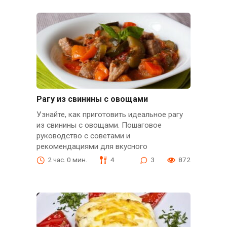
Рагу из свинины с овощами
Узнайте, как приготовить идеальное рагу
из свинины с овощами. Пошаговое
руководство с советами и
рекомендациями для вкусного
2 час. 0 мин.
4
3
872