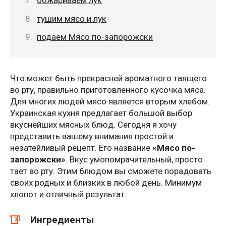
обжариваем лук
тушим мясо и лук
подаем Мясо по-запорожски
Что может быть прекрасней ароматного таящего
во рту, правильно приготовленного кусочка мяса.
Для многих людей мясо является вторым хлебом.
Украинская кухня предлагает большой выбор
вкуснейших мясных блюд. Сегодня я хочу
представить вашему внимания простой и
незатейливый рецепт. Его название
«Мясо по-
запорожски»
. Вкус умопомрачительный, просто
тает во рту. Этим блюдом вы сможете порадовать
своих родных и близких в любой день. Минимум
хлопот и отличный результат.
Ингредиенты