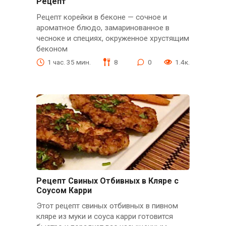
Рецепт
Рецепт корейки в беконе — сочное и
ароматное блюдо, замаринованное в
чесноке и специях, окруженное хрустящим
беконом
1 час. 35 мин.
8
0
1.4к.
Рецепт Свиных Отбивных в Кляре с
Соусом Карри
Этот рецепт свиных отбивных в пивном
кляре из муки и соуса карри готовится