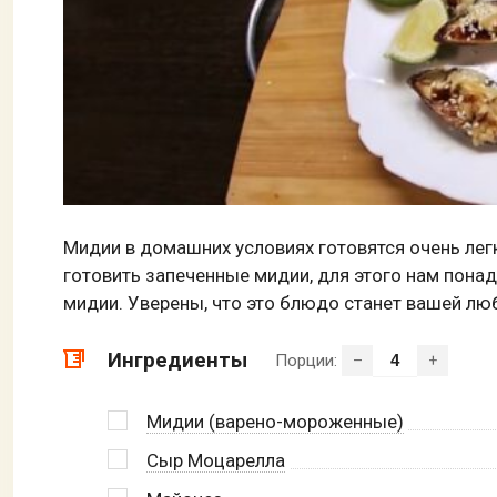
Мидии в домашних условиях готовятся очень лег
готовить запеченные мидии, для этого нам пона
мидии. Уверены, что это блюдо станет вашей лю
Ингредиенты
Порции:
–
+
Мидии (варено-мороженные)
Сыр Моцарелла