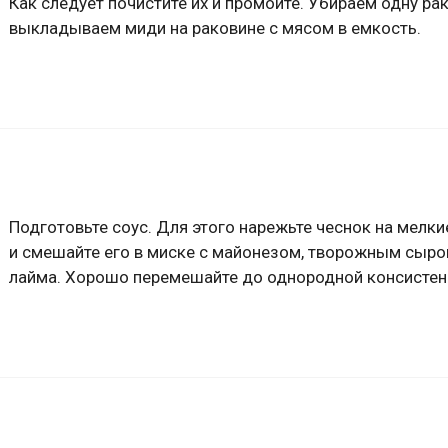
Как следует почистите их и промойте. Убираем одну ра
выкладываем миди на раковине с мясом в емкость.
Подготовьте соус. Для этого нарежьте чеснок на мелки
и смешайте его в миске с майонезом, творожным сыро
лайма. Хорошо перемешайте до однородной консистен