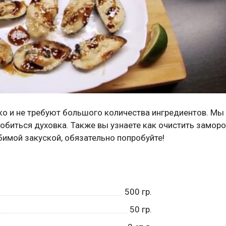
ко и не требуют большого количества ингредиентов. Мы
добиться духовка. Также вы узнаете как очистить замо
бимой закуской, обязательно попробуйте!
500
гр.
50
гр.