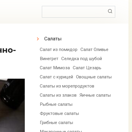
Поиск:
Салаты
Салат из помидор
Салат Оливье
Винегрет
Селедка под шубой
Салат Мимоза
Салат Цезарь
Салат с курицей
Овощные салаты
Салаты из морепродуктов
Салаты из злаков
Яичные салаты
Рыбные салаты
Фруктовые салаты
Грибные салаты
Макаронные салаты