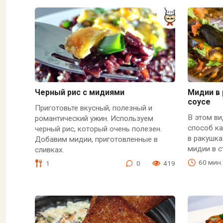
Черный рис с мидиями
Мидии в
соусе
Приготовьте вкусный, полезный и
В этом в
романтический ужин. Используем
способ ка
черный рис, который очень полезен.
в ракушка
Добавим мидии, приготовленные в
мидии в с
сливках.
60 мин.
1
0
419