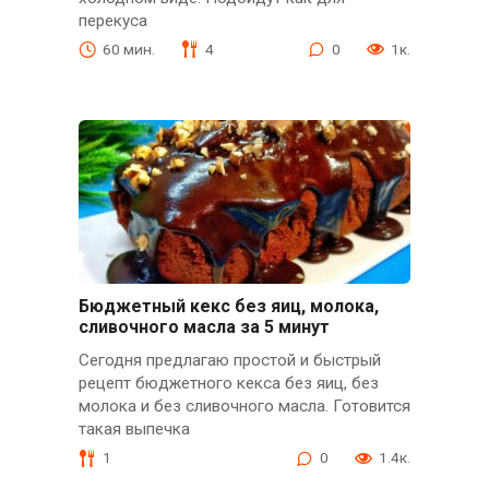
перекуса
60 мин.
4
0
1к.
Бюджетный кекс без яиц, молока,
сливочного масла за 5 минут
Сегодня предлагаю простой и быстрый
рецепт бюджетного кекса без яиц, без
молока и без сливочного масла. Готовится
такая выпечка
1
0
1.4к.