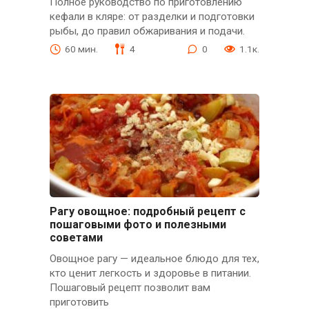
Полное руководство по приготовлению
кефали в кляре: от разделки и подготовки
рыбы, до правил обжаривания и подачи.
60 мин.
4
0
1.1к.
Рагу овощное: подробный рецепт с
пошаговыми фото и полезными
советами
Овощное рагу — идеальное блюдо для тех,
кто ценит легкость и здоровье в питании.
Пошаговый рецепт позволит вам
приготовить