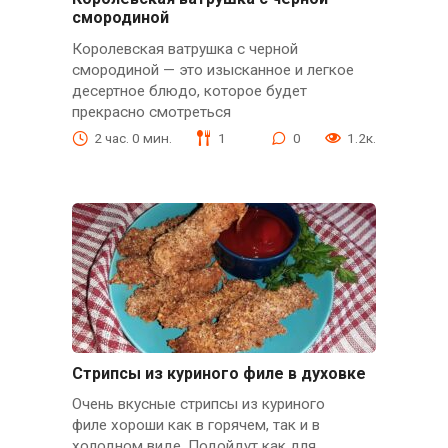
смородиной
Королевская ватрушка с черной
смородиной — это изысканное и легкое
десертное блюдо, которое будет
прекрасно смотреться
2 час. 0 мин.
1
0
1.2к.
Стрипсы из куриного филе в духовке
Очень вкусные стрипсы из куриного
филе хороши как в горячем, так и в
холодном виде. Подойдут как для