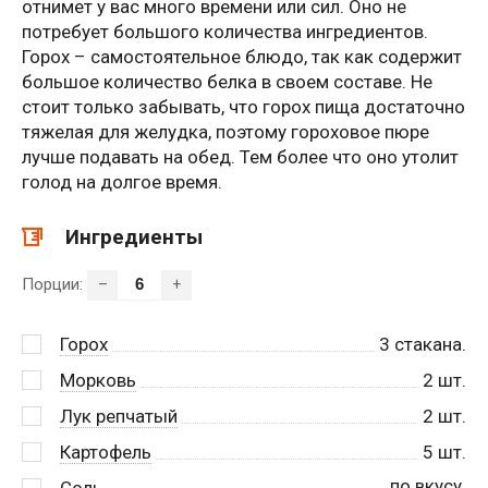
отнимет у вас много времени или сил. Оно не
потребует большого количества ингредиентов.
Горох – самостоятельное блюдо, так как содержит
большое количество белка в своем составе. Не
стоит только забывать, что горох пища достаточно
тяжелая для желудка, поэтому гороховое пюре
лучше подавать на обед. Тем более что оно утолит
голод на долгое время.
Ингредиенты
Порции:
–
+
Горох
3
стакана.
Морковь
2
шт.
Лук репчатый
2
шт.
Картофель
5
шт.
по вкусу.
Соль