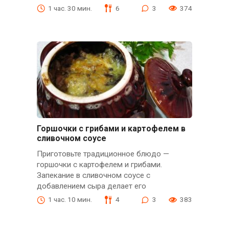
1 час. 30 мин.
6
3
374
Горшочки с грибами и картофелем в
сливочном соусе
Приготовьте традиционное блюдо —
горшочки с картофелем и грибами.
Запекание в сливочном соусе с
добавлением сыра делает его
1 час. 10 мин.
4
3
383