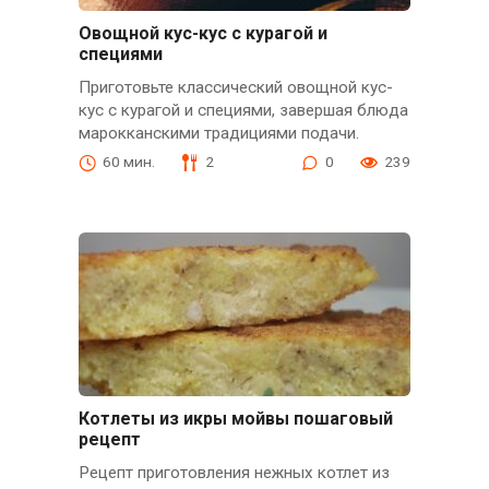
Овощной кус-кус с курагой и
специями
Приготовьте классический овощной кус-
кус с курагой и специями, завершая блюда
марокканскими традициями подачи.
60 мин.
2
0
239
Котлеты из икры мойвы пошаговый
рецепт
Рецепт приготовления нежных котлет из