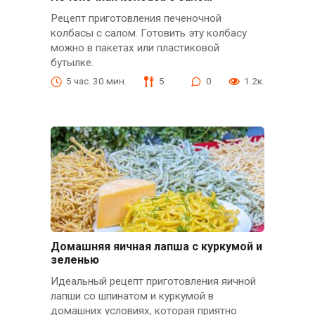
Рецепт приготовления печеночной
колбасы с салом. Готовить эту колбасу
можно в пакетах или пластиковой
бутылке.
5 час. 30 мин.
5
0
1.2к.
Домашняя яичная лапша с куркумой и
зеленью
Идеальный рецепт приготовления яичной
лапши со шпинатом и куркумой в
домашних условиях, которая приятно