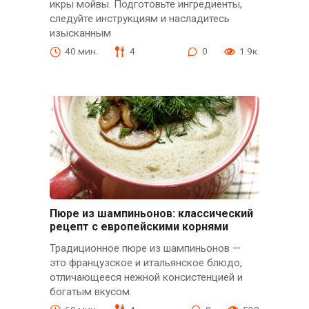
икры мойвы. Подготовьте ингредиенты,
следуйте инструкциям и насладитесь
изысканным
40 мин.
4
0
1.9к.
Пюре из шампиньонов: классический
рецепт с европейскими корнями
Традиционное пюре из шампиньонов —
это французское и итальянское блюдо,
отличающееся нежной консистенцией и
богатым вкусом.