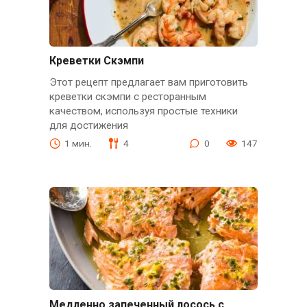
Креветки Скэмпи
Этот рецепт предлагает вам приготовить
креветки скэмпи с ресторанным
качеством, используя простые техники
для достижения
1 мин.
4
0
147
Медленно запеченный лосось с