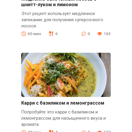
шнитт-луком и лимоном
Этот рецепт использует медленное
запекание для получения суперсочного
лосося.
60 мин.
6
0
163
Карри с базиликом и лемонграссом
Попробуйте это карри с базиликом и
лемонграссом для насыщенного вкуса и
аромата.