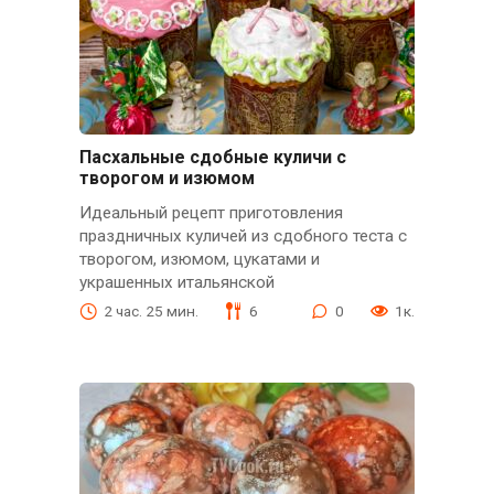
Пасхальные сдобные куличи с
творогом и изюмом
Идеальный рецепт приготовления
праздничных куличей из сдобного теста с
творогом, изюмом, цукатами и
украшенных итальянской
2 час. 25 мин.
6
0
1к.