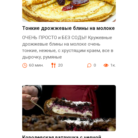
Тонкие дрожжевые блины на молоке
ОЧЕНЬ ПРОСТО и БЕЗ СОДЫ! Кружевные
дрожжевые блины на молоке очень
тонкие, нежные, с хрустящим краем, все в
дырочку, румяные
60 мин.
20
0
1к.
Королевская ватрушка с черной