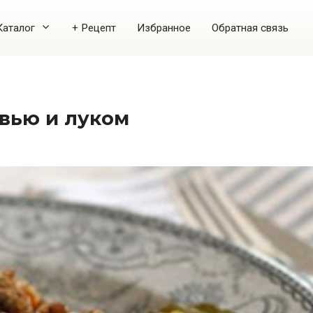
Каталог
+ Рецепт
Избранное
Обратная связь
овью и луком