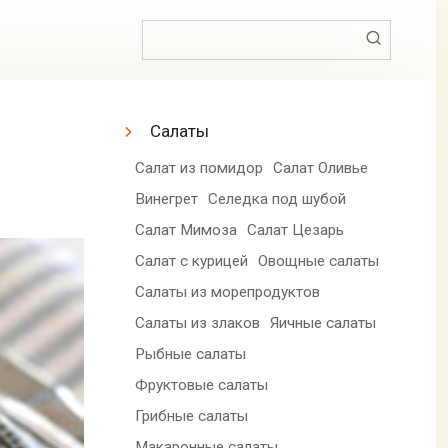
Поиск:
Салаты
Салат из помидор
Салат Оливье
Винегрет
Селедка под шубой
Салат Мимоза
Салат Цезарь
Салат с курицей
Овощные салаты
Салаты из морепродуктов
Салаты из злаков
Яичные салаты
Рыбные салаты
Фруктовые салаты
Грибные салаты
Макаронные салаты