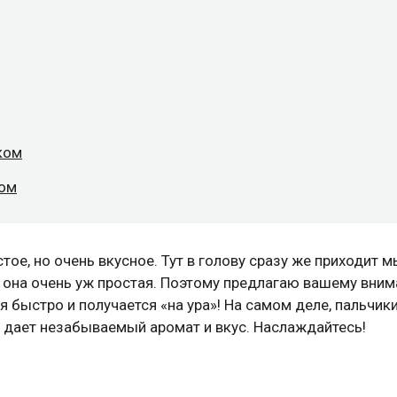
ком
ком
стое, но очень вкусное. Тут в голову сразу же приходит 
е она очень уж простая. Поэтому предлагаю вашему вни
ся быстро и получается «на ура»! На самом деле, пальчик
 дает незабываемый аромат и вкус. Наслаждайтесь!