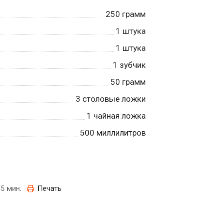
250
грамм
1
штука
1
штука
1
зубчик
50
грамм
3
столовые ложки
1
чайная ложка
500
миллилитров
5 мин.
Печать