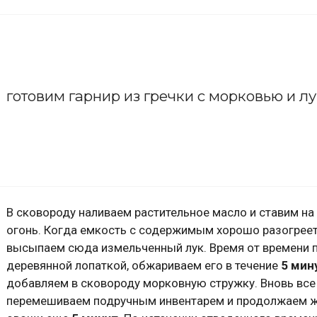
готовим гарнир из гречки с морковью и л
В сковороду наливаем растительное масло и ставим на
огонь. Когда емкость с содержимым хорошо разогреет
высыпаем сюда измельченный лук. Время от времени
деревянной лопаткой, обжариваем его в течение
5 мин
добавляем в сковороду морковную стружку. Вновь вс
перемешиваем подручным инвентарем и продолжаем 