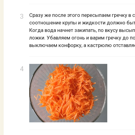
Сразу же после этого пересыпаем гречку в
соотношение крупы и жидкости должно быть
Когда вода начнет закипать, по вкусу выс
ложки. Убавляем огонь и варим гречку до 
выключаем конфорку, а кастрюлю отставляе