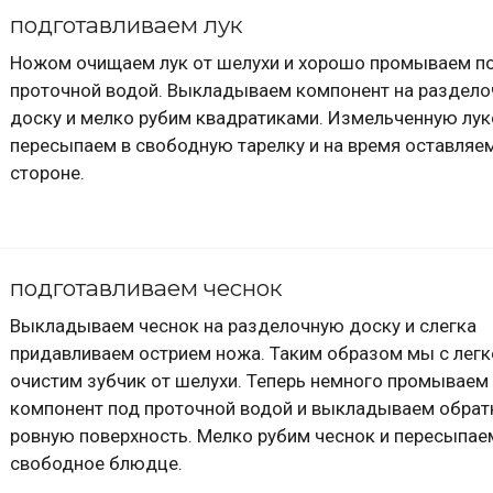
подготавливаем лук
Ножом очищаем лук от шелухи и хорошо промываем п
проточной водой. Выкладываем компонент на раздел
доску и мелко рубим квадратиками. Измельченную лу
пересыпаем в свободную тарелку и на время оставляем
стороне.
подготавливаем чеснок
Выкладываем чеснок на разделочную доску и слегка
придавливаем острием ножа. Таким образом мы с лег
очистим зубчик от шелухи. Теперь немного промываем
компонент под проточной водой и выкладываем обрат
ровную поверхность. Мелко рубим чеснок и пересыпае
свободное блюдце.