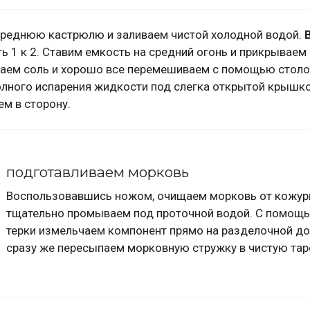
 среднюю кастрюлю и заливаем чистой холодной водой.
 1 к 2. Ставим емкость на средний огонь и прикрываем
ыпаем соль и хорошо все перемешиваем с помощью стол
полного испарения жидкости под слегка открытой крышко
м в сторону.
подготавливаем морковь
Воспользовавшись ножом, очищаем морковь от кожур
тщательно промываем под проточной водой. С помощ
терки измельчаем компонент прямо на разделочной до
сразу же пересыпаем морковную стружку в чистую тар