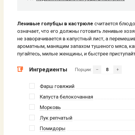
Ленивые голубцы в кастрюле
считается блюдом
означает, что его должны готовить ленивые хоз
не заворачивается в капустный лист, а перемеши
ароматным, манящим запахом тушеного мяса, кап
пугайтесь, милые женщины, и быстрее приступай
Ингредиенты
Порции:
–
+
Фарш говяжий
Капуста белокочанная
Морковь
Лук репчатый
Помидоры