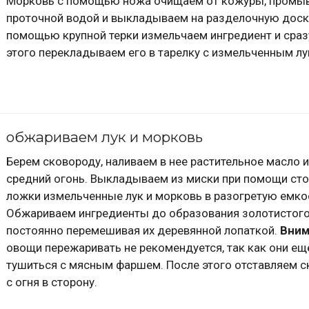
Морковь с помощью ножа очищаем от кожуры, промы
проточной водой и выкладываем на разделочную доску
помощью крупной терки измельчаем ингредиент и сраз
этого перекладываем его в тарелку с измельченным лу
обжариваем лук и морковь
Берем сковороду, наливаем в нее растительное масло и
средний огонь. Выкладываем из миски при помощи ст
ложки измельченные лук и морковь в разогретую емко
Обжариваем ингредиенты до образования золотистого
постоянно перемешивая их деревянной лопаткой.
Вним
овощи пережаривать не рекомендуется, так как они ещ
тушиться с мясным фаршем. После этого отставляем 
с огня в сторону.