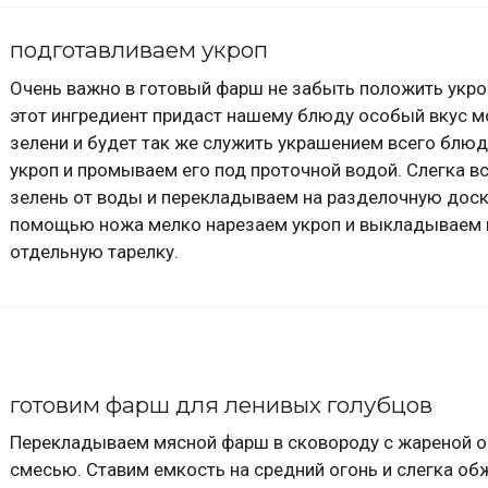
подготавливаем укроп
Очень важно в готовый фарш не забыть положить укроп
этот ингредиент придаст нашему блюду особый вкус 
зелени и будет так же служить украшением всего блюд
укроп и промываем его под проточной водой. Слегка в
зелень от воды и перекладываем на разделочную доск
помощью ножа мелко нарезаем укроп и выкладываем 
отдельную тарелку.
готовим фарш для ленивых голубцов
Перекладываем мясной фарш в сковороду с жареной 
смесью. Ставим емкость на средний огонь и слегка об