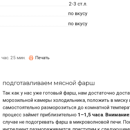
2-3
ст.л.
по вкусу
по вкусу
 час. 25 мин.
Печать
подготавливаем мясной фарш
Так как у нас уже готовый фарш, нам достаточно доста
морозильной камеры холодильника, положить в миску 
самостоятельно разморозиться до комнатной темпера
процесс займет приблизительно
1–1,5 часа
.
Внимание
случае не подогревать фарш в микроволновой печи. По
ингредиент размораживается, приступим к следующему