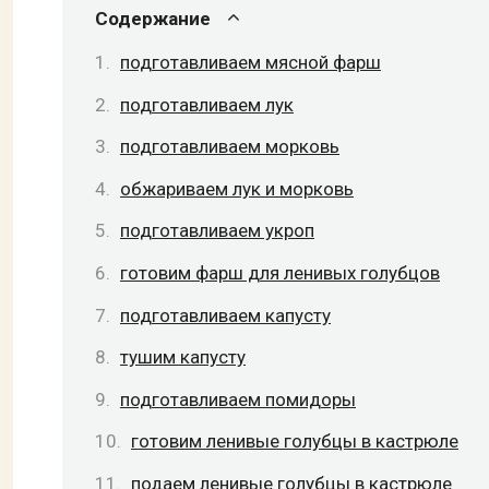
Содержание
подготавливаем мясной фарш
подготавливаем лук
подготавливаем морковь
обжариваем лук и морковь
подготавливаем укроп
готовим фарш для ленивых голубцов
подготавливаем капусту
тушим капусту
подготавливаем помидоры
готовим ленивые голубцы в кастрюле
подаем ленивые голубцы в кастрюле