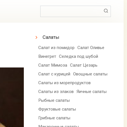
Поиск:
Салаты
Салат из помидор
Салат Оливье
Винегрет
Селедка под шубой
Салат Мимоза
Салат Цезарь
Салат с курицей
Овощные салаты
Салаты из морепродуктов
Салаты из злаков
Яичные салаты
Рыбные салаты
Фруктовые салаты
Грибные салаты
Макаронные салаты