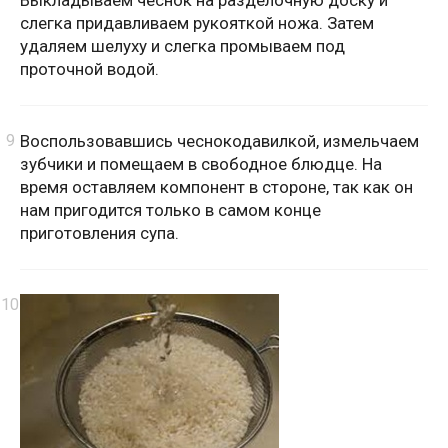
Выкладываем чеснок на разделочную доску и
слегка придавливаем рукояткой ножа. Затем
удаляем шелуху и слегка промываем под
проточной водой.
Воспользовавшись чеснокодавилкой, измельчаем
зубчики и помещаем в свободное блюдце. На
время оставляем компонент в стороне, так как он
нам пригодится только в самом конце
приготовления супа.