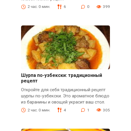
2 час. 0 мин.
6
0
399
Шурпа по-узбекски: традиционный
рецепт
Откройте для себя традиционный рецепт
шурпы по-узбекски. Это ароматное блюдо
из баранины и овощей украсит ваш стол.
2 час. 0 мин.
4
1
305