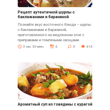
Рецепт аутентичной шурпы с
баклажанами и бараниной
Познайте вкус восточного блюда – шурпы
с баклажанами и бараниной,
приготовленного на медленном огне с
приправами и томлеными овощами.
3 час. 30 мин.
6
0
614
Ароматный суп из говядины с курагой