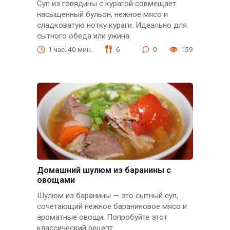
Суп из говядины с курагой совмещает
насыщенный бульон, нежное мясо и
сладковатую нотку кураги. Идеально для
сытного обеда или ужина.
1 час. 40 мин.
6
0
159
Домашний шулюм из баранины с
овощами
Шулюм из баранины — это сытный суп,
сочетающий нежное бараниновое мясо и
ароматные овощи. Попробуйте этот
классический рецепт