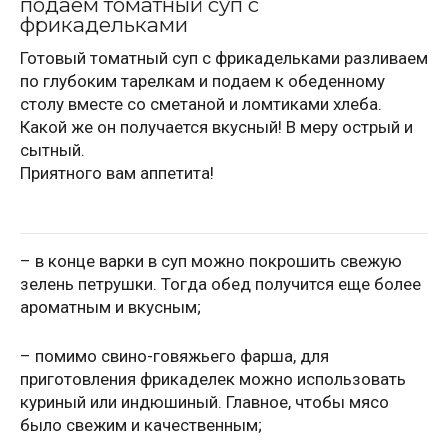
подаем томатный суп с
фрикадельками
Готовый томатный суп с фрикадельками разливаем
по глубоким тарелкам и подаем к обеденному
столу вместе со сметаной и ломтиками хлеба.
Какой же он получается вкусный! В меру острый и
сытный.
Приятного вам аппетита!
– в конце варки в суп можно покрошить свежую
зелень петрушки. Тогда обед получится еще более
ароматным и вкусным;
– помимо свино-говяжьего фарша, для
приготовления фрикаделек можно использовать
куриный или индюшиный. Главное, чтобы мясо
было свежим и качественным;