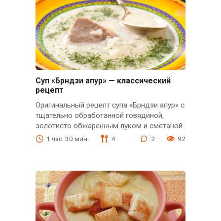
Суп «Брндзи апур» — классический
рецепт
Оригинальный рецепт супа «Брндзи апур» с
тщательно обработанной говядиной,
золотисто обжаренным луком и сметаной.
1 час. 30 мин.
4
2
92