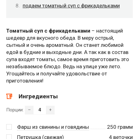
подаем томатный суп с фрикадельками
Томатный суп с фрикадельками
– настоящий
шедевр для вкусного обеда. В меру острый,
сытный и очень ароматный. Он станет любимой
едой в будние и выходные дни. А так как в состав
супа входят томаты, самое время приготовить это
незабываемое блюдо. Ведь на улице уже лето.
Угощайтесь и получайте удовольствие от
приготовления!
Ингредиенты
Порции:
–
+
Фарш из свинины и говядины
250
грамм
Петрушка (свежая)
4
веточки