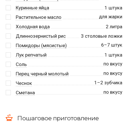
Куринные яйца
1
штука
для жарки
Растительное масло
Холодная вода
2
литра
Длиннозернистый рис
3
столовые ложки
6–7 штук
Помидоры (мясистые)
Лук репчатый
1
штука
по вкусу
Соль
по вкусу
Перец черный молотый
1–2 зубчика
Чеснок
по вкусу
Сметана
Пошаговое приготовление