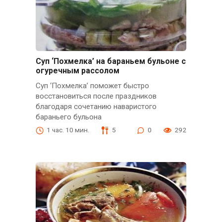
Суп ‘Похмелка’ на бараньем бульоне с
огуречным рассолом
Суп ‘Похмелка’ поможет быстро
восстановиться после праздников
благодаря сочетанию наваристого
бараньего бульона
1 час. 10 мин.
5
0
292