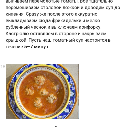
выливаем перемолотые томаты. Все тщательно
перемешиваем столовой ложкой и доводим суп до
кипения. Сразу же после этого аккуратно
выкладываем сюда фрикадельки и мелко
рубленный чеснок и выключаем конфорку.
Кастрюлю оставляем в стороне и накрываем
крышкой. Пусть наш томатный суп настоится в
течение
5–7 минут
.