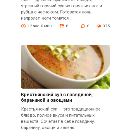
утренний горячий суп из говяжьих ног и
рубца с чесноком. Готовится ночь
напролёт: ноги томятся
12 час. 0 мин.
8
0
375
Крестьянский суп с говядиной,
бараниной и овощами
Крестьянский суп — это традиционное
блюдо, полное вкуса и питательных
веществ. Сочетает в себе говядину,
баранину, овощи и зелень.