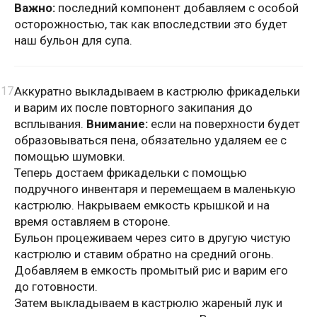
Важно:
последний компонент добавляем с особой
осторожностью, так как впоследствии это будет
наш бульон для супа.
Аккуратно выкладываем в кастрюлю фрикадельки
и варим их после повторного закипания до
всплывания.
Внимание:
если на поверхности будет
образовываться пена, обязательно удаляем ее с
помощью шумовки.
Теперь достаем фрикадельки с помощью
подручного инвентаря и перемещаем в маленькую
кастрюлю. Накрываем емкость крышкой и на
время оставляем в стороне.
Бульон процеживаем через сито в другую чистую
кастрюлю и ставим обратно на средний огонь.
Добавляем в емкость промытый рис и варим его
до готовности.
Затем выкладываем в кастрюлю жареный лук и