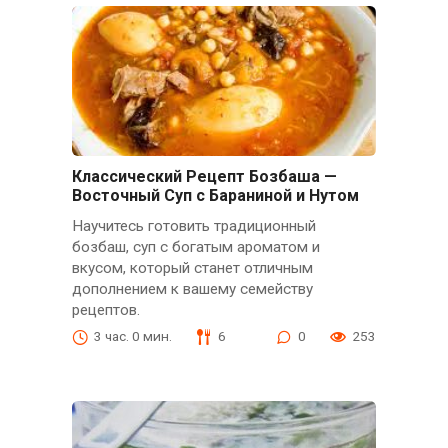
Классический Рецепт Бозбаша —
Восточный Суп с Бараниной и Нутом
Научитесь готовить традиционный
бозбаш, суп с богатым ароматом и
вкусом, который станет отличным
дополнением к вашему семейству
рецептов.
3 час. 0 мин.
6
0
253