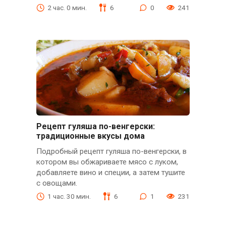
2 час. 0 мин.
6
0
241
Рецепт гуляша по-венгерски:
традиционные вкусы дома
Подробный рецепт гуляша по-венгерски, в
котором вы обжариваете мясо с луком,
добавляете вино и специи, а затем тушите
с овощами.
1 час. 30 мин.
6
1
231