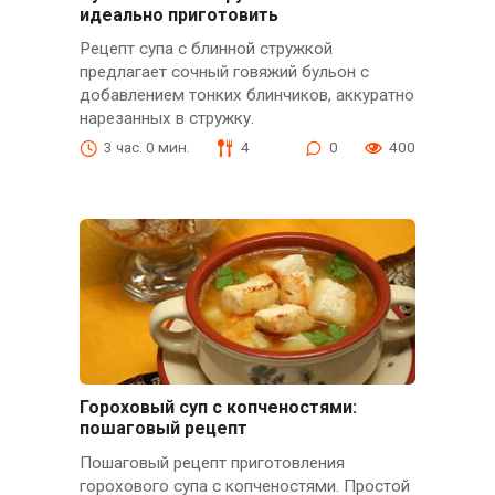
идеально приготовить
Рецепт супа с блинной стружкой
предлагает сочный говяжий бульон с
добавлением тонких блинчиков, аккуратно
нарезанных в стружку.
3 час. 0 мин.
4
0
400
Гороховый суп с копченостями:
пошаговый рецепт
Пошаговый рецепт приготовления
горохового супа с копченостями. Простой