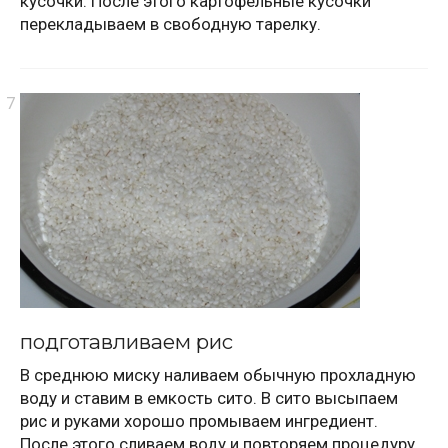
кусочки. После этого картофельные кусочки
перекладываем в свободную тарелку.
подготавливаем рис
В среднюю миску наливаем обычную прохладную
воду и ставим в емкость сито. В сито высыпаем
рис и руками хорошо промываем ингредиент.
После этого сливаем воду и повторяем процедуру