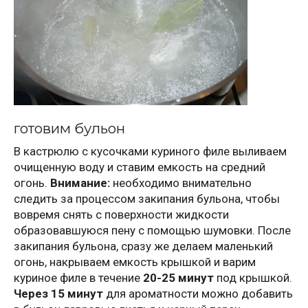
готовим бульон
В кастрюлю с кусочками куриного филе выливаем
очищенную воду и ставим емкость на средний
огонь.
Внимание:
необходимо внимательно
следить за процессом закипания бульона, чтобы
вовремя снять с поверхности жидкости
образовавшуюся пену с помощью шумовки. После
закипания бульона, сразу же делаем маленький
огонь, накрываем емкость крышкой и варим
куриное филе в течение
20-25 минут
под крышкой.
Через 15 минут
для ароматности можно добавить