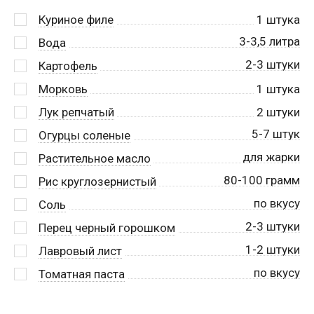
Куриное филе
1
штука
3-3,5 литра
Вода
2-3 штуки
Картофель
Морковь
1
штука
Лук репчатый
2
штуки
5-7 штук
Огурцы соленые
для жарки
Растительное масло
80-100 грамм
Рис круглозернистый
по вкусу
Соль
2-3 штуки
Перец черный горошком
1-2 штуки
Лавровый лист
по вкусу
Томатная паста