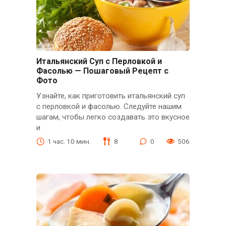
Итальянский Суп с Перловкой и
Фасолью — Пошаговый Рецепт с
Фото
Узнайте, как приготовить итальянский суп
с перловкой и фасолью. Следуйте нашим
шагам, чтобы легко создавать это вкусное
и
1 час. 10 мин.
8
0
506