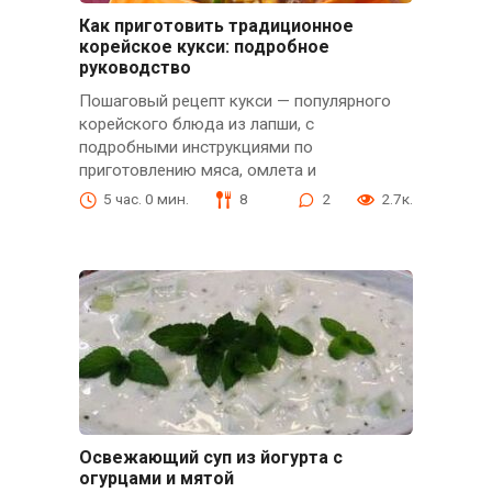
Как приготовить традиционное
корейское кукси: подробное
руководство
Пошаговый рецепт кукси — популярного
корейского блюда из лапши, с
подробными инструкциями по
приготовлению мяса, омлета и
5 час. 0 мин.
8
2
2.7к.
Освежающий суп из йогурта с
огурцами и мятой