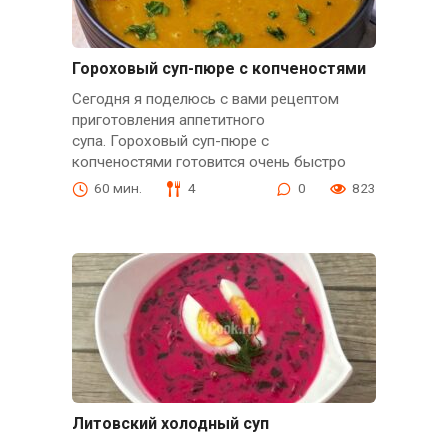
Гороховый суп-пюре с копченостями
Сегодня я поделюсь с вами рецептом
приготовления аппетитного
супа. Гороховый суп-пюре с
копченостями готовится очень быстро
60 мин.
4
0
823
Литовский холодный суп