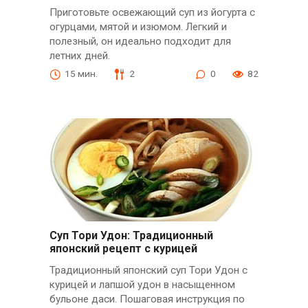
Приготовьте освежающий суп из йогурта с
огурцами, мятой и изюмом. Легкий и
полезный, он идеально подходит для
летних дней.
15 мин.
2
0
82
Суп Тори Удон: Традиционный
японский рецепт с курицей
Традиционный японский суп Тори Удон с
курицей и лапшой удон в насыщенном
бульоне даси. Пошаговая инструкция по