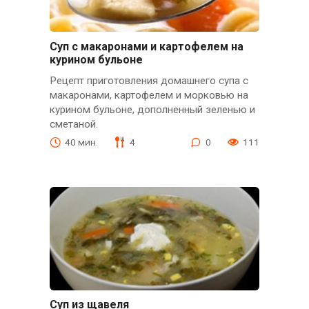
Суп с макаронами и картофелем на
курином бульоне
Рецепт приготовления домашнего супа с
макаронами, картофелем и морковью на
курином бульоне, дополненный зеленью и
сметаной.
40 мин.
4
0
111
Суп из щавеля