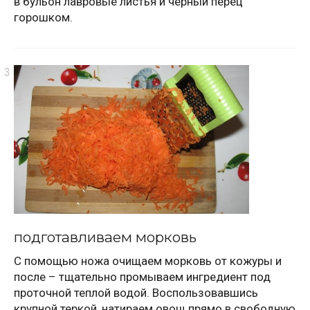
в бульон лавровые листья и черный перец
горошком.
подготавливаем морковь
С помощью ножа очищаем морковь от кожуры и
после – тщательно промываем ингредиент под
проточной теплой водой. Воспользовавшись
крупной теркой, натираем овощ прямо в свободную