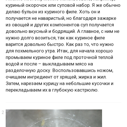
куриный окорочок или суповой набор. Я же обычно
делаю бульон из куриного филе. Хоть он и
получается не наваристый, но благодаря зажарке
из овощей и других компонентов суп получается
довольно вкусный и бодрящий. А главное, с ним не
нужно долго возиться, так как куриное филе
варится довольно быстро. Как раз то, что нужно
для похмельного утра. Итак, для начала хорошо
промываем куриное филе под проточной теплой
водой и после – выкладываем мясо на
разделочную доску. Воспользовавшись ножом,
очищаем ингредиент от хрящей, жирка и жил.
Затем, нарезаем курицу на небольшие кусочки и
перекладываем их в глубокую кастрюлю.