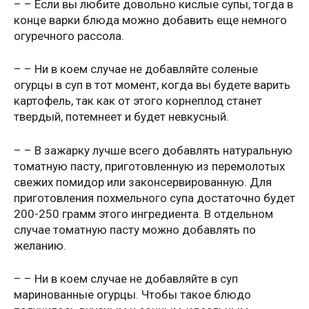
– – Если вы любите довольно кислые супы, тогда в
конце варки блюда можно добавить еще немного
огуречного рассола.
– – Ни в коем случае не добавляйте соленые
огурцы в суп в тот момент, когда вы будете варить
картофель, так как от этого корнеплод станет
твердый, потемнеет и будет невкусный.
– – В зажарку лучше всего добавлять натуральную
томатную пасту, приготовленную из перемолотых
свежих помидор или законсервированную. Для
приготовления похмельного супа достаточно будет
200-250 грамм этого ингредиента. В отдельном
случае томатную пасту можно добавлять по
желанию.
– – Ни в коем случае не добавляйте в суп
маринованные огурцы. Чтобы такое блюдо