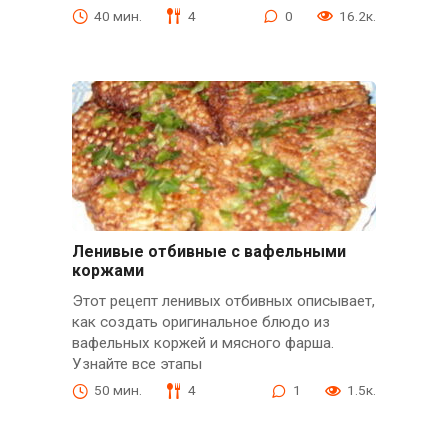
40 мин.
4
0
16.2к.
Ленивые отбивные с вафельными
коржами
Этот рецепт ленивых отбивных описывает,
как создать оригинальное блюдо из
вафельных коржей и мясного фарша.
Узнайте все этапы
50 мин.
4
1
1.5к.