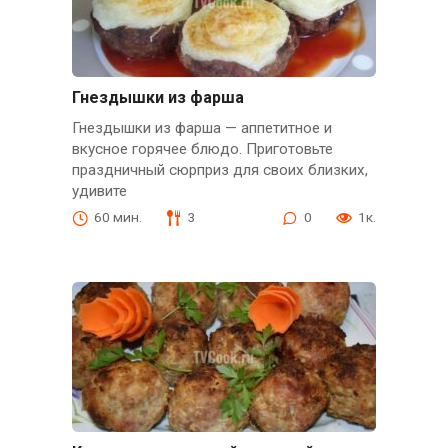
Гнездышки из фарша
Гнездышки из фарша — аппетитное и
вкусное горячее блюдо. Приготовьте
праздничный сюрприз для своих близких,
удивите
60 мин.
3
0
1к.