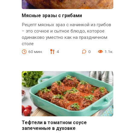
Мясные зразы с грибами
Рецепт мясных зраз с начинкой из грибов
– это сочное и сытное блюдо, которое
одинаково уместно как на праздничном
столе
60 мин.
4
0
1.1к.
Тефтели в томатном соусе
запеченные в духовке