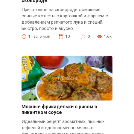
сковороде
Приготовьте на сковороде домашние
сочные котлеты с картошкой и фаршем с
добавлением репчатого лука и специй.
Быстро, просто и вкусно.
1 час. 5 мин.
10
0
1.6к.
Мясные фрикадельки с рисом в
пикантном соусе
Идеальный рецепт ароматных, пышных
тефтелей и одновременно мясных