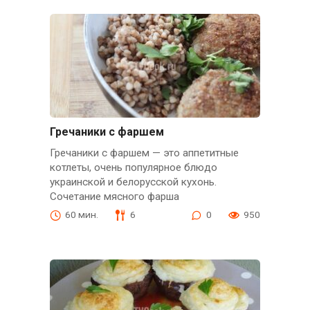
Гречаники с фаршем
Гречаники с фаршем — это аппетитные
котлеты, очень популярное блюдо
украинской и белорусской кухонь.
Сочетание мясного фарша
60 мин.
6
0
950