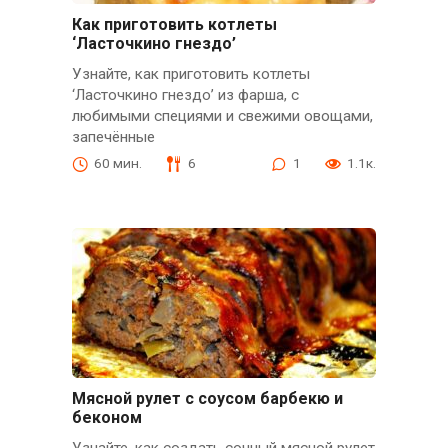
Как приготовить котлеты
‘Ласточкино гнездо’
Узнайте, как приготовить котлеты
‘Ласточкино гнездо’ из фарша, с
любимыми специями и свежими овощами,
запечённые
60 мин.
6
1
1.1к.
Мясной рулет с соусом барбекю и
беконом