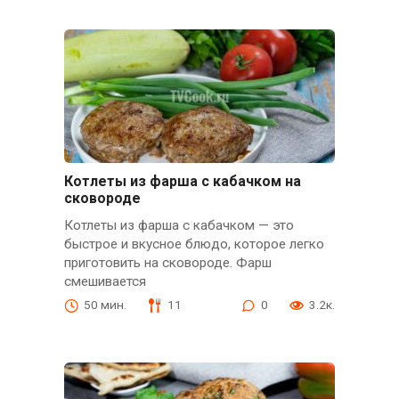
Котлеты из фарша с кабачком на
сковороде
Котлеты из фарша с кабачком — это
быстрое и вкусное блюдо, которое легко
приготовить на сковороде. Фарш
смешивается
50 мин.
11
0
3.2к.