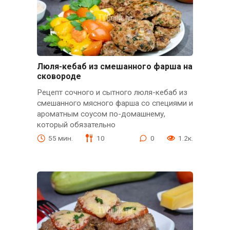
Люля-кебаб из смешанного фарша на
сковороде
Рецепт сочного и сытного люля-кебаб из
смешанного мясного фарша со специями и
ароматным соусом по-домашнему,
который обязательно
55 мин.
10
0
1.2к.