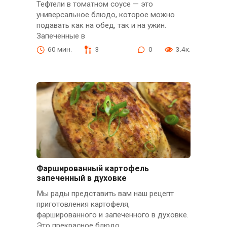
Тефтели в томатном соусе — это
универсальное блюдо, которое можно
подавать как на обед, так и на ужин.
Запеченные в
60 мин.
3
0
3.4к.
Фаршированный картофель
запеченный в духовке
Мы рады представить вам наш рецепт
приготовления картофеля,
фаршированного и запеченного в духовке.
Это прекрасное блюдо