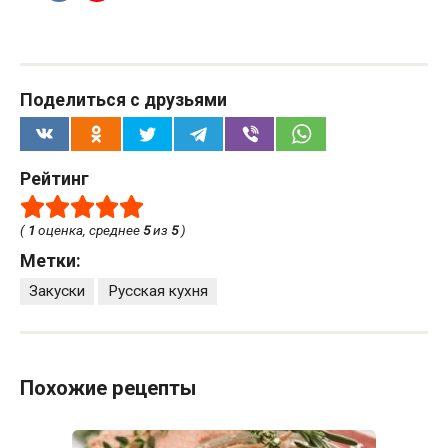
Поделиться с друзьями
Рейтинг
(
1
оценка, среднее
5
из
5
)
Метки:
Закуски
Русская кухня
Похожие рецепты