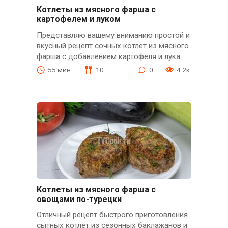
Котлеты из мясного фарша с
картофелем и луком
Представляю вашему вниманию простой и
вкусный рецепт сочных котлет из мясного
фарша с добавлением картофеля и лука.
55 мин.
10
0
4.2к.
Котлеты из мясного фарша с
овощами по-турецки
Отличный рецепт быстрого приготовления
сытных котлет из сезонных баклажанов и