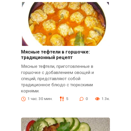
Мясные тефтели в горшочке:
традиционный рецепт
Мясные тефтели, приготовленные в
горшочке с добавлением овощей и
специй, представляют собой
традиционное блюдо с тюркскими
корнями.
1 час. 30 мин.
5
0
1.3к.