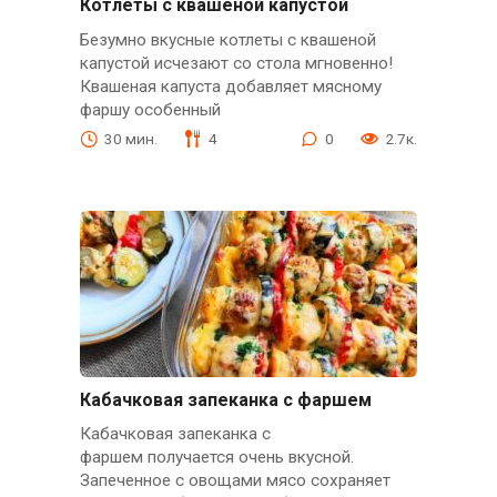
Котлеты с квашеной капустой
Безумно вкусные котлеты с квашеной
капустой исчезают со стола мгновенно!
Квашеная капуста добавляет мясному
фаршу особенный
30 мин.
4
0
2.7к.
Кабачковая запеканка с фаршем
Кабачковая запеканка с
фаршем получается очень вкусной.
Запеченное с овощами мясо сохраняет