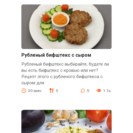
Рубленый бифштекс с сыром
Рубленый бифштекс выбирайте, будете ли
вы есть бифштекс с кровью или нет?
Рецепт этого с рубленого бифштекса с
сыром для
30 мин.
5
0
1.1к.