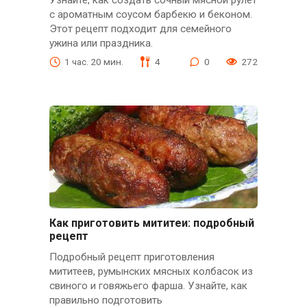
Узнайте, как создать сочный мясной рулет
с ароматным соусом барбекю и беконом.
Этот рецепт подходит для семейного
ужина или праздника.
1 час. 20 мин.
4
0
272
Как приготовить мититеи: подробный
рецепт
Подробный рецепт приготовления
мититеев, румынских мясных колбасок из
свиного и говяжьего фарша. Узнайте, как
правильно подготовить