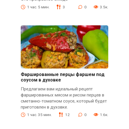
1 час. 5 мин.
3
0
3.5к.
Фаршированные перцы фаршем под
соусом в духовке
Предлагаем вам идеальный рецепт
фаршированных мясом и рисом перцев в
сметанно-томатном соусе, который будет
приготовлен в духовке.
1 час. 35 мин.
12
0
1.6к.