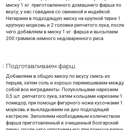
миску 1 кг. приготовленного домашнего фарша по
вкусу, у нас говядина со свининой и индейкой.
Натираем в подходящую миску на крупной терке 1
крупную морковь и 2 головки репчатого лука, после
чего добавляем в миску 1 кг. фарша и высыпаем
200 граммов немного недоваренного риса.
Подготавливаем фарш
Добавляем в общую миску по вкусу смесь из
перцев, затем соль и хорошо перемешиваем между
собой все ингредиенты. Полукольцами нарезаем
0,5 шт. репчатого лука, затем кольцами нарезаем 1
помидор, при помощи фигурного ножа кусочками 1
морковь и выкладываем на дно подходящей
кастрюли. Заполняем необходимым количеством
фарша приготовленный и очищенный болгарский
перец, после чего уплотняем его при помощи вилки.