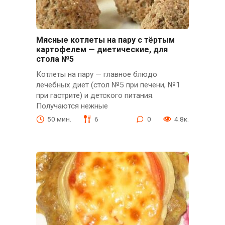
Мясные котлеты на пару с тёртым
картофелем — диетические, для
стола №5
Котлеты на пару — главное блюдо
лечебных диет (стол №5 при печени, №1
при гастрите) и детского питания.
Получаются нежные
50 мин.
6
0
4.8к.