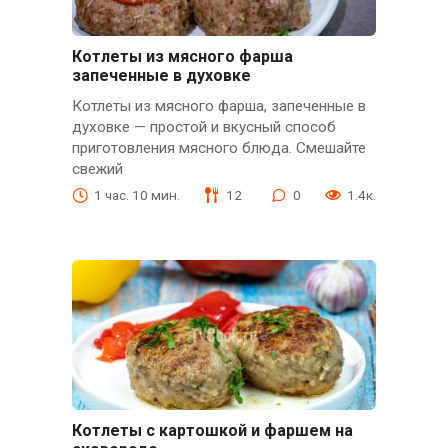
Котлеты из мясного фарша
запеченные в духовке
Котлеты из мясного фарша, запеченные в
духовке — простой и вкусный способ
приготовления мясного блюда. Смешайте
свежий
1 час. 10 мин.
12
0
1.4к.
Котлеты с картошкой и фаршем на