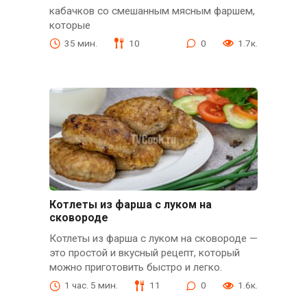
кабачков со смешанным мясным фаршем,
которые
35 мин.
10
0
1.7к.
Котлеты из фарша с луком на
сковороде
Котлеты из фарша с луком на сковороде —
это простой и вкусный рецепт, который
можно приготовить быстро и легко.
1 час. 5 мин.
11
0
1.6к.