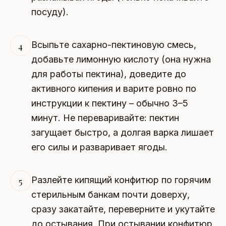
посуду).
Всыпьте сахарно-пектиновую смесь,
4
добавьте лимонную кислоту (она нужна
для работы пектина), доведите до
активного кипения и варите ровно по
инструкции к пектину – обычно 3–5
минут. Не переваривайте: пектин
загущает быстро, а долгая варка лишает
его силы и разваривает ягоды.
Разлейте кипящий конфитюр по горячим
5
стерильным банкам почти доверху,
сразу закатайте, переверните и укутайте
до остывания. При остывании конфитюр