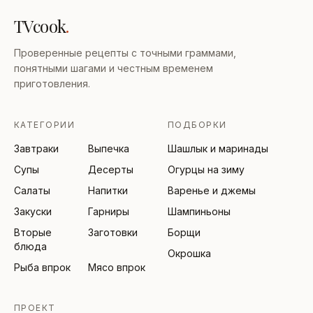
TVcook
.
Проверенные рецепты с точными граммами,
понятными шагами и честным временем
приготовления.
КАТЕГОРИИ
ПОДБОРКИ
Завтраки
Выпечка
Шашлык и маринады
Супы
Десерты
Огурцы на зиму
Салаты
Напитки
Варенье и джемы
Закуски
Гарниры
Шампиньоны
Вторые
Заготовки
Борщи
блюда
Окрошка
Рыба впрок
Мясо впрок
ПРОЕКТ