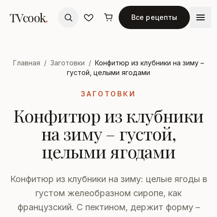
TVcook
.
Все рецепты
Главная
/
Заготовки
/
Конфитюр из клубники на зиму –
густой, целыми ягодами
ЗАГОТОВКИ
Конфитюр из клубники
на зиму – густой,
целыми ягодами
Конфитюр из клубники на зиму: целые ягоды в
густом желеобразном сиропе, как
французский. С пектином, держит форму –