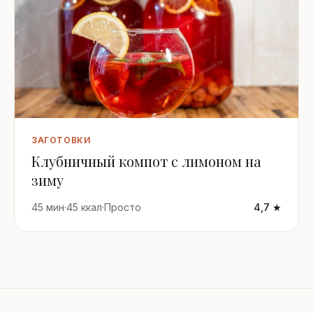
ЗАГОТОВКИ
Клубничный компот с лимоном на
зиму
45 мин
·
45 ккал
·
Просто
4,7 ★