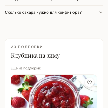
Сколько сахара нужно для конфитюра?
ИЗ ПОДБОРКИ
Клубника на зиму
Ещё из подборки: