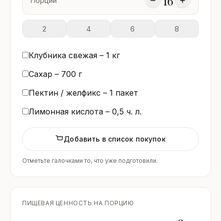
16
Порций
2
4
6
8
Клубника свежая –
1
кг
Сахар –
700
г
Пектин / желфикс –
1
пакет
Лимонная кислота –
0,5
ч. л.
Добавить в список покупок
Отметьте галочками то, что уже подготовили.
ПИЩЕВАЯ ЦЕННОСТЬ НА ПОРЦИЮ