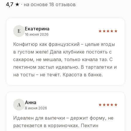
4,7 ★
· на основе 18 отзывов
Екатерина
Е
★★★★★
16 июня 2026
Конфитюр как французский – целые ягоды
в густом желе! Дала клубнике постоять с
сахаром, не мешала, только качала таз. С
пектином застыл идеально. В тарталетки и
на тосты – не течёт. Красота в банке.
Анна
А
★★★★★
8 июня 2026
Идеален для выпечки – держит форму, не
растекается в корзиночках. Пектин