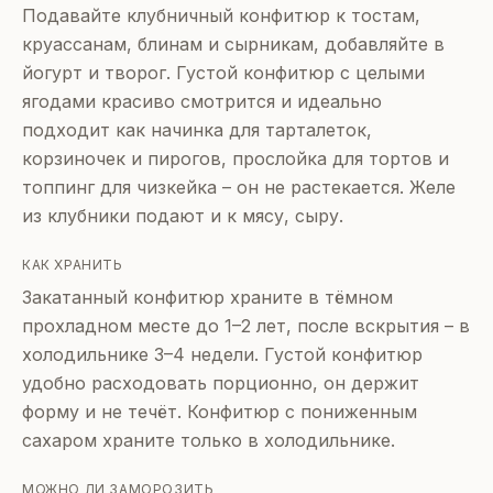
Подавайте клубничный конфитюр к тостам,
круассанам, блинам и сырникам, добавляйте в
йогурт и творог. Густой конфитюр с целыми
ягодами красиво смотрится и идеально
подходит как начинка для тарталеток,
корзиночек и пирогов, прослойка для тортов и
топпинг для чизкейка – он не растекается. Желе
из клубники подают и к мясу, сыру.
КАК ХРАНИТЬ
Закатанный конфитюр храните в тёмном
прохладном месте до 1–2 лет, после вскрытия – в
холодильнике 3–4 недели. Густой конфитюр
удобно расходовать порционно, он держит
форму и не течёт. Конфитюр с пониженным
сахаром храните только в холодильнике.
МОЖНО ЛИ ЗАМОРОЗИТЬ