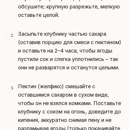
обсушите; крупную разрежьте, мелкую
оставьте целой.
Засыпьте клубнику частью сахара
2
(оставив порцию для смеси с пектином)
и оставьте на 2–4 часа, чтобы ягоды
пустили сок и слегка уплотнились – так
они не разварятся и останутся целыми.
Пектин (желфикс) смешайте с
3
оставшимся сахаром в сухом виде,
чтобы он не взялся комками. Поставьте
клубнику с соком на огонь, доведите до
кипения, аккуратно снимая пену и не
разламывая ягоды (только покачивайте