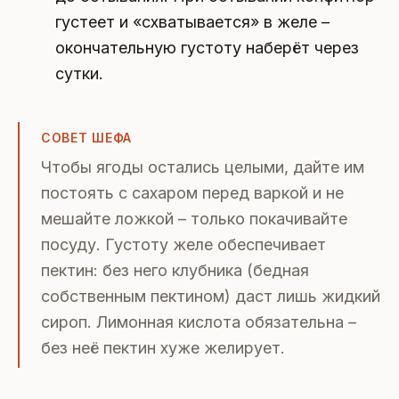
густеет и «схватывается» в желе –
окончательную густоту наберёт через
сутки.
СОВЕТ ШЕФА
Чтобы ягоды остались целыми, дайте им
постоять с сахаром перед варкой и не
мешайте ложкой – только покачивайте
посуду. Густоту желе обеспечивает
пектин: без него клубника (бедная
собственным пектином) даст лишь жидкий
сироп. Лимонная кислота обязательна –
без неё пектин хуже желирует.