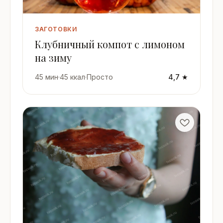
ЗАГОТОВКИ
Клубничный компот с лимоном
на зиму
45 мин
·
45 ккал
·
Просто
4,7 ★