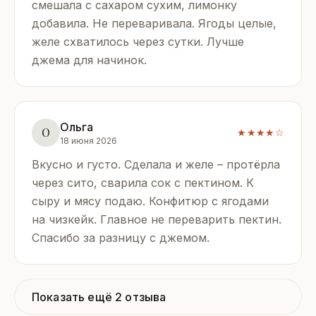
смешала с сахаром сухим, лимонку
добавила. Не переваривала. Ягоды целые,
желе схватилось через сутки. Лучше
джема для начинок.
Ольга
О
★★★★☆
18 июня 2026
Вкусно и густо. Сделала и желе – протёрла
через сито, сварила сок с пектином. К
сыру и мясу подаю. Конфитюр с ягодами
на чизкейк. Главное не переварить пектин.
Спасибо за разницу с джемом.
Показать ещё 2 отзыва