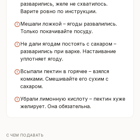
разварились, желе не схватилось.
Варите ровно по инструкции.
Мешали ложкой – ягоды развалились.
Только покачивайте посуду.
Не дали ягодам постоять с сахаром –
разварились при варке. Настаивание
уплотняет ягоду.
Всыпали пектин в горячее – взялся
комками. Смешивайте его сухим с
сахаром.
Убрали лимонную кислоту – пектин хуже
желирует. Она обязательна.
С ЧЕМ ПОДАВАТЬ