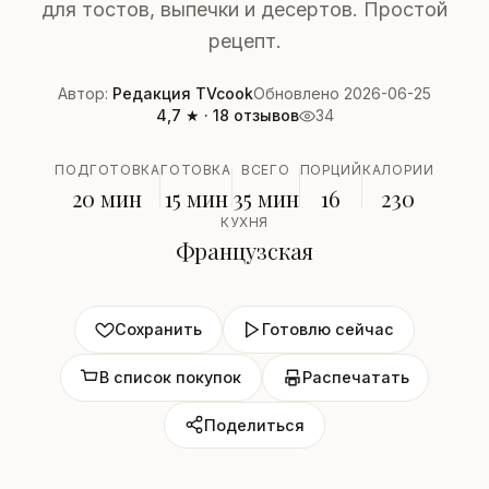
для тостов, выпечки и десертов. Простой
рецепт.
Автор:
Редакция TVcook
Обновлено 2026-06-25
4,7 ★ · 18 отзывов
34
ПОДГОТОВКА
ГОТОВКА
ВСЕГО
ПОРЦИЙ
КАЛОРИИ
20 мин
15 мин
35 мин
16
230
КУХНЯ
Французская
Сохранить
Готовлю сейчас
В список покупок
Распечатать
Поделиться