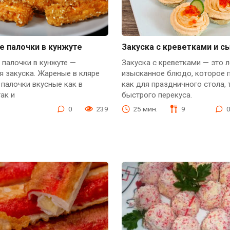
е палочки в кунжуте
Закуска с креветками и с
палочки в кунжуте —
Закуска с креветками — это л
я закуска. Жареные в кляре
изысканное блюдо, которое 
палочки вкусные как в
как для праздничного стола, 
так и
быстрого перекуса.
0
239
25 мин.
9