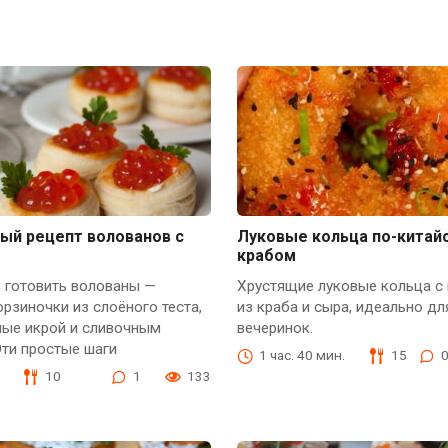
ый рецепт волованов с
Луковые кольца по-китайс
крабом
 готовить волованы —
Хрустящие луковые кольца с
рзиночки из слоёного теста,
из краба и сыра, идеально дл
ные икрой и сливочным
вечеринок.
ти простые шаги
1 час. 40 мин.
15
10
1
133