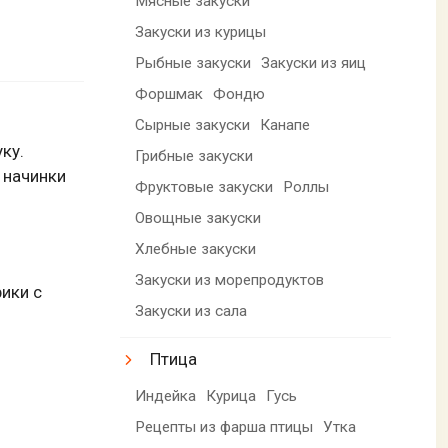
Мясные закуски
Закуски из курицы
Рыбные закуски
Закуски из яиц
Форшмак
Фондю
Сырные закуски
Канапе
ку.
Грибные закуски
 начинки
Фруктовые закуски
Роллы
Овощные закуски
Хлебные закуски
Закуски из морепродуктов
ики с
Закуски из сала
Птица
Индейка
Курица
Гусь
Рецепты из фарша птицы
Утка