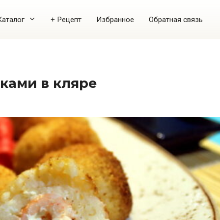
Каталог
+ Рецепт
Избранное
Обратная связь
тками в кляре