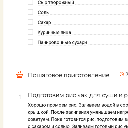
Сыр творожный
Соль
Сахар
Куринные яйца
Панировочные сухари
Пошаговое приготовление
3
Подготовим рис как для суши и р
Хорошо промоем рис. Заливаем водой в соо
крышкой. После закипания уменьшаем нагре
советуем. Пока готовится рис, подготовим
с сахаром и солью. Заливаем готовый рис 