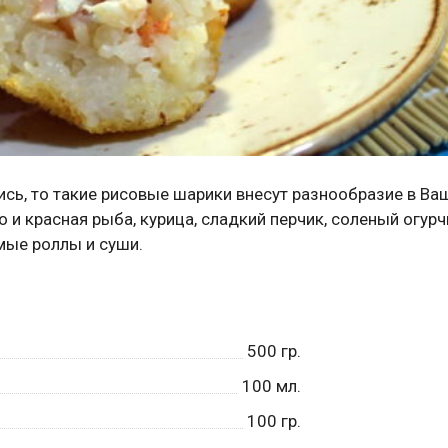
ись, то такие рисовые шарики внесут разнообразие в Ва
 и красная рыба, курица, сладкий перчик, соленый огурчи
мые роллы и суши.
500
гр.
100
мл.
100
гр.