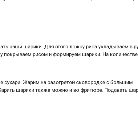
ать наши шарики. Для этого ложку риса укладываем в ру
у покрываем рисом и формируем шарики. На количестве
ые сухари. Жарим на разогретой сковородке с большим
Жарить шарики также можно и во фритюре. Подавать шар