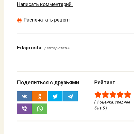
Написать комментарий.
Распечатать рецепт
Edaprosta
/ автор статьи
Поделиться с друзьями
Рейтинг
(
1
оценка, среднее
5
из
5
)