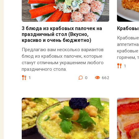
3 блюда из крабовых палочек на
Крабовы
праздничный стол (Вкусно,
Крабовые 
красиво и очень бюджетно)
аппетитна
Предлагаю вам несколько вариантов
крабовые 
блюд из крабовых палочек, которые
горячем, 
станут отличным украшением любого
1
праздничного стола.
1
0
662