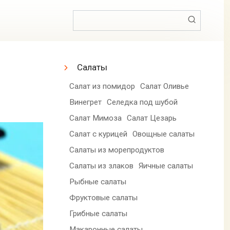
Поиск:
Салаты
Салат из помидор
Салат Оливье
Винегрет
Селедка под шубой
Салат Мимоза
Салат Цезарь
Салат с курицей
Овощные салаты
Салаты из морепродуктов
Салаты из злаков
Яичные салаты
Рыбные салаты
Фруктовые салаты
Грибные салаты
Макаронные салаты