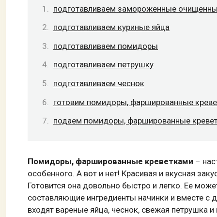
подготавливаем замороженные очищенны
подготавливаем куриные яйца
подготавливаем помидоры
подготавливаем петрушку
подготавливаем чеснок
готовим помидоры, фаршированные крев
подаем помидоры, фаршированные креве
Помидоры, фаршированные креветками
– нас
особенного. А вот и нет! Красивая и вкусная зак
Готовится она довольно быстро и легко. Ее може
составляющие ингредиенты начинки и вместе с 
входят вареные яйца, чеснок, свежая петрушка и