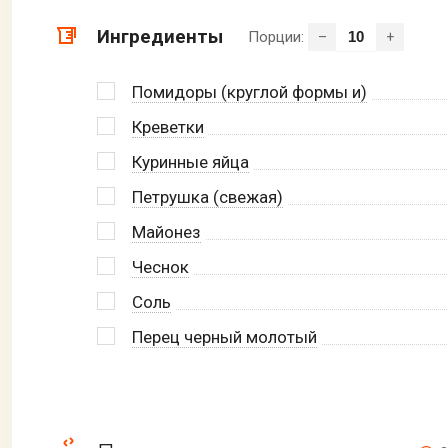
Ингредиенты
Порции:
–
+
Помидоры (круглой формы и)
Креветки
Куринные яйца
Петрушка (свежая)
Майонез
Чеснок
Соль
Перец черный молотый