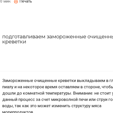
0 мин.
Печать
подготавливаем замороженные очищенн
креветки
Замороженные очищенные креветки выкладываем в г
пиалу и на некоторое время оставляем в стороне, чтоб
дошли до комнатной температуры. Внимание: не стоит 
данный процесс за счет микроволной печи или струи г
воды, так как это может изменить структуру мяса
морепродуктов.