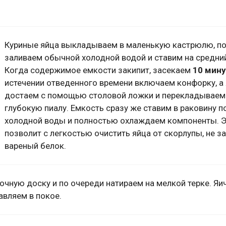
Куриные яйца выкладываем в маленькую кастрюлю, п
заливаем обычной холодной водой и ставим на средний
Когда содержимое емкости закипит, засекаем
10 мин
истечении отведенного времени включаем конфорку, а
достаем с помощью столовой ложки и перекладываем
глубокую пиалу. Емкость сразу же ставим в раковину п
холодной воды и полностью охлаждаем компоненты. 
позволит с легкостью очистить яйца от скорлупы, не з
вареный белок.
ную доску и по очереди натираем на мелкой терке. Яи
авляем в покое.