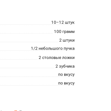
10–12 штук
100
грамм
2
штуки
1/2 небольшого пучка
2
столовые ложки
2
зубчика
по вкусу
по вкусу