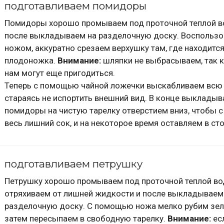
подготавливаем помидоры
Помидоры хорошо промываем под проточной теплой в
после выкладываем на разделочную доску. Воспольз
ножом, аккуратно срезаем верхушку там, где находитс
плодоножка.
Внимание:
шляпки не выбрасываем, так к
нам могут еще пригодиться.
Теперь с помощью чайной ложечки выскабливаем всю 
стараясь не испортить внешний вид. В конце выклады
помидоры на чистую тарелку отверстием вниз, чтобы с 
весь лишний сок, и на некоторое время оставляем в ст
подготавливаем петрушку
Петрушку хорошо промываем под проточной теплой во
отряхиваем от лишней жидкости и после выкладываем
разделочную доску. С помощью ножа мелко рубим зеле
затем пересыпаем в свободную тарелку.
Внимание:
ес