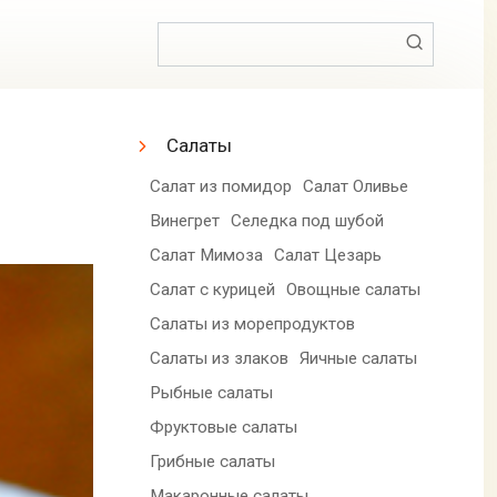
Поиск:
Салаты
Салат из помидор
Салат Оливье
Винегрет
Селедка под шубой
Салат Мимоза
Салат Цезарь
Салат с курицей
Овощные салаты
Салаты из морепродуктов
Салаты из злаков
Яичные салаты
Рыбные салаты
Фруктовые салаты
Грибные салаты
Макаронные салаты