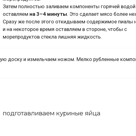
Затем полностью заливаем компоненты горячей водой
оставляем
на 3–4 минуты
. Это сделает мясо более н
Сразу же после этого откидываем содержимое пиалы 
и на некоторое время оставляем в стороне, чтобы с
морепродуктов стекла лишняя жидкость.
ную доску и измельчаем ножом. Мелко рубленные комп
подготавливаем куриные яйца