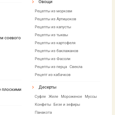
Овощи
Рецепты из моркови
Рецепты из Артишоков
Рецепты из капусты
Рецепты из тыквы
ом соевого
Рецепты из картофеля
Рецепты из баклажанов
Рецепты из Фасоли
Рецепты из перца
Свекла
Рецепт из кабачков
Десерты
е плоскими
Суфле
Желе
Мороженое
Муссы
Конфеты
Безе и зефиры
Панакота