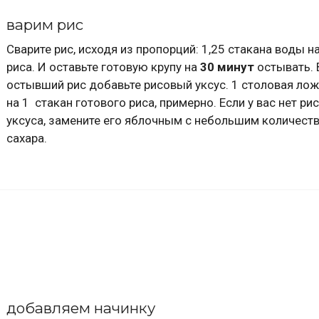
варим рис
Сварите рис, исходя из пропорций: 1,25 стакана воды на
риса. И оставьте готовую крупу на
30 минут
остывать. 
остывший рис добавьте рисовый уксус. 1 столовая лож
на 1 стакан готового риса, примерно. Если у вас нет ри
уксуса, замените его яблочным с небольшим количест
сахара.
добавляем начинку