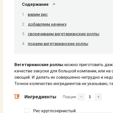
Содержание
варим рис
добавляем начинку
сворачиваем вегетарианские роллы
подаем вегетарианские роллы
Вегетарианские роллы
можно приготовить даже 
качестве закуски для большой компании, или на
овощей. И делать их совершенно нетрудно и недо
Точное количество ингредиентов не указываю, так
Ингредиенты
Порции:
–
+
Рис круглозернистый