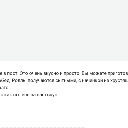
в пост. Это очень вкусно и просто. Вы можете приготов
 обед. Роллы получаются сытными, с начинкой из хрустя
лго.
 как это все на ваш вкус.