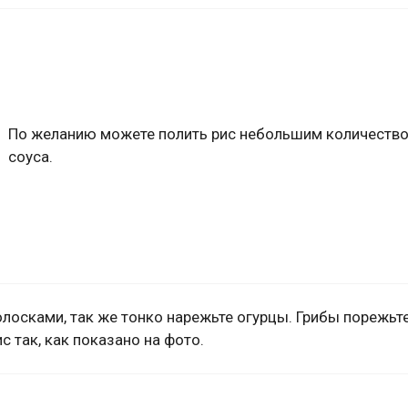
По желанию можете полить рис небольшим количеств
соуса.
олосками, так же тонко нарежьте огурцы. Грибы порежьт
 так, как показано на фото.