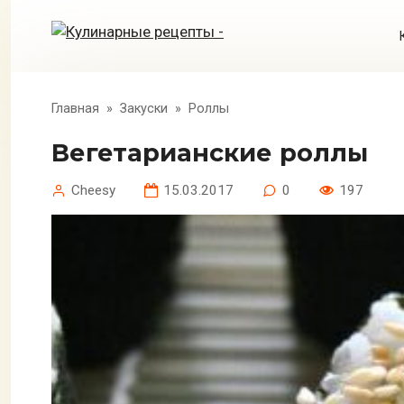
Перейти
к
контенту
Главная
»
Закуски
»
Роллы
Вегетарианские роллы
Cheesy
15.03.2017
0
197