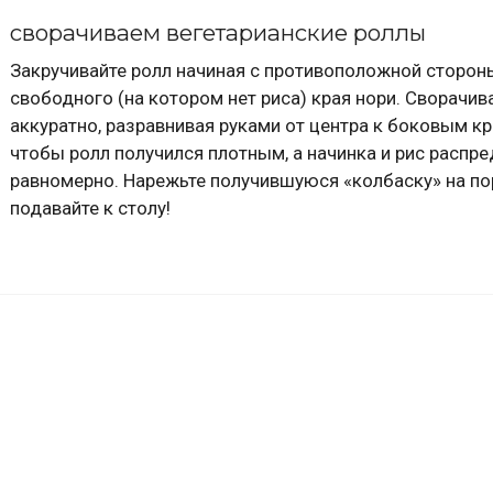
сворачиваем вегетарианские роллы
Закручивайте ролл начиная с противоположной сторон
свободного (на котором нет риса) края нори. Сворачив
аккуратно, разравнивая руками от центра к боковым кр
чтобы ролл получился плотным, а начинка и рис распр
равномерно. Нарежьте получившуюся «колбаску» на по
подавайте к столу!