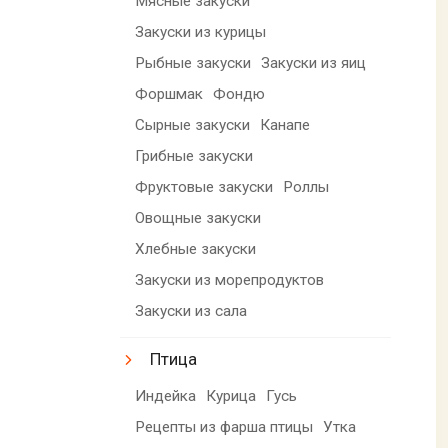
Мясные закуски
Закуски из курицы
Рыбные закуски
Закуски из яиц
Форшмак
Фондю
Сырные закуски
Канапе
Грибные закуски
Фруктовые закуски
Роллы
Овощные закуски
Хлебные закуски
Закуски из морепродуктов
Закуски из сала
Птица
Индейка
Курица
Гусь
Рецепты из фарша птицы
Утка