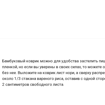
Бамбуковый коврик можно для удобства застелить пи
пленкой, но если вы уверены в своих силах, то можете 
без нее. Выложите на коврик лист нори, а сверху распр
около 1/3 стакана вареного риса, оставив с одной сто
2 сантиметров свободного листа.