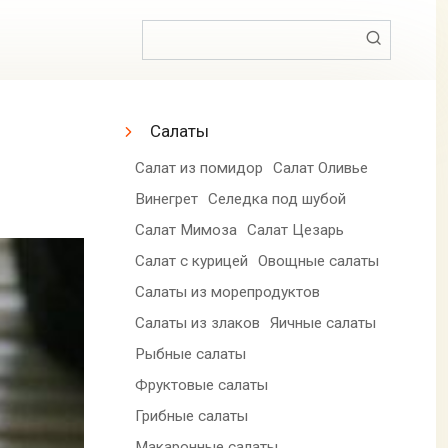
Поиск:
Салаты
Салат из помидор
Салат Оливье
Винегрет
Селедка под шубой
Салат Мимоза
Салат Цезарь
Салат с курицей
Овощные салаты
Салаты из морепродуктов
Салаты из злаков
Яичные салаты
Рыбные салаты
Фруктовые салаты
Грибные салаты
Макаронные салаты