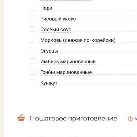
Нори
Рисовый уксус
Соевый соус
Морковь (свежая по-корейски)
Огурцы
Имбирь маринованный
Грибы маринованные
Кунжут
Пошаговое приготовление
6