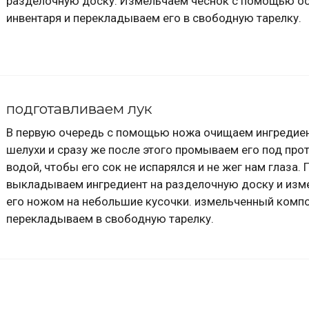
разделочную доску. Измельчаем чеснок с помощью о
инвентаря и перекладываем его в свободную тарелку.
подготавливаем лук
В первую очередь с помощью ножа очищаем ингредиен
шелухи и сразу же после этого промываем его под про
водой, чтобы его сок не испарялся и не жег нам глаза. 
выкладываем ингредиент на разделочную доску и изм
его ножом на небольшие кусочки. измельченный комп
перекладываем в свободную тарелку.