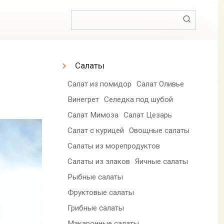
Поиск:
Салаты
Салат из помидор
Салат Оливье
Винегрет
Селедка под шубой
Салат Мимоза
Салат Цезарь
Салат с курицей
Овощные салаты
Салаты из морепродуктов
Салаты из злаков
Яичные салаты
Рыбные салаты
Фруктовые салаты
Грибные салаты
Макаронные салаты