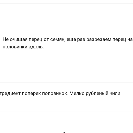
Не очищая перец от семян, еще раз разрезаем перец на
половинки вдоль.
нгредиент поперек половинок. Мелко рубленый чили