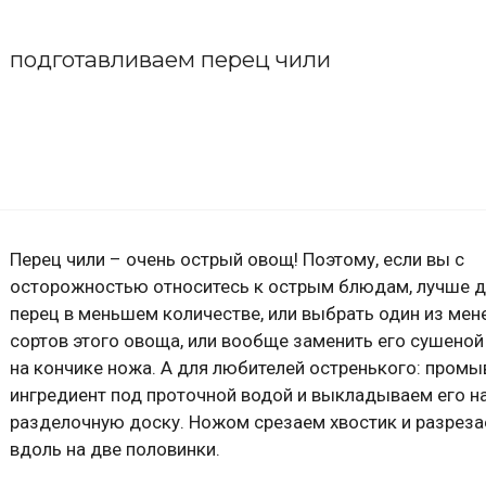
подготавливаем перец чили
Перец чили – очень острый овощ! Поэтому, если вы с
осторожностью относитесь к острым блюдам, лучше 
перец в меньшем количестве, или выбрать один из мен
сортов этого овоща, или вообще заменить его сушеной
на кончике ножа. А для любителей остренького: пром
ингредиент под проточной водой и выкладываем его н
разделочную доску. Ножом срезаем хвостик и разрез
вдоль на две половинки.