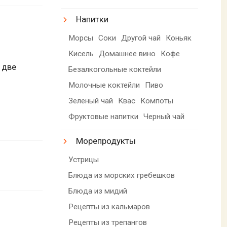
Напитки
Морсы
Соки
Другой чай
Коньяк
Кисель
Домашнее вино
Кофе
 две
Безалкогольные коктейли
Молочные коктейли
Пиво
Зеленый чай
Квас
Компоты
Фруктовые напитки
Черный чай
Морепродукты
Устрицы
Блюда из морских гребешков
Блюда из мидий
Рецепты из кальмаров
Рецепты из трепангов