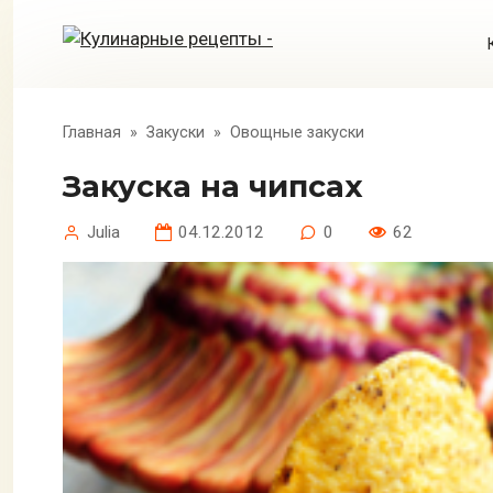
Перейти
к
контенту
Главная
»
Закуски
»
Овощные закуски
Закуска на чипсах
Julia
04.12.2012
0
62