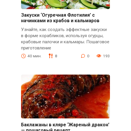
Закуски ‘Огуречная Флотилия’ с
начинками из крабов и кальмаров
Узнайте, как создать эффектные закуски
в форме корабликов, используя огурцы,
крабовые палочки и кальмары. Пошаговое
приготовление
40 мин.
8
0
193
Баклажаны в кляре ‘Жареный дракон’
— пошаговый рецепт