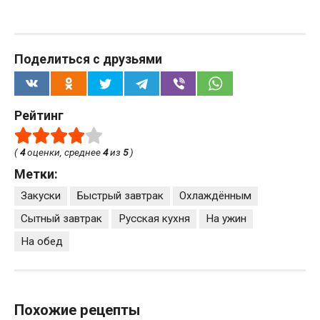
Поделиться с друзьями
Рейтинг
(
4
оценки, среднее
4
из
5
)
Метки:
Закуски
Быстрый завтрак
Охлаждённым
Сытный завтрак
Русская кухня
На ужин
На обед
Похожие рецепты