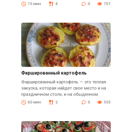
15 мин.
4
0
701
Фаршированный картофель
Фаршированный картофель — это теплая
закуска, которая найдет свое место и на
праздничном столе, и на обыденном.
60 мин.
2
0
553