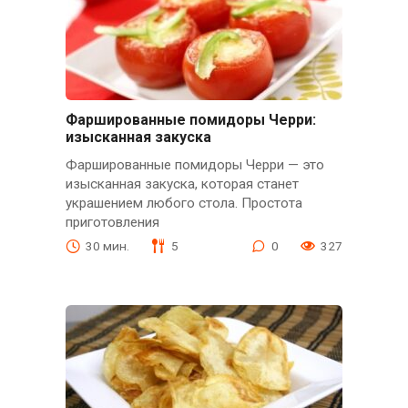
Фаршированные помидоры Черри:
изысканная закуска
Фаршированные помидоры Черри — это
изысканная закуска, которая станет
украшением любого стола. Простота
приготовления
30 мин.
5
0
327