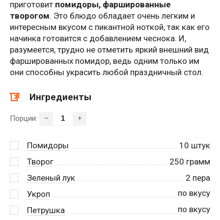
приготовит
помидоры, фаршированные
творогом
. Это блюдо обладает очень легким и
интересным вкусом с пикантной ноткой, так как его
начинка готовится с добавлением чеснока. И,
разумеется, трудно не отметить яркий внешний вид
фаршированных помидор, ведь одним только им
они способны украсить любой праздничный стол.
Ингредиенты
Порции:
–
+
Помидоры
10
штук
Творог
250
грамм
Зеленый лук
2
пера
по вкусу
Укроп
по вкусу
Петрушка