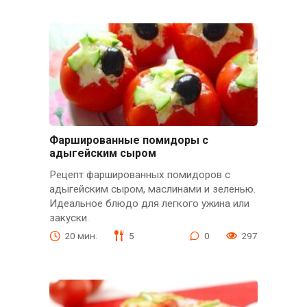
Фаршированные помидоры с
адыгейским сыром
Рецепт фаршированных помидоров с
адыгейским сыром, маслинами и зеленью.
Идеальное блюдо для легкого ужина или
закуски.
20 мин.
5
0
297