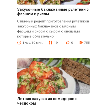
Закусочные баклажанные рулетики с
фаршем и рисом
Отличный рецепт приготовления рулетиков
закусочных баклажанов с мясным
фаршем и рисом с сыром с овощами,
которые обязательно
1 час. 10 мин.
19
0
755
Летняя закуска из помидоров с
чесноком