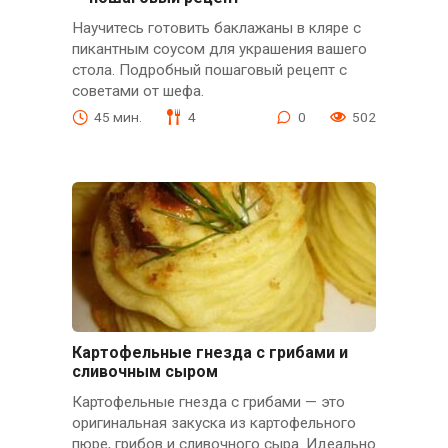
Научитесь готовить баклажаны в кляре с
пикантным соусом для украшения вашего
стола. Подробный пошаговый рецепт с
советами от шефа.
45 мин.
4
0
502
Картофельные гнезда с грибами и
сливочным сыром
Картофельные гнезда с грибами — это
оригинальная закуска из картофельного
пюре, грибов и сливочного сыра. Идеально