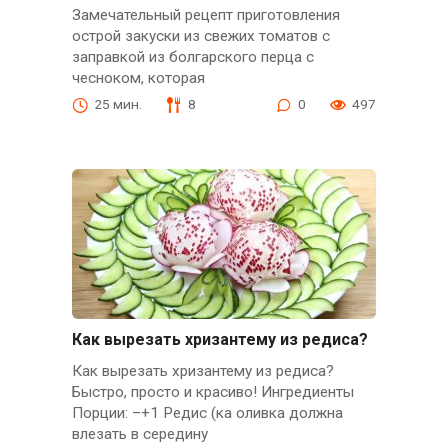
Замечательный рецепт приготовления
острой закуски из свежих томатов с
заправкой из болгарского перца с
чесноком, которая
25 мин.
8
0
497
Как вырезать хризантему из редиса?
Как вырезать хризантему из редиса?
Быстро, просто и красиво! Ингредиенты
Порции: –+1 Редис (ка оливка должна
влезать в середину