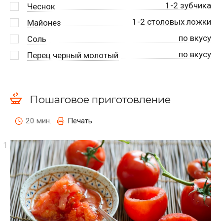
1-2 зубчика
Чеснок
1-2 столовых ложки
Майонез
по вкусу
Соль
по вкусу
Перец черный молотый
Пошаговое приготовление
20 мин.
Печать