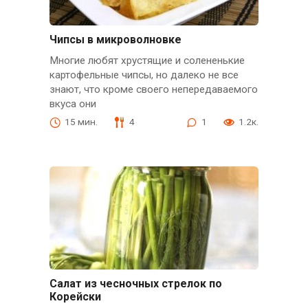
Чипсы в микроволновке
Многие любят хрустящие и солененькие
картофельные чипсы, но далеко не все
знают, что кроме своего непередаваемого
вкуса они
15 мин.
4
1
1.2к.
Салат из чесночных стрелок по
Корейски