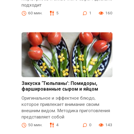
подходит
60 мин.
5
1
160
Закуска ‘Тюльпаны’: Помидоры,
фаршированные сыром и яйцом
Оригинальное и эффектное блюдо,
которое привлекает внимание своим
внешним видом. Методика приготовления
представляет собой
50 мин.
4
0
143