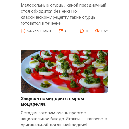
Малосольные огурцы, какой праздничный
стол обходится без них! По
классическому рецепту такие огурцы
готовятся в течение
24 час. 0 мин.
6
0
862
Закуска помидоры с сыром
моцарелла
Сегодня готовим очень простое
национальное блюдо Италии — капрезе, в
оригинальной домашней подаче!