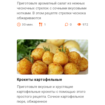
Приготовьте ароматный салат из нежных
чесночных стрелок с сочными вкусовыми
нотками. В этом рецепте стрелки чеснока
обжариваются
30 мин.
1
0
972
Крокеты картофельные
Приготовьте вкусные и хрустящие
картофельные крокеты с помощью этого
простого рецепта. Сочное картофельное
пюре, обжаренное