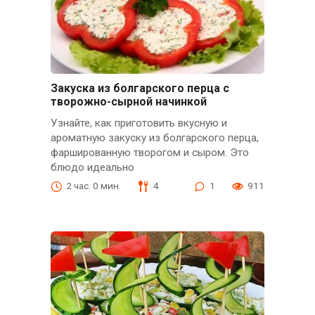
Закуска из болгарского перца с
творожно-сырной начинкой
Узнайте, как приготовить вкусную и
ароматную закуску из болгарского перца,
фаршированную творогом и сыром. Это
блюдо идеально
2 час. 0 мин.
4
1
911