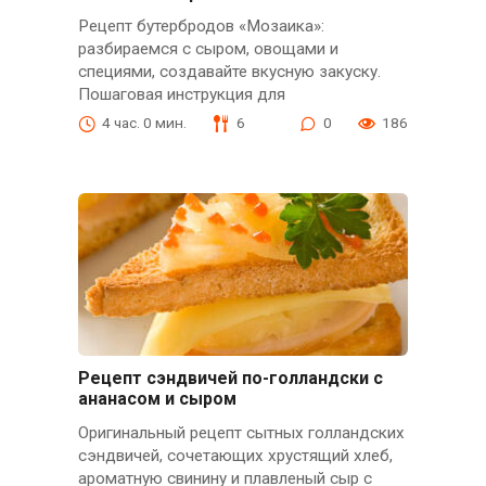
Рецепт бутербродов «Мозаика»:
разбираемся с сыром, овощами и
специями, создавайте вкусную закуску.
Пошаговая инструкция для
4 час. 0 мин.
6
0
186
Рецепт сэндвичей по-голландски с
ананасом и сыром
Оригинальный рецепт сытных голландских
сэндвичей, сочетающих хрустящий хлеб,
ароматную свинину и плавленый сыр с