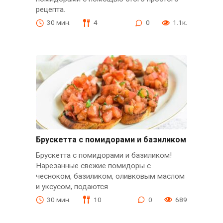
рецепта.
30 мин.
4
0
1.1к.
Брускетта с помидорами и базиликом
Брускетта с помидорами и базиликом!
Нарезанные свежие помидоры с
чесноком, базиликом, оливковым маслом
и уксусом, подаются
30 мин.
10
0
689