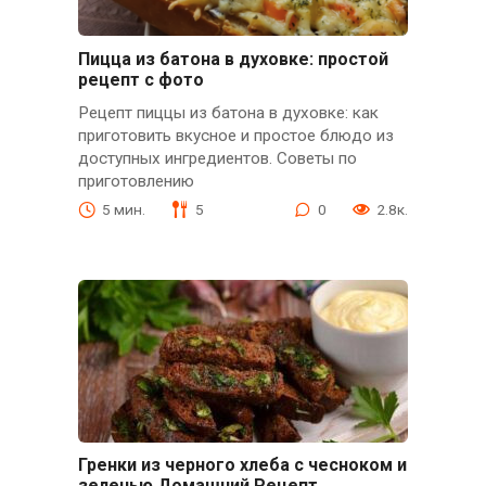
Пицца из батона в духовке: простой
рецепт с фото
Рецепт пиццы из батона в духовке: как
приготовить вкусное и простое блюдо из
доступных ингредиентов. Советы по
приготовлению
5 мин.
5
0
2.8к.
Гренки из черного хлеба с чесноком и
зеленью Домашний Рецепт