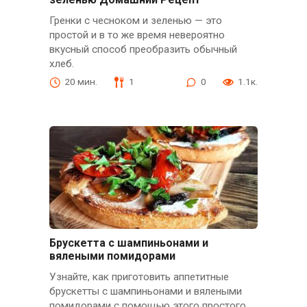
Гренки с чесноком и зеленью — это
простой и в то же время невероятно
вкусный способ преобразить обычный
хлеб.
20 мин.
1
0
1.1к.
Брускетта с шампиньонами и
вялеными помидорами
Узнайте, как приготовить аппетитные
брускетты с шампиньонами и вялеными
помидорами с помощью этого простого