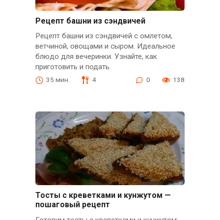
Рецепт башни из сэндвичей
Рецепт башни из сэндвичей с омлетом,
ветчиной, овощами и сыром. Идеальное
блюдо для вечеринки. Узнайте, как
приготовить и подать.
35 мин.
4
0
138
Тосты с креветками и кунжутом —
пошаговый рецепт
Готовим тосты с креветками и кунжутом: