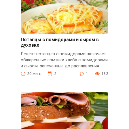
Потапцы с помидорами и сыром в
духовке
Рецепт потапцев с помидорами включает
обжаренные ломтики хлеба с помидорами
и сыром, запеченные до расплавления.
20 мин.
2
1
132