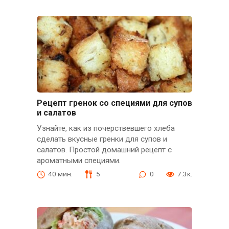
Рецепт гренок со специями для супов
и салатов
Узнайте, как из почерствевшего хлеба
сделать вкусные гренки для супов и
салатов. Простой домашний рецепт с
ароматными специями.
40 мин.
5
0
7.3к.