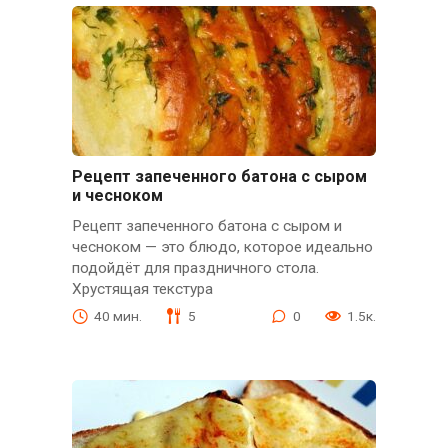
Рецепт запеченного батона с сыром
и чесноком
Рецепт запеченного батона с сыром и
чесноком — это блюдо, которое идеально
подойдёт для праздничного стола.
Хрустящая текстура
40 мин.
5
0
1.5к.