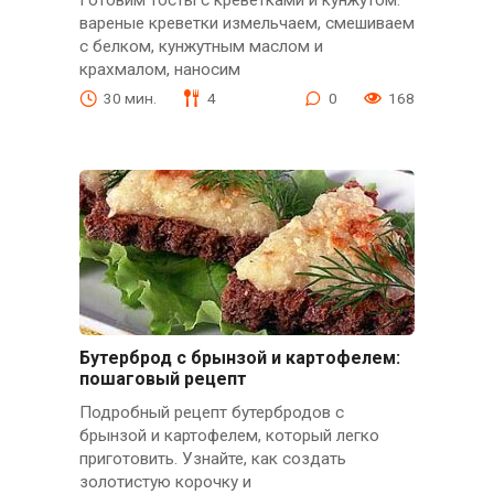
вареные креветки измельчаем, смешиваем
с белком, кунжутным маслом и
крахмалом, наносим
30 мин.
4
0
168
Бутерброд с брынзой и картофелем:
пошаговый рецепт
Подробный рецепт бутербродов с
брынзой и картофелем, который легко
приготовить. Узнайте, как создать
золотистую корочку и