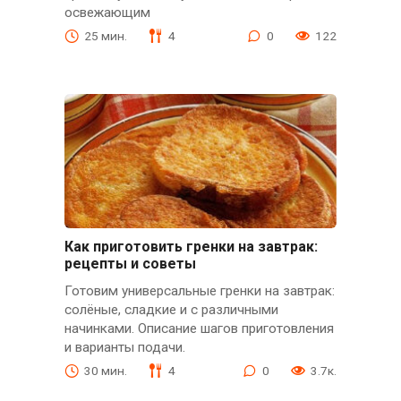
освежающим
25 мин.
4
0
122
Как приготовить гренки на завтрак:
рецепты и советы
Готовим универсальные гренки на завтрак:
солёные, сладкие и с различными
начинками. Описание шагов приготовления
и варианты подачи.
30 мин.
4
0
3.7к.