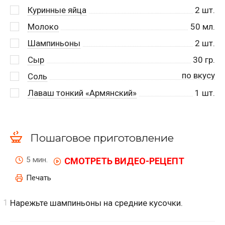
Куринные яйца
2
шт.
Молоко
50
мл.
Шампиньоны
2
шт.
Сыр
30
гр.
по вкусу
Соль
Лаваш тонкий «Армянский»
1
шт.
Пошаговое приготовление
5 мин.
СМОТРЕТЬ ВИДЕО-РЕЦЕПТ
Печать
Нарежьте шампиньоны на средние кусочки.