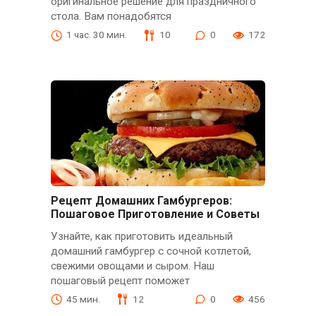
оригинальное решение для праздничного
стола. Вам понадобятся
1 час. 30 мин.
10
0
172
Рецепт Домашних Гамбургеров:
Пошаговое Приготовление и Советы
Узнайте, как приготовить идеальный
домашний гамбургер с сочной котлетой,
свежими овощами и сыром. Наш
пошаговый рецепт поможет
45 мин.
12
0
456