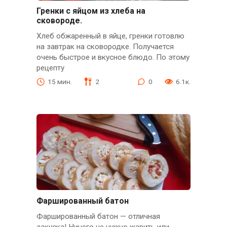
Гренки с яйцом из хлеба на
сковороде.
Хлеб обжаренный в яйце, гренки готовлю
на завтрак на сковородке. Получается
очень быстрое и вкусное блюдо. По этому
рецепту
15 мин.
2
0
6.1к.
Фаршированный батон
Фаршированный батон — отличная
закуска! Ничего не нужно жарить или