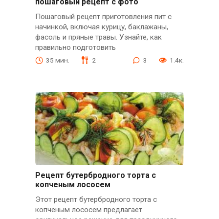
пошаговый рецепт с фото
Пошаговый рецепт приготовления пит с
начинкой, включая курицу, баклажаны,
фасоль и пряные травы. Узнайте, как
правильно подготовить
35 мин.
2
3
1.4к.
Рецепт бутербродного торта с
копченым лососем
Этот рецепт бутербродного торта с
копченым лососем предлагает