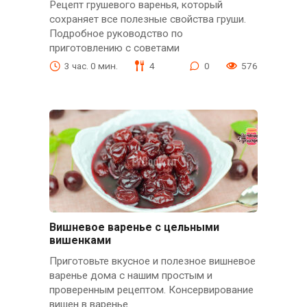
Рецепт грушевого варенья, который
сохраняет все полезные свойства груши.
Подробное руководство по
приготовлению с советами
3 час. 0 мин.
4
0
576
Вишневое варенье с цельными
вишенками
Приготовьте вкусное и полезное вишневое
варенье дома с нашим простым и
проверенным рецептом. Консервирование
вишен в варенье