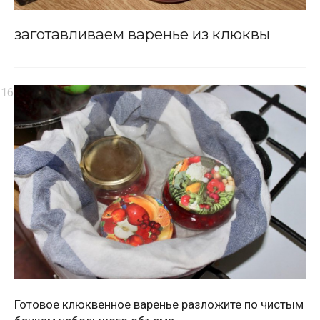
заготавливаем варенье из клюквы
Готовое клюквенное варенье разложите по чистым