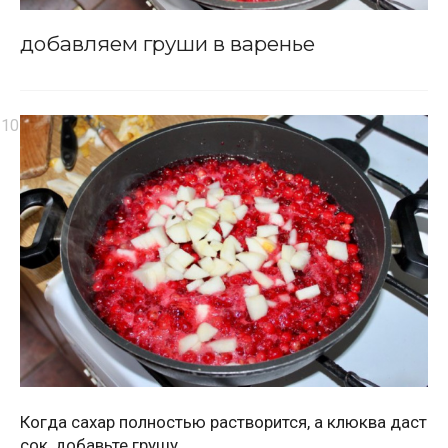
добавляем груши в варенье
Когда сахар полностью растворится, а клюква даст
сок, добавьте грушу.