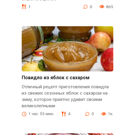
1
0
865
Повидло из яблок с сахаром
Отличный рецепт приготовления повидла
из свежих сезонных яблок с сахаром на
зиму, которое приятно удивит своими
великолепными
1 час. 55 мин.
4
0
1к.