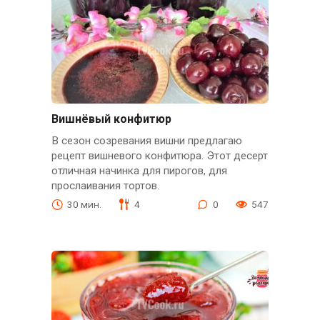
Вишнёвый конфитюр
В сезон созревания вишни предлагаю
рецепт вишневого конфитюра. Этот десерт
отличная начинка для пирогов, для
прослаивания тортов.
30 мин.
4
0
547