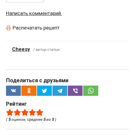
Написать комментарий.
Распечатать рецепт
Cheesy
/ автор статьи
Поделиться с друзьями
Рейтинг
(
5
оценок, среднее
5
из
5
)