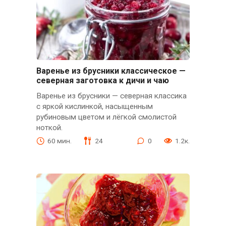
Варенье из брусники классическое —
северная заготовка к дичи и чаю
Варенье из брусники — северная классика
с яркой кислинкой, насыщенным
рубиновым цветом и лёгкой смолистой
ноткой.
60 мин.
24
0
1.2к.