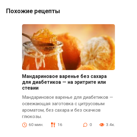
Похожие рецепты
Мандариновое варенье без сахара
для диабетиков — на эритрите или
стевии
Мандариновое варенье для диабетиков —
освежающая заготовка с цитрусовым
ароматом, без сахара и без скачков
глюкозы.
60 мин.
16
0
3.4к.