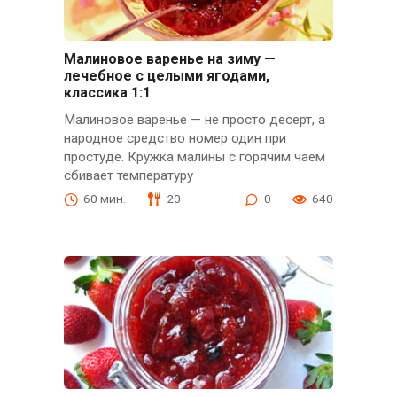
Малиновое варенье на зиму —
лечебное с целыми ягодами,
классика 1:1
Малиновое варенье — не просто десерт, а
народное средство номер один при
простуде. Кружка малины с горячим чаем
сбивает температуру
60 мин.
20
0
640