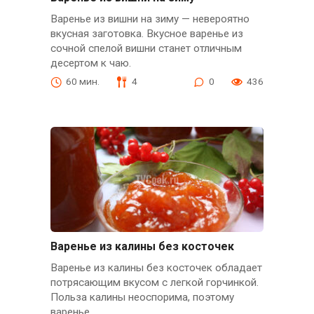
Варенье из вишни на зиму — невероятно
вкусная заготовка. Вкусное варенье из
сочной спелой вишни станет отличным
десертом к чаю.
60 мин.
4
0
436
Варенье из калины без косточек
Варенье из калины без косточек обладает
потрясающим вкусом с легкой горчинкой.
Польза калины неоспорима, поэтому
варенье