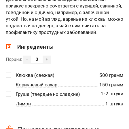
привкус прекрасно сочетается с курицей, свининой,
говядиной и с дичью, например, с запеченной
уткой. Но, на мой взгляд, варенье из клюквы можно
подавать и на десерт, а чай с ним считать за
профилактику простудных заболеваний.
Ингредиенты
Порции:
–
+
Клюква (свежая)
500
грамм
Коричневый сахар
150
грамм
1-2 штуки
Груша (твердые но сладкие)
Лимон
1
штука