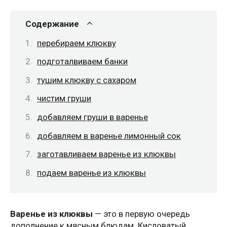
Содержание
перебираем клюкву
подготалвиваем банки
тушим клюкву с сахаром
чистим груши
добавляем груши в варенье
добавляем в варенье лимонный сок
заготавливаем варенье из клюквы
подаем варенье из клюквы
Варенье из клюквы
— это в первую очередь
дополнение к мясным блюдам. Кисловатый