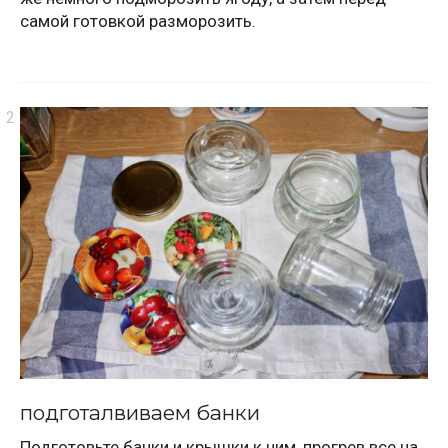
самой готовкой разморозить.
подготалвиваем банки
Подготовьте банки и крышки к ним, прогрев все на