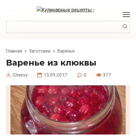
Перейти
к
контенту
Поиск:
Главная
»
Заготовки
»
Варенье
Варенье из клюквы
Cheesy
15.09.2017
0
377