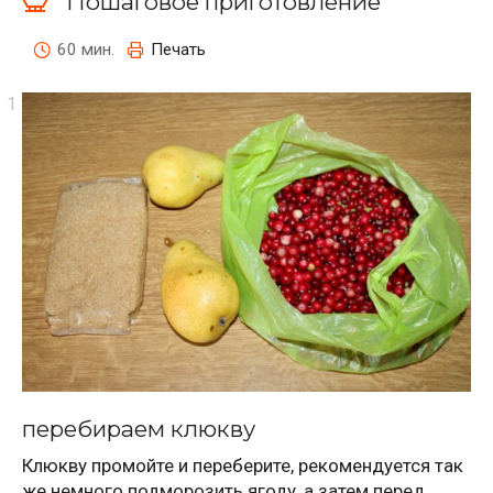
Пошаговое приготовление
60 мин.
Печать
перебираем клюкву
Клюкву промойте и переберите, рекомендуется так
же немного подморозить ягоду, а затем перед