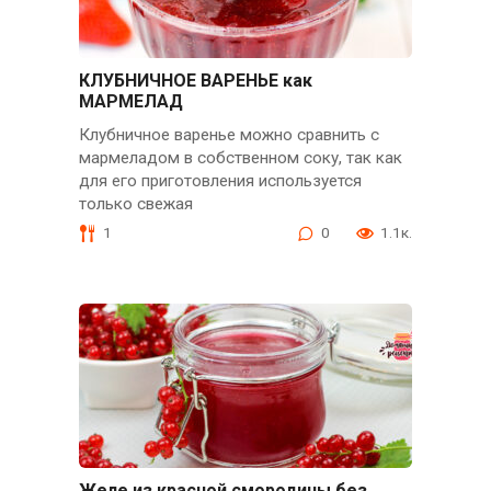
КЛУБНИЧНОЕ ВАРЕНЬЕ как
МАРМЕЛАД
Клубничное варенье можно сравнить с
мармеладом в собственном соку, так как
для его приготовления используется
только свежая
1
0
1.1к.
Желе из красной смородины без