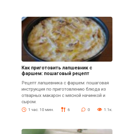
Как приготовить лапшевник с
фаршем: пошаговый рецепт
Рецепт лапшевника с фаршем: пошаговая
инструкция по приготовлению блюда из
отварных макарон с мясной начинкой и
сыром.
1 час. 10 мин.
6
0
1.1к.