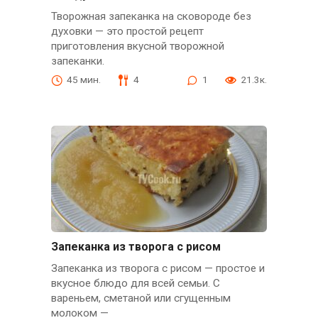
Творожная запеканка на сковороде без
духовки — это простой рецепт
приготовления вкусной творожной
запеканки.
45 мин.
4
1
21.3к.
Запеканка из творога с рисом
Запеканка из творога с рисом — простое и
вкусное блюдо для всей семьи. С
вареньем, сметаной или сгущенным
молоком —