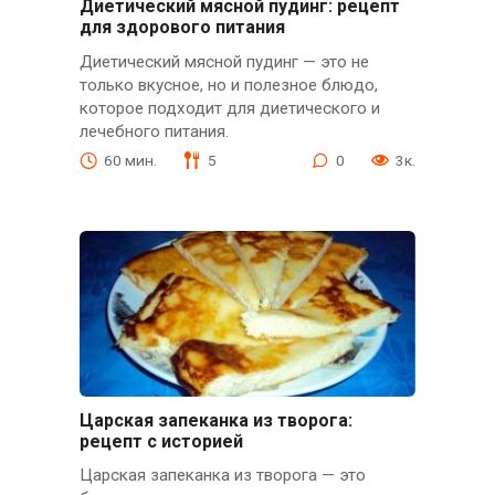
Диетический мясной пудинг: рецепт
для здорового питания
Диетический мясной пудинг — это не
только вкусное, но и полезное блюдо,
которое подходит для диетического и
лечебного питания.
60 мин.
5
0
3к.
Царская запеканка из творога:
рецепт с историей
Царская запеканка из творога — это