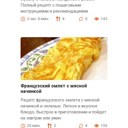
Полный рецепт с пошаговыми
инструкциями и рекомендациями
2 час. 0 мин.
4
0
142
Французский омлет с мясной
начинкой
Рецепт французского омлета с мясной
начинкой и зеленью. Легкое и вкусное
блюдо, быстрое в приготовлении и пойдет
на завтрак или ужин.
25 мин.
2
4
155