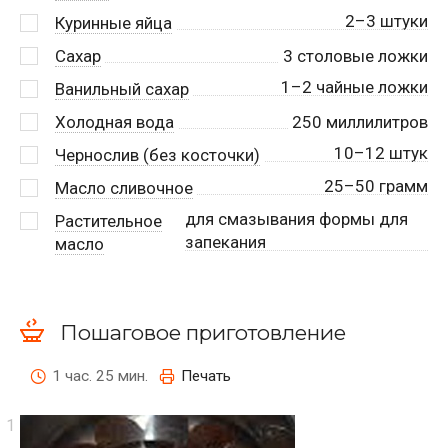
2–3 штуки
Куринные яйца
Сахар
3
столовые ложки
1–2 чайные ложки
Ванильный сахар
Холодная вода
250
миллилитров
10–12 штук
Чернослив (без косточки)
25–50 грамм
Масло сливочное
для смазывания формы для
Растительное
запекания
масло
Пошаговое приготовление
1 час. 25 мин.
Печать