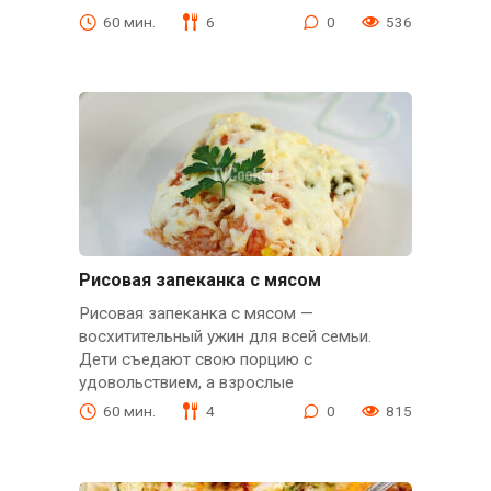
60 мин.
6
0
536
Рисовая запеканка с мясом
Рисовая запеканка с мясом —
восхитительный ужин для всей семьи.
Дети съедают свою порцию с
удовольствием, а взрослые
60 мин.
4
0
815