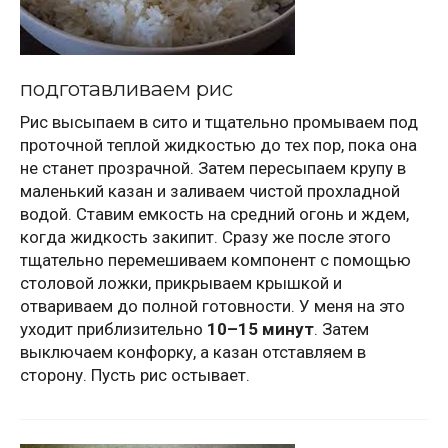
подготавливаем рис
Рис высыпаем в сито и тщательно промываем под
проточной теплой жидкостью до тех пор, пока она
не станет прозрачной. Затем пересыпаем крупу в
маленький казан и заливаем чистой прохладной
водой. Ставим емкость на средний огонь и ждем,
когда жидкость закипит. Сразу же после этого
тщательно перемешиваем компонент с помощью
столовой ложки, прикрываем крышкой и
отвариваем до полной готовности. У меня на это
уходит приблизительно
10–15 минут
. Затем
выключаем конфорку, а казан отставляем в
сторону. Пусть рис остывает.