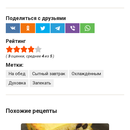
Поделиться с друзьями
Рейтинг
(
3
оценки, среднее
4
из
5
)
Метки:
На обед
Сытный завтрак
Охлаждённым
Духовка
Запекать
Похожие рецепты