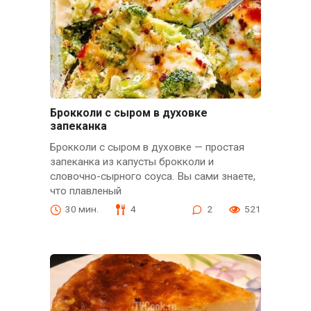
Брокколи с сыром в духовке
запеканка
Брокколи с сыром в духовке — простая
запеканка из капусты брокколи и
словочно-сырного соуса. Вы сами знаете,
что плавленый
30 мин.
4
2
521