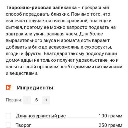
Творожно-рисовая запеканка
– прекрасный
способ порадовать близких. Помимо того, что
выпечка получается очень красивой, она еще и
сытная, поэтому ее можно запросто подавать на
завтрак или ужин, запивая чаем. Для более
выразительного вкуса и аромата есть вариант
добавить в блюдо всевозможные сухофрукты,
ягоды и фрукты. Благодаря такому подходу ваши
домочадцы не только получат удовольствие, но и
насытят свой организм необходимыми витаминами
и веществами.
Ингредиенты
Порции:
–
+
Длиннозернистый рис
100
грамм
Творог
250
грамм