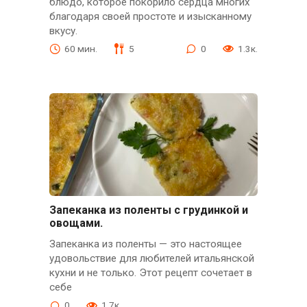
блюдо, которое покорило сердца многих
благодаря своей простоте и изысканному
вкусу.
60 мин.
5
0
1.3к.
Запеканка из поленты с грудинкой и
овощами.
Запеканка из поленты — это настоящее
удовольствие для любителей итальянской
кухни и не только. Этот рецепт сочетает в
себе
0
1.7к.