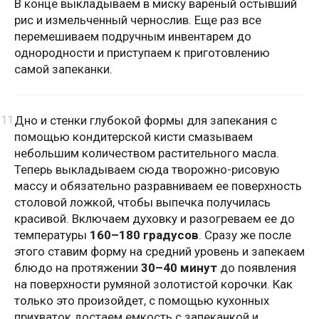
В конце выкладываем в миску вареный остывший
рис и измельченный чернослив. Еще раз все
перемешиваем подручным инвентарем до
однородности и приступаем к приготовлению
самой запеканки.
Дно и стенки глубокой формы для запекания с
помощью кондитерской кисти смазываем
небольшим количеством растительного масла.
Теперь выкладываем сюда творожно-рисовую
массу и обязательно разравниваем ее поверхность
столовой ложкой, чтобы выпечка получилась
красивой. Включаем духовку и разогреваем ее до
температуры
160–180 градусов
. Сразу же после
этого ставим форму на средний уровень и запекаем
блюдо на протяжении
30–40 минут
до появления
на поверхности румяной золотистой корочки. Как
только это произойдет, с помощью кухонных
прихваток достаем емкость с запеканкой и