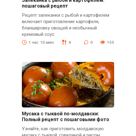
Запеканка с рыбой и картофелем:
пошаговый рецепт
Рецепт запеканки с рыбой и картофелем
включает приготовление картофеля,
бланшировку овощей и необычный
кремовый соус.
1 час. 10 мин.
4
0
155
Мусака с тыквой по-молдавски:
Полный рецепт с пошаговыми фото
Узнайте, как приготовить молдавскую
мусаку с тыквой, говядиной и рисом.