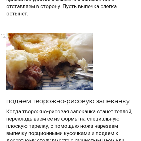
отставляем в сторону. Пусть выпечка слегка
остынет.
подаем творожно-рисовую запеканку
Когда творожно-рисовая запеканка станет теплой,
перекладываем ее из формы на специальную
плоскую тарелку, с помощью ножа нарезаем
выпечку порционными кусочками и подаем к
десертному столу вместе с душистым чаем или