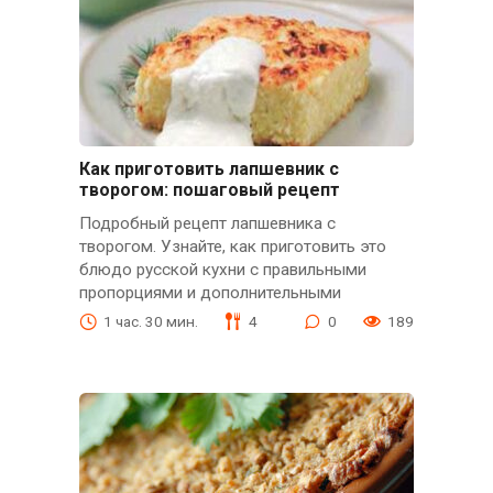
Как приготовить лапшевник с
творогом: пошаговый рецепт
Подробный рецепт лапшевника с
творогом. Узнайте, как приготовить это
блюдо русской кухни с правильными
пропорциями и дополнительными
1 час. 30 мин.
4
0
189