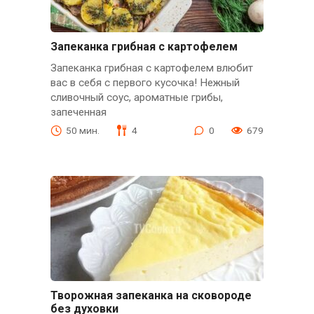
Запеканка грибная с картофелем
Запеканка грибная с картофелем влюбит
вас в себя с первого кусочка! Нежный
сливочный соус, ароматные грибы,
запеченная
50 мин.
4
0
679
Творожная запеканка на сковороде
без духовки