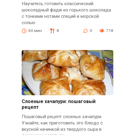
Научитесь готовить классический
шоколадный фадж из горького шоколада
с тонкими нотами специй и морской
солью.
60 мин.
8
0
718
Слоеные хачапури: пошаговый
рецепт
Пошаговый рецепт слоеных хачапури.
Узнайте, как приготовить это блюдо с
вкусной начинкой из твердого сыра в