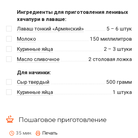
Ингредиенты для приготовления ленивых
хачапури в лаваше:
Лаваш тонкий «Армянский»
5
– 6 штук
Молоко
150
миллилитров
Куринные яйца
2
– 3 штуки
Масло сливочное
2
столовая ложка
Для начинки:
Сыр твердый
500
грамм
Куринные яйца
1
штука
Пошаговое приготовление
35 мин.
Печать