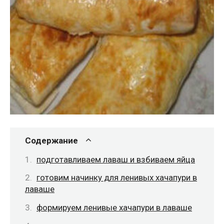
Содержание
подготавливаем лаваш и взбиваем яйца
готовим начинку для ленивых хачапури в
лаваше
формируем ленивые хачапури в лаваше