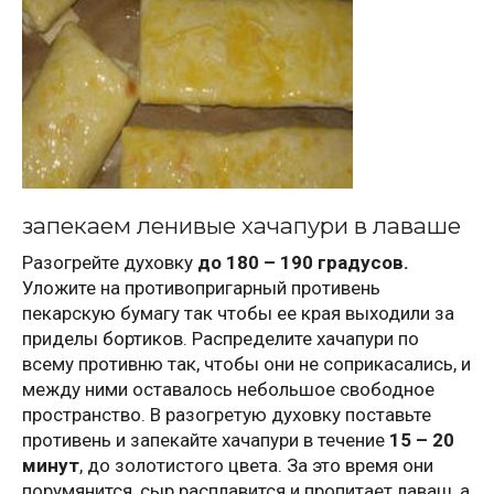
запекаем ленивые хачапури в лаваше
Разогрейте духовку
до 180 – 190 градусов.
Уложите на противопригарный противень
пекарскую бумагу так чтобы ее края выходили за
приделы бортиков. Распределите хачапури по
всему противню так, чтобы они не соприкасались, и
между ними оставалось небольшое свободное
пространство. В разогретую духовку поставьте
противень и запекайте хачапури в течение
15 – 20
минут
, до золотистого цвета. За это время они
порумянится, сыр расплавится и пропитает лаваш, а