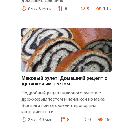
домашних условиях.
3 час. 0 мин.
8
0
1.1к.
Маковый рулет: Домашний рецепт с
дрожжевым тестом
Подробный рецепт макового рулета с
дрожжевым тестом и начинкой из мака.
Все шаги приготовления, пропорции
ингредиентов и
2 час. 40 мин.
8
0
460