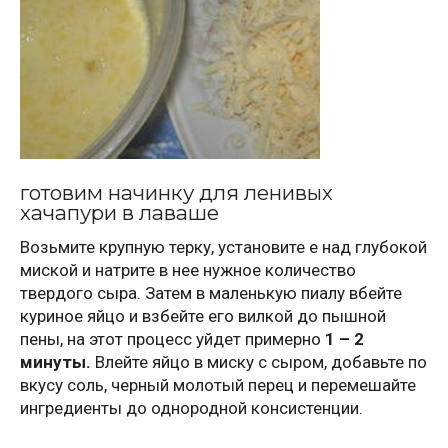
готовим начинку для ленивых
хачапури в лаваше
Возьмите крупную терку, установите е над глубокой
миской и натрите в нее нужное количество
твердого сыра. Затем в маленькую пиалу вбейте
куриное яйцо и взбейте его вилкой до пышной
пены, на этот процесс уйдет примерно
1 – 2
минуты.
Влейте яйцо в миску с сыром, добавьте по
вкусу соль, черный молотый перец и перемешайте
ингредиенты до однородной консистенции.