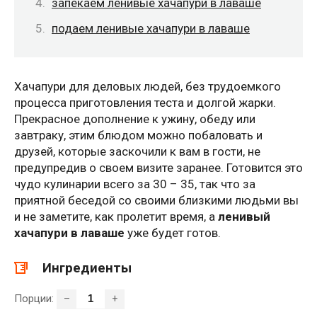
запекаем ленивые хачапури в лаваше
подаем ленивые хачапури в лаваше
Хачапури для деловых людей, без трудоемкого
процесса приготовления теста и долгой жарки.
Прекрасное дополнение к ужину, обеду или
завтраку, этим блюдом можно побаловать и
друзей, которые заскочили к вам в гости, не
предупредив о своем визите заранее. Готовится это
чудо кулинарии всего за 30 – 35, так что за
приятной беседой со своими близкими людьми вы
и не заметите, как пролетит время, а
ленивый
хачапури в лаваше
уже будет готов.
Ингредиенты
Порции:
–
+