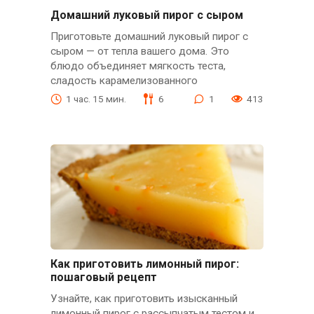
Домашний луковый пирог с сыром
Приготовьте домашний луковый пирог с
сыром — от тепла вашего дома. Это
блюдо объединяет мягкость теста,
сладость карамелизованного
1 час. 15 мин.
6
1
413
Как приготовить лимонный пирог:
пошаговый рецепт
Узнайте, как приготовить изысканный
лимонный пирог с рассыпчатым тестом и