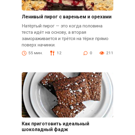
Ленивый пирог с вареньем и орехами
Натёртый пирог — это когда половина
теста идёт на основу, а вторая
замораживается и трётся на тёрке прямо
поверх начинки.
55 мин.
12
0
211
Как приготовить идеальный
шоколадный фадж