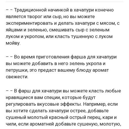
– − Традиционной начинкой в хачапури конечно
является творог или сыр, но вы можете
экспериментировать и делать хачапури с мясом, с
яйцами и зеленью, смешивать сыр с зеленым
луком и укропом, или класть тушенную с луком
мойву.
– − Во время приготовления фарша для хачапури
вы можете добавить в него зелень укропа и
петрушки, это предаст вашему блюду аромат
свежести.
– − В фарш для хачапури вы можете класть любые
нравящиеся вам специи, которые будут
регулировать вкусовые эффекты. Например, если
вы хотите сделать хачапури острее, добавьте
сушеный молотый красный острый перец, кари и
чили, если ароматней добавьте сушеную, молотую,