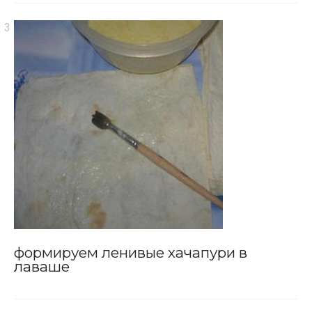
формируем ленивые хачапури в
лаваше