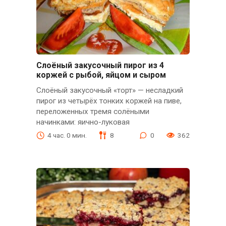
Слоёный закусочный пирог из 4
коржей с рыбой, яйцом и сыром
Слоёный закусочный «торт» — несладкий
пирог из четырёх тонких коржей на пиве,
переложенных тремя солёными
начинками: яично-луковая
4 час. 0 мин.
8
0
362