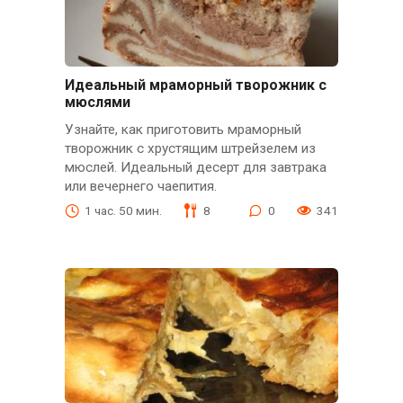
Идеальный мраморный творожник с
мюслями
Узнайте, как приготовить мраморный
творожник с хрустящим штрейзелем из
мюслей. Идеальный десерт для завтрака
или вечернего чаепития.
1 час. 50 мин.
8
0
341