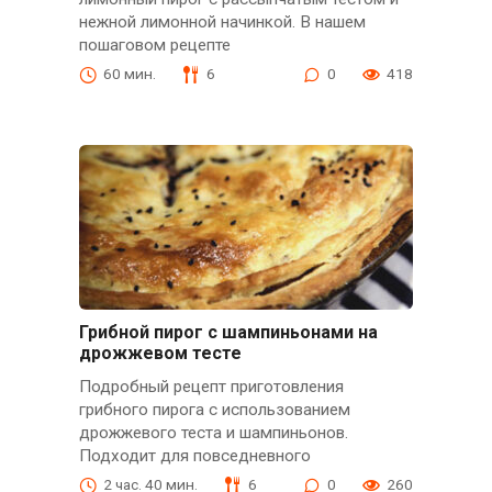
нежной лимонной начинкой. В нашем
пошаговом рецепте
60 мин.
6
0
418
Грибной пирог с шампиньонами на
дрожжевом тесте
Подробный рецепт приготовления
грибного пирога с использованием
дрожжевого теста и шампиньонов.
Подходит для повседневного
2 час. 40 мин.
6
0
260