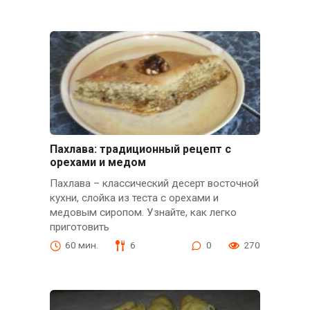
Пахлава: традиционный рецепт с
орехами и медом
Пахлава – классический десерт восточной
кухни, слойка из теста с орехами и
медовым сиропом. Узнайте, как легко
приготовить
60 мин.
6
0
270