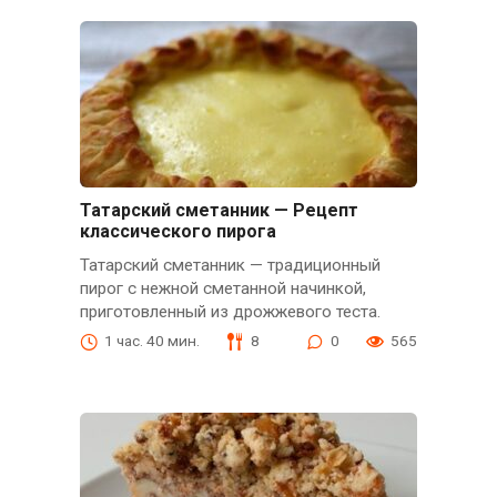
Татарский сметанник — Рецепт
классического пирога
Татарский сметанник — традиционный
пирог с нежной сметанной начинкой,
приготовленный из дрожжевого теста.
1 час. 40 мин.
8
0
565