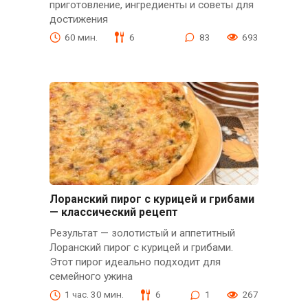
приготовление, ингредиенты и советы для
достижения
60 мин.
6
83
693
Лоранский пирог с курицей и грибами
— классический рецепт
Результат — золотистый и аппетитный
Лоранский пирог с курицей и грибами.
Этот пирог идеально подходит для
семейного ужина
1 час. 30 мин.
6
1
267