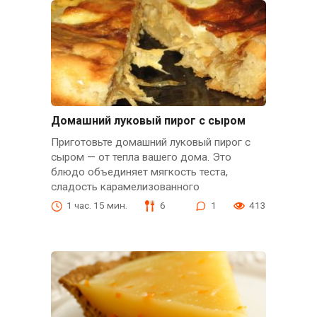
Домашний луковый пирог с сыром
Приготовьте домашний луковый пирог с
сыром — от тепла вашего дома. Это
блюдо объединяет мягкость теста,
сладость карамелизованного
1 час. 15 мин.
6
1
413