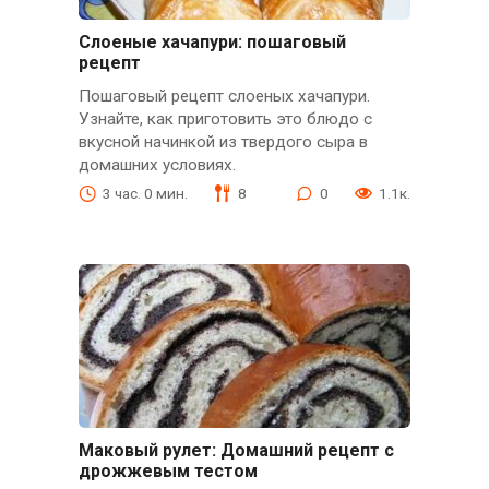
Слоеные хачапури: пошаговый
рецепт
Пошаговый рецепт слоеных хачапури.
Узнайте, как приготовить это блюдо с
вкусной начинкой из твердого сыра в
домашних условиях.
3 час. 0 мин.
8
0
1.1к.
Маковый рулет: Домашний рецепт с
дрожжевым тестом