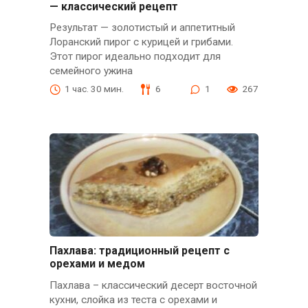
— классический рецепт
Результат — золотистый и аппетитный
Лоранский пирог с курицей и грибами.
Этот пирог идеально подходит для
семейного ужина
1 час. 30 мин.
6
1
267
Пахлава: традиционный рецепт с
орехами и медом
Пахлава – классический десерт восточной
кухни, слойка из теста с орехами и