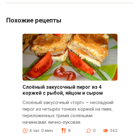
Похожие рецепты
Слоёный закусочный пирог из 4
коржей с рыбой, яйцом и сыром
Слоёный закусочный «торт» — несладкий
пирог из четырёх тонких коржей на пиве,
переложенных тремя солёными
начинками: яично-луковая
4 час. 0 мин.
8
0
362