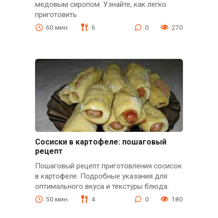
медовым сиропом. Узнайте, как легко
приготовить
60 мин.
6
0
270
Сосиски в картофеле: пошаговый
рецепт
Пошаговый рецепт приготовления сосисок
в картофеле. Подробные указания для
оптимального вкуса и текстуры блюда.
50 мин.
4
0
180