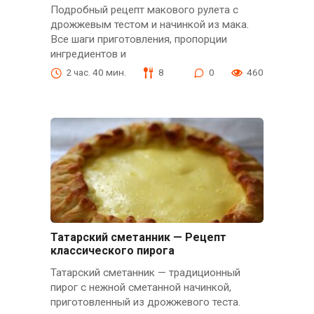
Подробный рецепт макового рулета с
дрожжевым тестом и начинкой из мака.
Все шаги приготовления, пропорции
ингредиентов и
2 час. 40 мин.
8
0
460
Татарский сметанник — Рецепт
классического пирога
Татарский сметанник — традиционный
пирог с нежной сметанной начинкой,
приготовленный из дрожжевого теста.