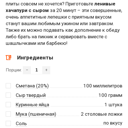
плиты совсем не хочется? Приготовьте
ленивые
хачапури с сыром
за 20 минут – эти совершенные,
очень аппетитные лепешки с приятным вкусом
станут вашим любимым ужином или завтраком.
Также их можно подавать как дополнение к обеду
либо брать на пикник и сервировать вместе с
шашлычками или барбекю!
Ингредиенты
Порции:
–
+
Сметана (20%)
100
миллилитров
Сыр твердый
100
грамм
Куринные яйца
1
штука
Мука (пшеничная)
2
столовые ложки
по вкусу
Соль