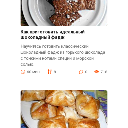
Как приготовить идеальный
шоколадный фадж
Научитесь готовить классический
шоколадный фадж из горького шоколада
с тонкими нотами специй и морской
солью.
60 мин.
8
0
718