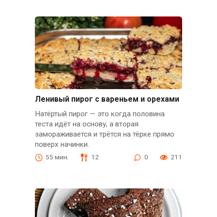
Ленивый пирог с вареньем и орехами
Натёртый пирог — это когда половина
теста идёт на основу, а вторая
замораживается и трётся на тёрке прямо
поверх начинки.
55 мин.
12
0
211