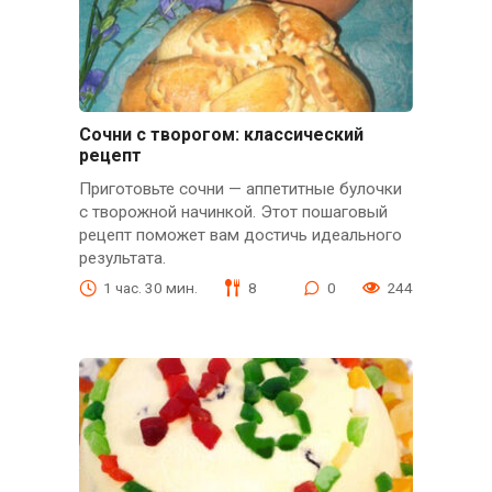
Сочни с творогом: классический
рецепт
Приготовьте сочни — аппетитные булочки
с творожной начинкой. Этот пошаговый
рецепт поможет вам достичь идеального
результата.
1 час. 30 мин.
8
0
244