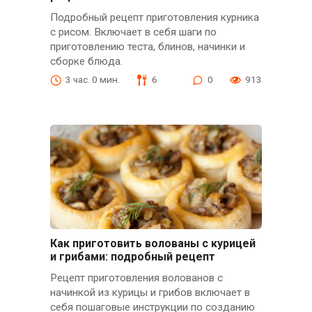
Подробный рецепт приготовления курника
с рисом. Включает в себя шаги по
приготовлению теста, блинов, начинки и
сборке блюда.
3 час. 0 мин.
6
0
913
Как приготовить волованы с курицей
и грибами: подробный рецепт
Рецепт приготовления волованов с
начинкой из курицы и грибов включает в
себя пошаговые инструкции по созданию