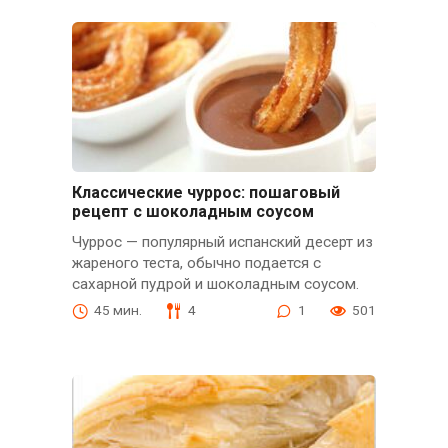
Классические чуррос: пошаговый
рецепт с шоколадным соусом
Чуррос — популярный испанский десерт из
жареного теста, обычно подается с
сахарной пудрой и шоколадным соусом.
45 мин.
4
1
501