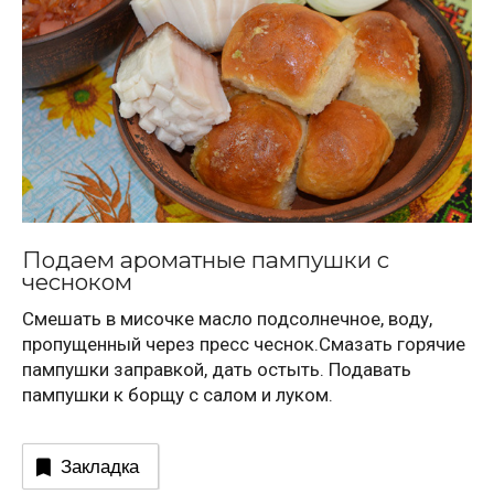
Подаем ароматные пампушки с
чесноком
Смешать в мисочке масло подсолнечное, воду,
пропущенный через пресс чеснок.Смазать горячие
пампушки заправкой, дать остыть. Подавать
пампушки к борщу с салом и луком.
Закладка