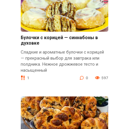
Булочки с корицей — синнабоны в
духовке
Сладкие и ароматные булочки с корицей
— прекрасный выбор для завтрака или
полдника. Нежное дрожжевое тесто и
насыщенный
1
0
597