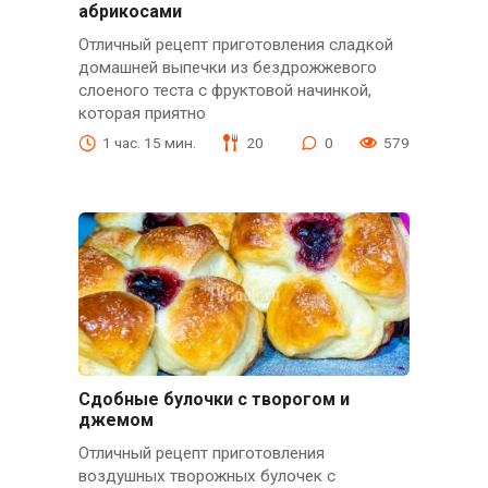
абрикосами
Отличный рецепт приготовления сладкой
домашней выпечки из бездрожжевого
слоеного теста с фруктовой начинкой,
которая приятно
1 час. 15 мин.
20
0
579
Сдобные булочки с творогом и
джемом
Отличный рецепт приготовления
воздушных творожных булочек с