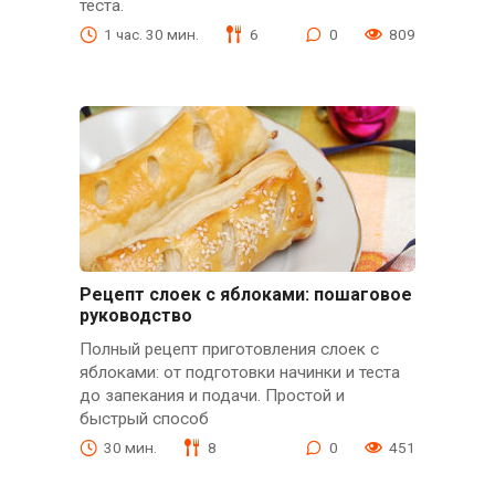
теста.
1 час. 30 мин.
6
0
809
Рецепт слоек с яблоками: пошаговое
руководство
Полный рецепт приготовления слоек с
яблоками: от подготовки начинки и теста
до запекания и подачи. Простой и
быстрый способ
30 мин.
8
0
451