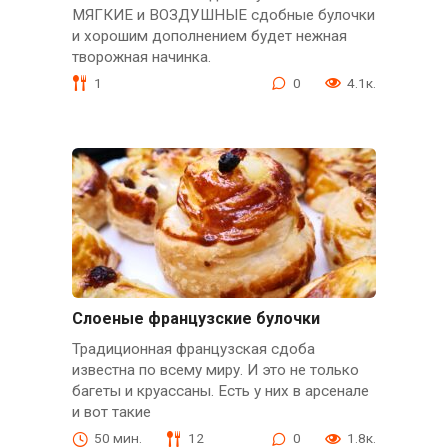
МЯГКИЕ и ВОЗДУШНЫЕ сдобные булочки
и хорошим дополнением будет нежная
творожная начинка.
1
0
4.1к.
Слоеные французские булочки
Традиционная французская сдоба
известна по всему миру. И это не только
багеты и круассаны. Есть у них в арсенале
и вот такие
50 мин.
12
0
1.8к.