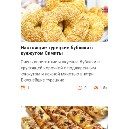
Настоящие турецкие бублики с
кунжутом Симиты
Очень аппетитные и вкусные бублики с
хрустящей корочкой с поджаренным
кунжутом и нежной мякотью внутри.
Вкуснейшие турецкие
1
0
1.5к.