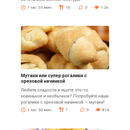
1 час. 55 мин.
10
0
1.2к.
Мутаки или супер рогалики с
ореховой начинкой
Любите сладости и ищете что-то
новенькое и необычное? Попробуйте наши
рогалики с ореховой начинкой — мутаки!
1 час. 50 мин.
1
0
814