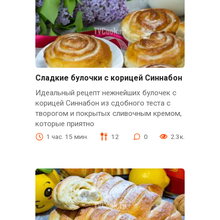
Сладкие булочки с корицей Синнабон
Идеальный рецепт нежнейших булочек с
корицей Синнабон из сдобного теста с
творогом и покрытых сливочным кремом,
которые приятно
1 час. 15 мин.
12
0
2.3к.