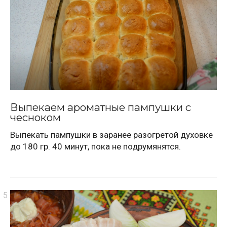
Выпекаем ароматные пампушки с
чесноком
Выпекать пампушки в заранее разогретой духовке
до 180 гр. 40 минут, пока не подрумянятся.