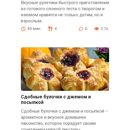
Вкусные рулетики быстрого приготовления
из готового слоеного теста с творогом и
изюмом нравятся не только детям, но и
взрослым.
40 мин.
4
0
2.7к.
Сдобные булочки с джемом и
посыпкой
Сдобные булочки с джемом и посыпкой –
ароматное и вкусное домашнее
лакомство, которое порадует своим
сочетанием мягкой текстуры