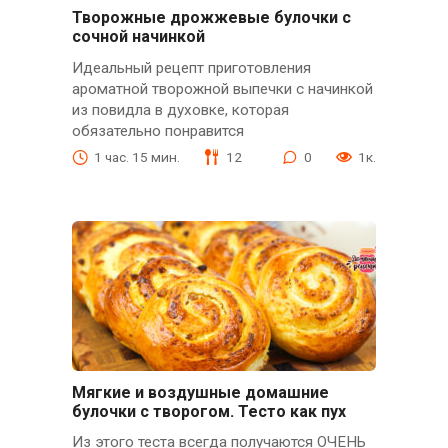
Творожные дрожжевые булочки с
сочной начинкой
Идеальный рецепт приготовления
ароматной творожной выпечки с начинкой
из повидла в духовке, которая
обязательно понравится
1 час. 15 мин.
12
0
1к.
Мягкие и воздушные домашние
булочки с творогом. Тесто как пух
Из этого теста всегда получаются ОЧЕНЬ