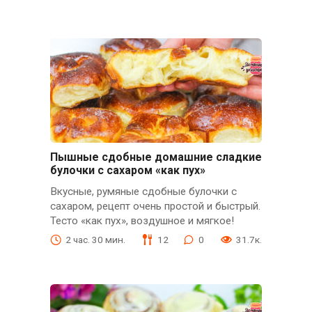
Пышные сдобные домашние сладкие
булочки с сахаром «как пух»
Вкусные, румяные сдобные булочки с
сахаром, рецепт очень простой и быстрый.
Тесто «как пух», воздушное и мягкое!
2 час. 30 мин.
12
0
31.7к.