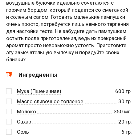
воздушные булочки идеально сочетаются с
горячим борщом, который подается со сметанкой
и соленым салом. Готовить маленькие пампушки
очень просто, потребуется лишь немного терпения
для настойки теста. Не забудьте дать пампушкам
остыть после приготовления, ведь их прекрасный
аромат просто невозможно устоять. Приготовьте
эту замечательную выпечку и порадуйте своих
близких.
Ингредиенты
Мука (Пшеничная)
600
гр.
Масло сливочное топленое
30
гр.
Молоко
350
мл.
Сахар
20
гр.
Соль
6
гр.