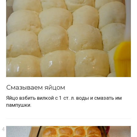
Смазываем яйцом
Яйцо взбить вилкой с 1 ст. л. воды и смазать им
пампушки.