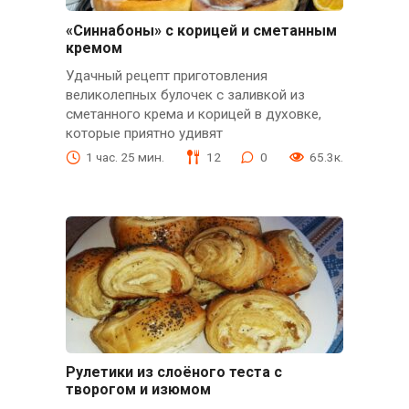
«Синнабоны» с корицей и сметанным
кремом
Удачный рецепт приготовления
великолепных булочек с заливкой из
сметанного крема и корицей в духовке,
которые приятно удивят
1 час. 25 мин.
12
0
65.3к.
Рулетики из слоёного теста с
творогом и изюмом