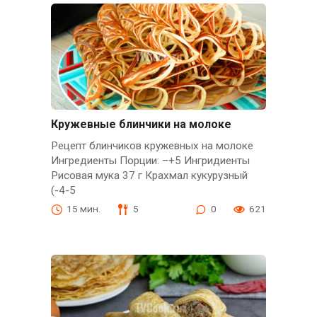
Кружевные блинчики на молоке
Рецепт блинчиков кружевных на молоке
Ингредиенты Порции: –+5 Ингридиенты
Рисовая мука 37 г Крахмал кукурузный
(-4-5
15 мин.
5
0
621