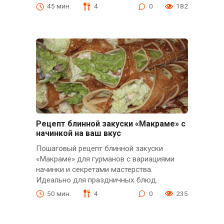
45 мин.
4
0
182
Рецепт блинной закуски «Макраме» с
начинкой на ваш вкус
Пошаговый рецепт блинной закуски
«Макраме» для гурманов с вариациями
начинки и секретами мастерства.
Идеально для праздничных блюд.
50 мин.
4
0
235