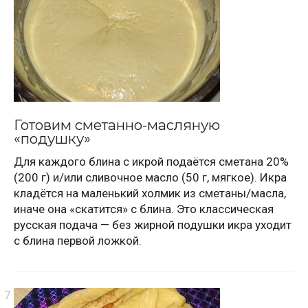
Готовим сметанно-масляную
«подушку»
Для каждого блина с икрой подаётся сметана 20%
(200 г) и/или сливочное масло (50 г, мягкое). Икра
кладётся на маленький холмик из сметаны/масла,
иначе она «скатится» с блина. Это классическая
русская подача — без жирной подушки икра уходит
с блина первой ложкой.