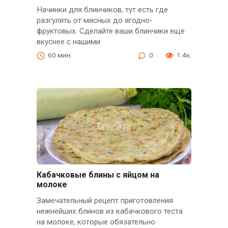
Начинки для блинчиков, тут есть где
разгулять от мясных до ягодно-
фруктовых. Сделайте ваши блинчики еще
вкуснее с нашими
60 мин.
0
1.4к.
Кабачковые блины с яйцом на
молоке
Замечательный рецепт приготовления
нежнейших блинов из кабачкового теста
на молоке, которые обязательно