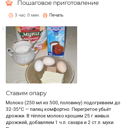
Пошаговое приготовление
3 час. 0 мин.
Печать
Ставим опару
Молоко (250 мл из 500, половину) подогреваем до
32-35°C — палец комфортно. Перегретое убьёт
дрожжи. В тёплое молоко крошим 25 г живых
дрожжей, добавляем 1 ч.л. сахара и 2 ст.л. муки.