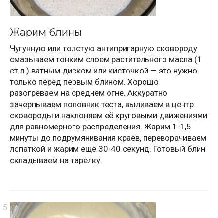
Жарим блины
Чугунную или толстую антипригарную сковороду
смазываем тонким слоем растительного масла (1
ст.л.) ватным диском или кисточкой — это нужно
только перед первым блином. Хорошо
разогреваем на среднем огне. Аккуратно
зачерпываем половник теста, выливаем в центр
сковороды и наклоняем её круговыми движениями
для равномерного распределения. Жарим 1-1,5
минуты до подрумянивания краёв, переворачиваем
лопаткой и жарим ещё 30-40 секунд. Готовый блин
складываем на тарелку.