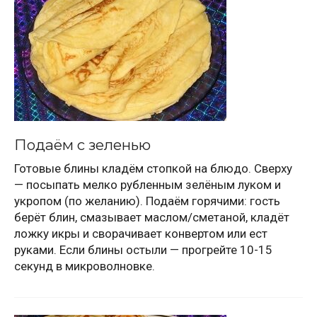
Подаём с зеленью
Готовые блины кладём стопкой на блюдо. Сверху
— посыпать мелко рубленным зелёным луком и
укропом (по желанию). Подаём горячими: гость
берёт блин, смазывает маслом/сметаной, кладёт
ложку икры и сворачивает конвертом или ест
руками. Если блины остыли — прогрейте 10-15
секунд в микроволновке.