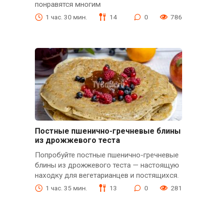
понравятся многим
1 час. 30 мин.
14
0
786
Постные пшенично-гречневые блины
из дрожжевого теста
Попробуйте постные пшенично-гречневые
блины из дрожжевого теста — настоящую
находку для вегетарианцев и постящихся.
1 час. 35 мин.
13
0
281