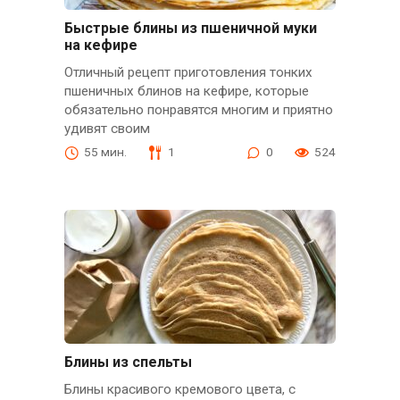
Быстрые блины из пшеничной муки
на кефире
Отличный рецепт приготовления тонких
пшеничных блинов на кефире, которые
обязательно понравятся многим и приятно
удивят своим
55 мин.
1
0
524
Блины из спельты
Блины красивого кремового цвета, с