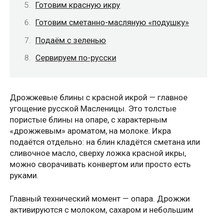
Готовим красную икру
Готовим сметанно-масляную «подушку»
Подаём с зеленью
Сервируем по-русски
Дрожжевые блины с красной икрой — главное
угощение русской Масленицы. Это толстые
пористые блины на опаре, с характерным
«дрожжевым» ароматом, на молоке. Икра
подаётся отдельно: на блин кладётся сметана или
сливочное масло, сверху ложка красной икры,
можно сворачивать конвертом или просто есть
руками.
Главный технический момент — опара. Дрожжи
активируются с молоком, сахаром и небольшим