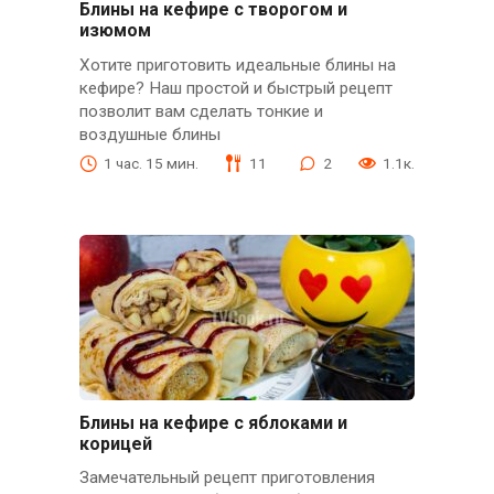
Блины на кефире с творогом и
изюмом
Хотите приготовить идеальные блины на
кефире? Наш простой и быстрый рецепт
позволит вам сделать тонкие и
воздушные блины
1 час. 15 мин.
11
2
1.1к.
Блины на кефире с яблоками и
корицей
Замечательный рецепт приготовления