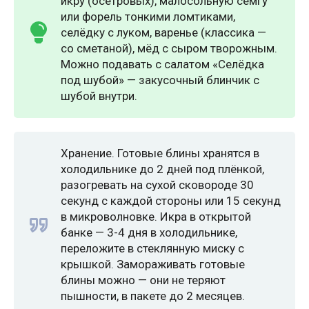
икру (осетровых), малосольную сёмгу
или форель тонкими ломтиками,
селёдку с луком, варенье (классика —
со сметаной), мёд с сыром творожным.
Можно подавать с салатом «Селёдка
под шубой» — закусочный блинчик с
шубой внутри.
Хранение. Готовые блины хранятся в
холодильнике до 2 дней под плёнкой,
разогревать на сухой сковороде 30
секунд с каждой стороны или 15 секунд
в микроволновке. Икра в открытой
банке — 3-4 дня в холодильнике,
переложите в стеклянную миску с
крышкой. Замораживать готовые
блины можно — они не теряют
пышности, в пакете до 2 месяцев.