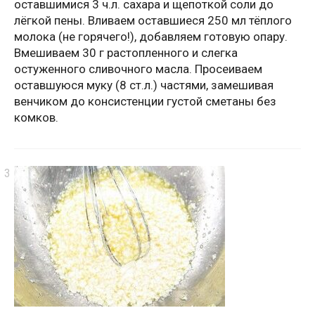
оставшимися 3 ч.л. сахара и щепоткой соли до
лёгкой пены. Вливаем оставшиеся 250 мл тёплого
молока (не горячего!), добавляем готовую опару.
Вмешиваем 30 г растопленного и слегка
остуженного сливочного масла. Просеиваем
оставшуюся муку (8 ст.л.) частями, замешивая
венчиком до консистенции густой сметаны без
комков.