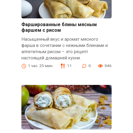
Фаршированные блины мясным
фаршем с рисом
Насыщенный вкус и аромат мясного
фарша в сочетании с нежными блинами и
аппетитным рисом – это рецепт
настоящей домашней кухни.
1 час. 25 мин.
11
0
946