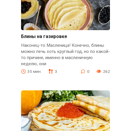
Блины на газировке
Наконец-то Масленица! Конечно, блины
можно печь хоть круглый год, но по какой-
то причине, именно в масленичную
неделю, они
35 мин.
3
0
262