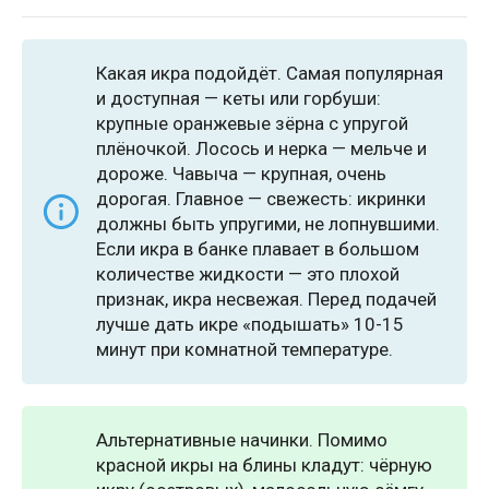
Какая икра подойдёт. Самая популярная
и доступная — кеты или горбуши:
крупные оранжевые зёрна с упругой
плёночкой. Лосось и нерка — мельче и
дороже. Чавыча — крупная, очень
дорогая. Главное — свежесть: икринки
должны быть упругими, не лопнувшими.
Если икра в банке плавает в большом
количестве жидкости — это плохой
признак, икра несвежая. Перед подачей
лучше дать икре «подышать» 10-15
минут при комнатной температуре.
Альтернативные начинки. Помимо
красной икры на блины кладут: чёрную