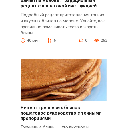
Блины на молоке: традиционный
рецепт с пошаговой инструкцией
Подробный рецепт приготовления тонких
и вкусных блинов на молоке. Узнайте, как
правильно замешивать тесто и жарить
блины
40 мин.
6
0
262
Рецепт гречневых блинов:
пошаговое руководство с точными
пропорциями
Гречневые блины — это вкусное и