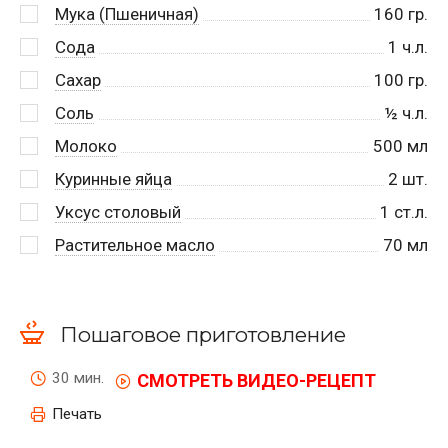
Мука (Пшеничная)
160
гр.
Сода
1
ч.л.
Сахар
100
гр.
Соль
½
ч.л.
Молоко
500
мл
Куринные яйца
2
шт.
Уксус столовый
1
ст.л.
Растительное масло
70
мл
Пошаговое приготовление
30 мин.
СМОТРЕТЬ ВИДЕО-РЕЦЕПТ
Печать