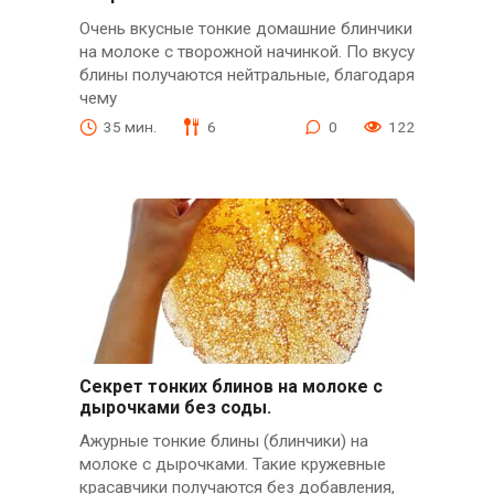
Очень вкусные тонкие домашние блинчики
на молоке с творожной начинкой. По вкусу
блины получаются нейтральные, благодаря
чему
35 мин.
6
0
122
Секрет тонких блинов на молоке с
дырочками без соды.
Ажурные тонкие блины (блинчики) на
молоке с дырочками. Такие кружевные
красавчики получаются без добавления,