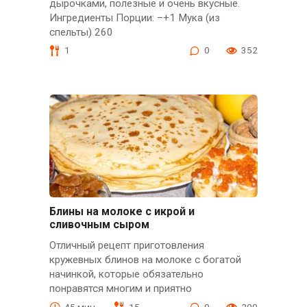
дырочками, полезные и очень вкусные.
Ингредиенты Порции: –+1 Мука (из
спельты) 260
1
0
352
Блины на молоке с икрой и
сливочным сыром
Отличный рецепт приготовления
кружевных блинов на молоке с богатой
начинкой, которые обязательно
понравятся многим и приятно
45 мин.
15
0
290