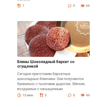
1
0
66
Блины Шоколадный бархат со
сгущенкой
Сегодня приготовим бархатные
шоколадные блинчики. Они получаются
буквально с тысячами дырочек. Мягкие,
воздушные с насыщенным
15 мин.
3
0
49