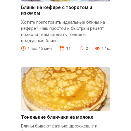
Блины на кефире с творогом и
изюмом
Хотите приготовить идеальные блины на
кефире? Наш простой и быстрый рецепт
позволит вам сделать тонкие и
воздушные блины
1 час. 15 мин.
11
2
1.1к.
Тоненькие блинчики на молоке
Блины бывают разные: дрожжевые и