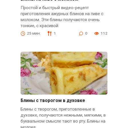
Простой и быстрый видео-рецепт
приготовления ажурных блинов на пиве с
молоком. Эти блины получаются очень
тонкие, с красивой
25 мин.
1
0
112
Блины с творогом в духовке
Блины с творогом, приготовленные в
духовке, получаются нежными, мягкими, в
буквальном смысле тают во рту. Блины на
молоке