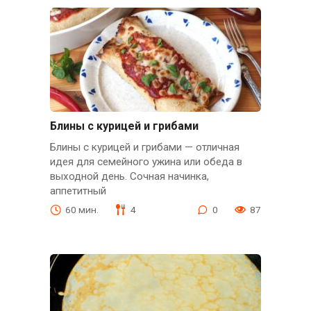
Блины с курицей и грибами
Блины с курицей и грибами — отличная
идея для семейного ужина или обеда в
выходной день. Сочная начинка,
аппетитный
60 мин.
4
0
87