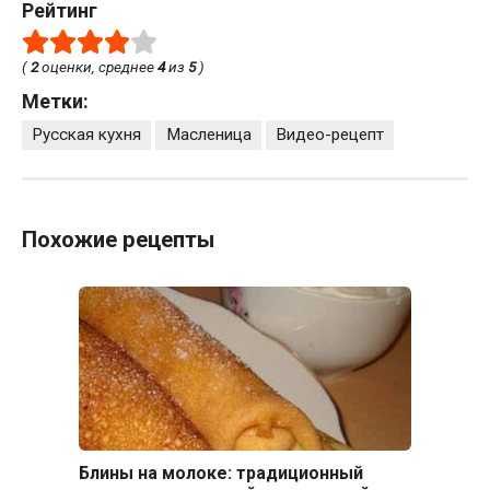
Рейтинг
(
2
оценки, среднее
4
из
5
)
Метки:
Русская кухня
Масленица
Видео-рецепт
Похожие рецепты
Блины на молоке: традиционный