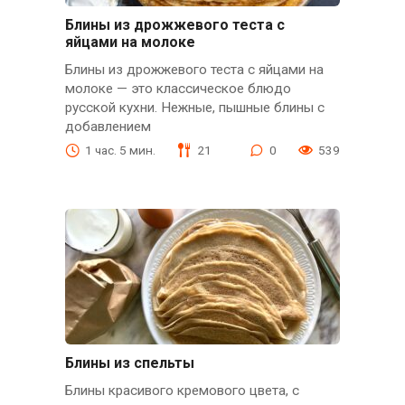
Блины из дрожжевого теста с
яйцами на молоке
Блины из дрожжевого теста с яйцами на
молоке — это классическое блюдо
русской кухни. Нежные, пышные блины с
добавлением
1 час. 5 мин.
21
0
539
Блины из спельты
Блины красивого кремового цвета, с