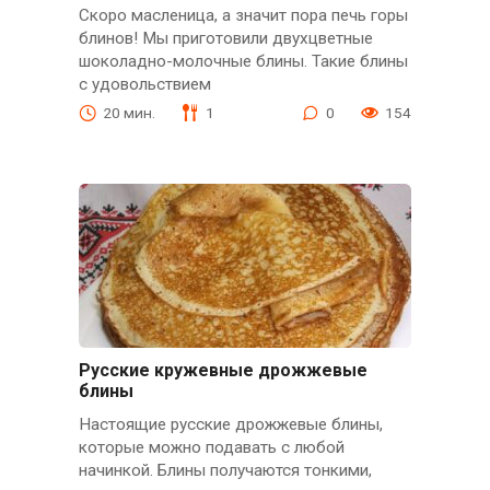
Скоро масленица, а значит пора печь горы
блинов! Мы приготовили двухцветные
шоколадно-молочные блины. Такие блины
с удовольствием
20 мин.
1
0
154
Русские кружевные дрожжевые
блины
Настоящие русские дрожжевые блины,
которые можно подавать с любой
начинкой. Блины получаются тонкими,