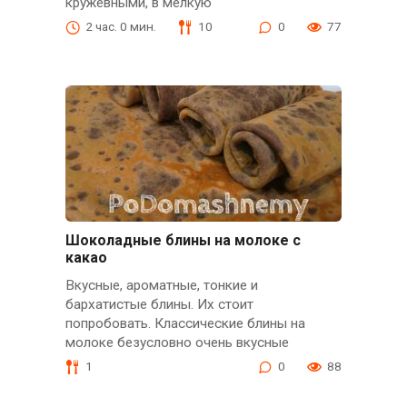
кружевными, в мелкую
2 час. 0 мин.
10
0
77
Шоколадные блины на молоке с
какао
Вкусные, ароматные, тонкие и
бархатистые блины. Их стоит
попробовать. Классические блины на
молоке безусловно очень вкусные
1
0
88