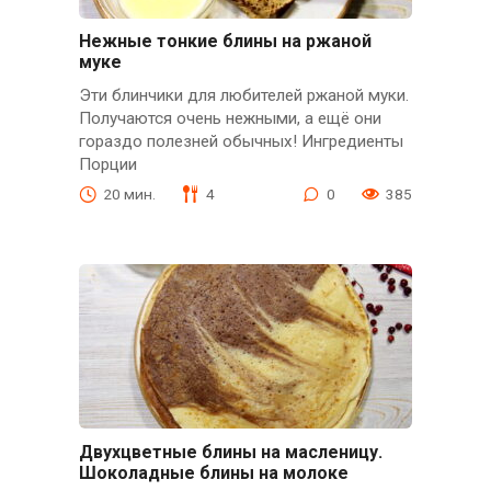
Нежные тонкие блины на ржаной
муке
Эти блинчики для любителей ржаной муки.
Получаются очень нежными, а ещё они
гораздо полезней обычных! Ингредиенты
Порции
20 мин.
4
0
385
Двухцветные блины на масленицу.
Шоколадные блины на молоке