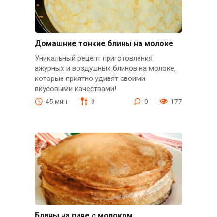
Домашние тонкие блины на молоке
Уникальный рецепт приготовления
ажурных и воздушных блинов на молоке,
которые приятно удивят своими
вкусовыми качествами!
45 мин.
9
0
177
Блины на пиве с молоком