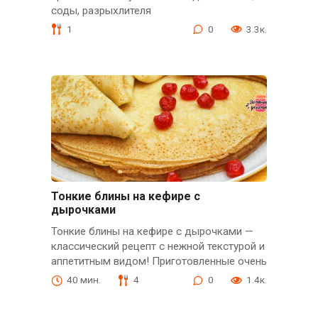
соды, разрыхлителя
1
0
3.3к.
Тонкие блины на кефире с
дырочками
Тонкие блины на кефире с дырочками —
классический рецепт с нежной текстурой и
аппетитным видом! Приготовленные очень
40 мин.
4
0
1.4к.