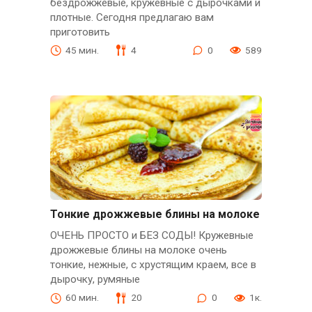
бездрожжевые, кружевные с дырочками и
плотные. Сегодня предлагаю вам
приготовить
45 мин.
4
0
589
Тонкие дрожжевые блины на молоке
ОЧЕНЬ ПРОСТО и БЕЗ СОДЫ! Кружевные
дрожжевые блины на молоке очень
тонкие, нежные, с хрустящим краем, все в
дырочку, румяные
60 мин.
20
0
1к.