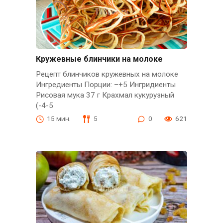
Кружевные блинчики на молоке
Рецепт блинчиков кружевных на молоке
Ингредиенты Порции: –+5 Ингридиенты
Рисовая мука 37 г Крахмал кукурузный
(-4-5
15 мин.
5
0
621