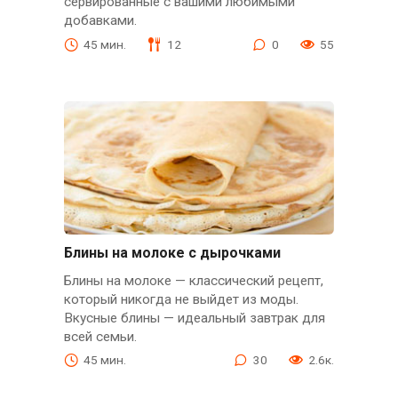
сервированные с вашими любимыми
добавками.
45 мин.
12
0
55
Блины на молоке с дырочками
Блины на молоке — классический рецепт,
который никогда не выйдет из моды.
Вкусные блины — идеальный завтрак для
всей семьи.
45 мин.
30
2.6к.