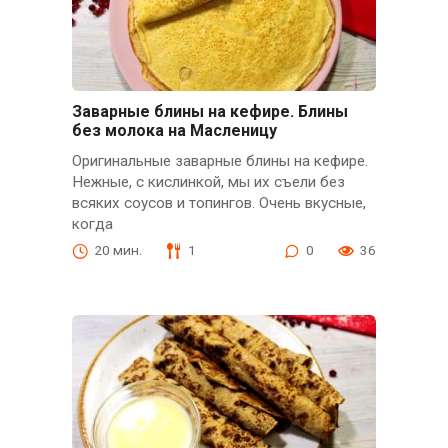
Заварные блины на кефире. Блины
без молока на Масленицу
Оригинальные заварные блины на кефире.
Нежные, с кислинкой, мы их съели без
всяких соусов и топингов. Очень вкусные,
когда
20 мин.
1
0
36