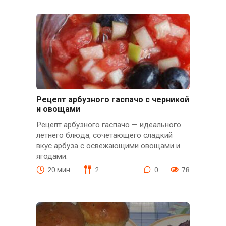
Рецепт арбузного гаспачо с черникой
и овощами
Рецепт арбузного гаспачо — идеального
летнего блюда, сочетающего сладкий
вкус арбуза с освежающими овощами и
ягодами.
20 мин.
2
0
78