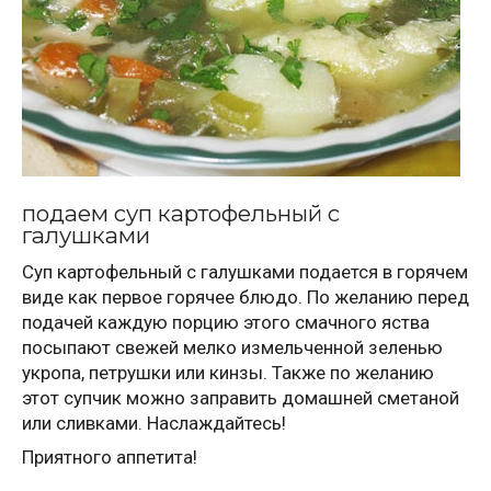
подаем суп картофельный с
галушками
Суп картофельный с галушками подается в горячем
виде как первое горячее блюдо. По желанию перед
подачей каждую порцию этого смачного яства
посыпают свежей мелко измельченной зеленью
укропа, петрушки или кинзы. Также по желанию
этот супчик можно заправить домашней сметаной
или сливками. Наслаждайтесь!
Приятного аппетита!