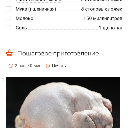
Мука (пшеничная)
8
столовых ложек
Молоко
150
миллилитров
Соль
1
щепотка
Пошаговое приготовление
2 час. 30 мин.
Печать