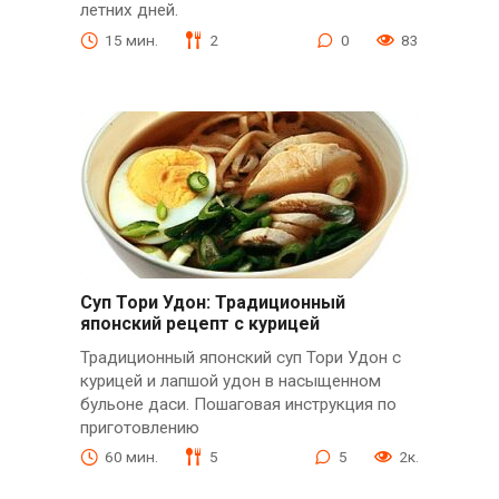
летних дней.
15 мин.
2
0
83
Суп Тори Удон: Традиционный
японский рецепт с курицей
Традиционный японский суп Тори Удон с
курицей и лапшой удон в насыщенном
бульоне даси. Пошаговая инструкция по
приготовлению
60 мин.
5
5
2к.