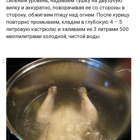
сильный уровень, надеваем тушку на двузубую
вилку и аккуратно, поворачивая ее со стороны в
сторону, обжигаем птицу над огнем. После курицу
повторно промываем, кладем в глубокую 4 – 5
литровую кастрюлю и заливаем ее 3 литрами 500
миллилитрами холодной, чистой воды.