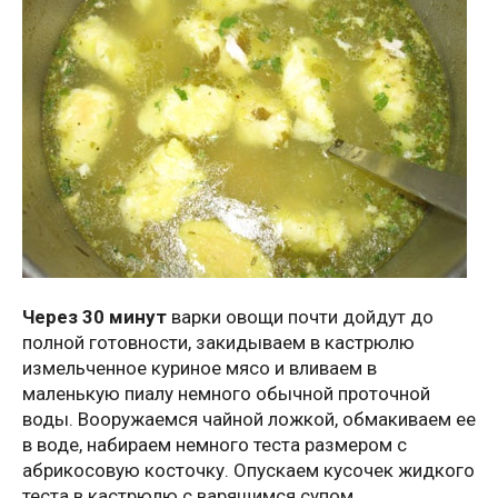
Через 30 минут
варки овощи почти дойдут до
полной готовности, закидываем в кастрюлю
измельченное куриное мясо и вливаем в
маленькую пиалу немного обычной проточной
воды. Вооружаемся чайной ложкой, обмакиваем ее
в воде, набираем немного теста размером с
абрикосовую косточку. Опускаем кусочек жидкого
теста в кастрюлю с варящимся супом.