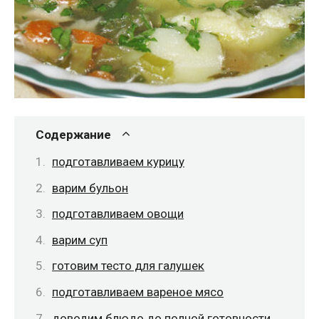
Содержание
подготавливаем курицу
варим бульон
подготавливаем овощи
варим суп
готовим тесто для галушек
подготавливаем вареное мясо
доводим блюдо до полной готовности