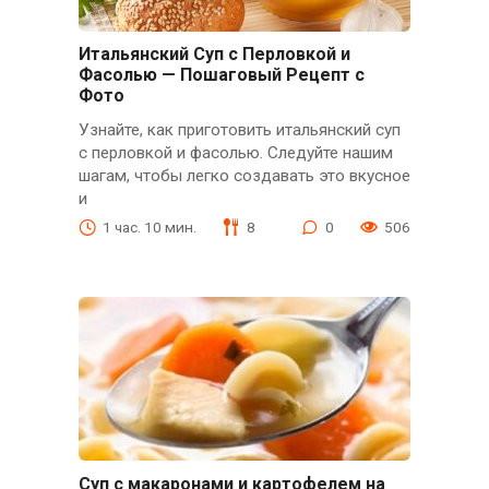
Итальянский Суп с Перловкой и
Фасолью — Пошаговый Рецепт с
Фото
Узнайте, как приготовить итальянский суп
с перловкой и фасолью. Следуйте нашим
шагам, чтобы легко создавать это вкусное
и
1 час. 10 мин.
8
0
506
Суп с макаронами и картофелем на