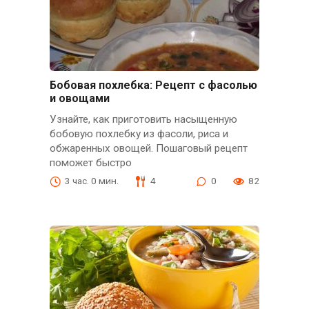
Бобовая похлебка: Рецепт с фасолью
и овощами
Узнайте, как приготовить насыщенную
бобовую похлебку из фасоли, риса и
обжаренных овощей. Пошаговый рецепт
поможет быстро
3 час. 0 мин.
4
0
82