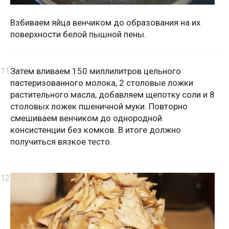
Взбиваем яйца венчиком до образования на их
поверхности белой пышной пены.
Затем вливаем 150 миллилитров цельного
пастеризованного молока, 2 столовые ложки
растительного масла, добавляем щепотку соли и 8
столовых ложек пшеничной муки. Повторно
смешиваем венчиком до однородной
консистенции без комков. В итоге должно
получиться вязкое тесто.