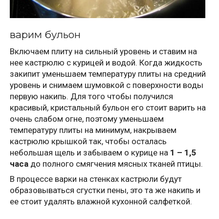
варим бульон
Включаем плиту на сильный уровень и ставим на
нее кастрюлю с курицей и водой. Когда жидкость
закипит уменьшаем температуру плиты на средний
уровень и снимаем шумовкой с поверхности воды
первую накипь. Для того чтобы получился
красивый, кристальный бульон его стоит варить на
очень слабом огне, поэтому уменьшаем
температуру плиты на минимум, накрываем
кастрюлю крышкой так, чтобы осталась
небольшая щель и забываем о курице на
1 – 1,5
часа
до полного смягчения мясных тканей птицы.
В процессе варки на стенках кастрюли будут
образовываться сгустки пены, это та же накипь и
ее стоит удалять влажной кухонной салфеткой.