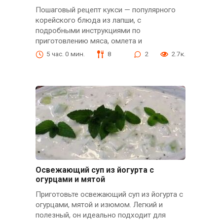
Пошаговый рецепт кукси — популярного
корейского блюда из лапши, с
подробными инструкциями по
приготовлению мяса, омлета и
5 час. 0 мин.
8
2
2.7к.
Освежающий суп из йогурта с
огурцами и мятой
Приготовьте освежающий суп из йогурта с
огурцами, мятой и изюмом. Легкий и
полезный, он идеально подходит для