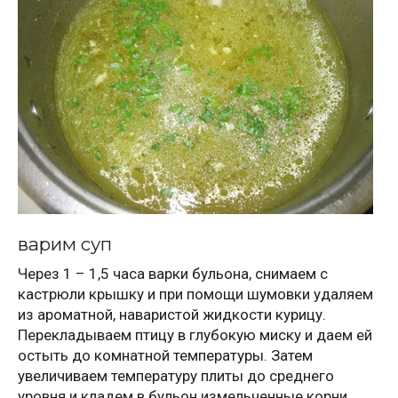
варим суп
Через 1 – 1,5 часа варки бульона, снимаем с
кастрюли крышку и при помощи шумовки удаляем
из ароматной, наваристой жидкости курицу.
Перекладываем птицу в глубокую миску и даем ей
остыть до комнатной температуры. Затем
увеличиваем температуру плиты до среднего
уровня и кладем в бульон измельченные корни