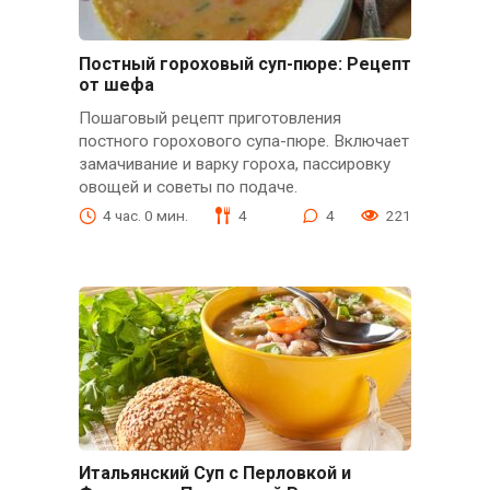
Постный гороховый суп-пюре: Рецепт
от шефа
Пошаговый рецепт приготовления
постного горохового супа-пюре. Включает
замачивание и варку гороха, пассировку
овощей и советы по подаче.
4 час. 0 мин.
4
4
221
Итальянский Суп с Перловкой и