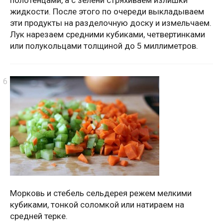
полотенцами, а с зелени стряхиваем излишки
жидкости. После этого по очереди выкладываем
эти продукты на разделочную доску и измельчаем.
Лук нарезаем средними кубиками, четвертинками
или полукольцами толщиной до 5 миллиметров.
Морковь и стебель сельдерея режем мелкими
кубиками, тонкой соломкой или натираем на
средней терке.