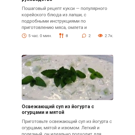
Пошаговый рецепт кукси — популярного
корейского блюда из лапши, с
подробными инструкциями по
приготовлению мяса, омлета и
5 час. 0 мин.
8
2
2.7к.
Освежающий суп из йогурта с
огурцами и мятой
Приготовьте освежающий суп из йогурта с
огурцами, мятой и изюмом. Легкий и
полезный, он идеально подходит для