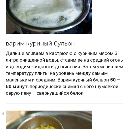
варим куриный бульон
Дальше вливаем в кастрюлю с куриным мясом 3
литра очищенной воды, ставим ее на средний огонь
и доводим жидкость до кипения. Затем уменьшаем
температуру плиты на уровень между самым
маленьким и средним. Варим куриный бульон
50 –
60 минут
, периодически снимая с него шумовкой
серую пену – свернувшийся белок.