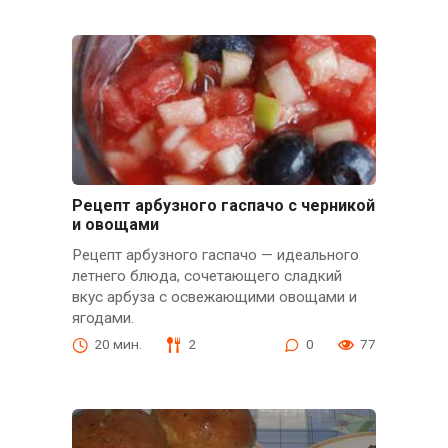
Рецепт арбузного гаспачо с черникой
и овощами
Рецепт арбузного гаспачо — идеального
летнего блюда, сочетающего сладкий
вкус арбуза с освежающими овощами и
ягодами.
20 мин.
2
0
77