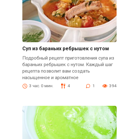
Суп из бараньих ребрышек с нутом
Подробный рецепт приготовления супа из
бараньих ребрышек с нутом. Каждый шаг
рецепта позволит вам создать
насыщенное и ароматное
3 час. 0 мин.
4
1
394