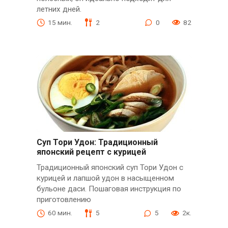
летних дней.
15 мин.
2
0
82
Суп Тори Удон: Традиционный
японский рецепт с курицей
Традиционный японский суп Тори Удон с
курицей и лапшой удон в насыщенном
бульоне даси. Пошаговая инструкция по
приготовлению
60 мин.
5
5
2к.