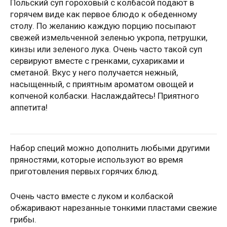
Польский суп гороховый с колбасой подают в
горячем виде как первое блюдо к обеденному
столу. По желанию каждую порцию посыпают
свежей измельченной зеленью укропа, петрушки,
кинзы или зеленого лука. Очень часто такой суп
сервируют вместе с гренками, сухариками и
сметаной. Вкус у него получается нежный,
насыщенный, с приятным ароматом овощей и
копченой колбаски. Наслаждайтесь! Приятного
аппетита!
Набор специй можно дополнить любыми другими
пряностями, которые используют во время
приготовления первых горячих блюд.
Очень часто вместе с луком и колбаской
обжаривают нарезанные тонкими пластами свежие
грибы.