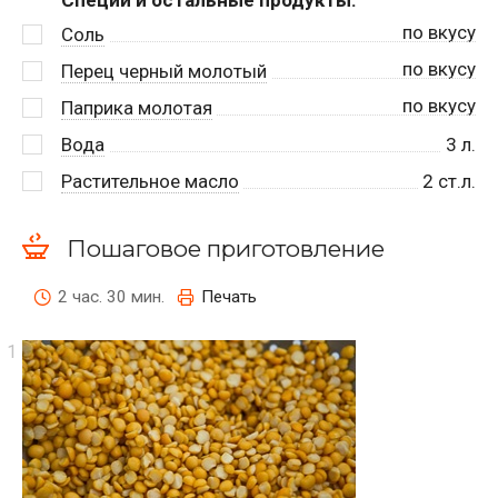
Специи и остальные продукты:
по вкусу
Соль
по вкусу
Перец черный молотый
по вкусу
Паприка молотая
Вода
3
л.
Растительное масло
2
ст.л.
Пошаговое приготовление
2 час. 30 мин.
Печать