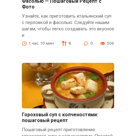
Фасолью — Пошаговый Рецепт с
Фото
Узнайте, как приготовить итальянский суп
с перловкой и фасолью. Следуйте нашим
шагам, чтобы легко создавать это вкусное
и
1 час. 10 мин.
8
0
506
Гороховый суп с копченостями:
пошаговый рецепт
Пошаговый рецепт приготовления