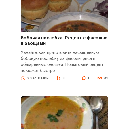
Бобовая похлебка: Рецепт с фасолью
и овощами
Узнайте, как приготовить насыщенную
бобовую похлебку из фасоли, риса и
обжаренных овощей. Пошаговый рецепт
поможет быстро
3 час. 0 мин.
4
0
82