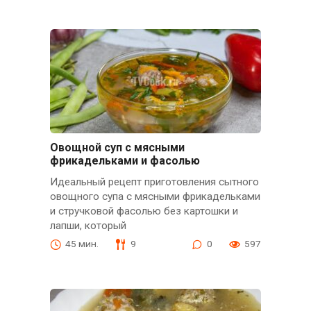
Овощной суп с мясными
фрикадельками и фасолью
Идеальный рецепт приготовления сытного
овощного супа с мясными фрикадельками
и стручковой фасолью без картошки и
лапши, который
45 мин.
9
0
597