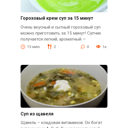
Гороховый крем суп за 15 минут
Очень вкусный и сытный гороховый суп
можно приготовить за 15 минут! Супчик
получается легкий, ароматный —
15 мин.
2
0
1к.
Суп из щавеля
Щавель – кладовая витаминов. Он богат