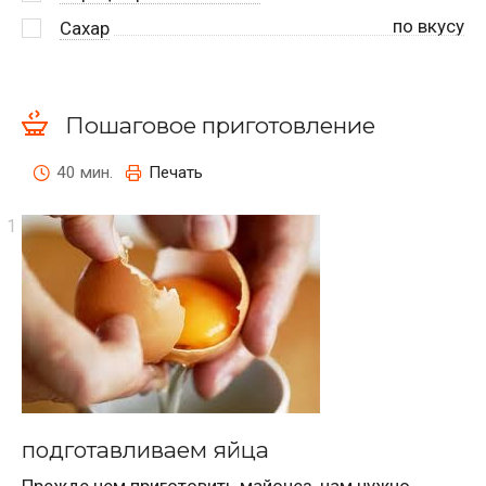
по вкусу
Сахар
Пошаговое приготовление
40 мин.
Печать
подготавливаем яйца
Прежде чем приготовить майонез, нам нужно