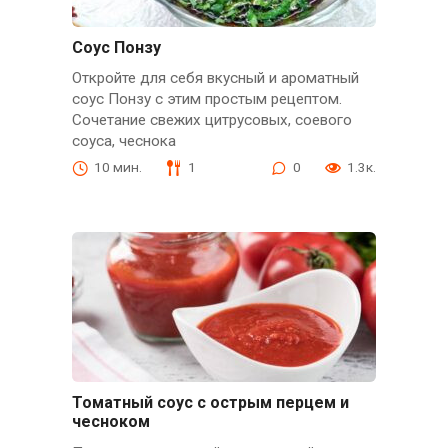
Соус Понзу
Откройте для себя вкусный и ароматный
соус Понзу с этим простым рецептом.
Сочетание свежих цитрусовых, соевого
соуса, чеснока
10 мин.
1
0
1.3к.
Томатный соус с острым перцем и
чесноком