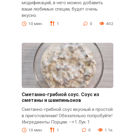
модификаций, в него можно добавить
ваши любимые специи, будет очень
вкусно.
10 мин.
1
0
402
Сметанно-грибной соус. Соус из
сметаны и шампиньонов
Сметанно-грибной соус вкусный и простой
в приготовлении! Обязательно попробуйте!
Ингредиенты Порции: –+1 Лук 1
10 мин.
1
0
1.1к.