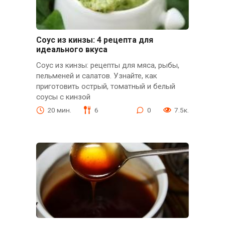
Соус из кинзы: 4 рецепта для
идеального вкуса
Соус из кинзы: рецепты для мяса, рыбы,
пельменей и салатов. Узнайте, как
приготовить острый, томатный и белый
соусы с кинзой
20 мин.
6
0
7.5к.