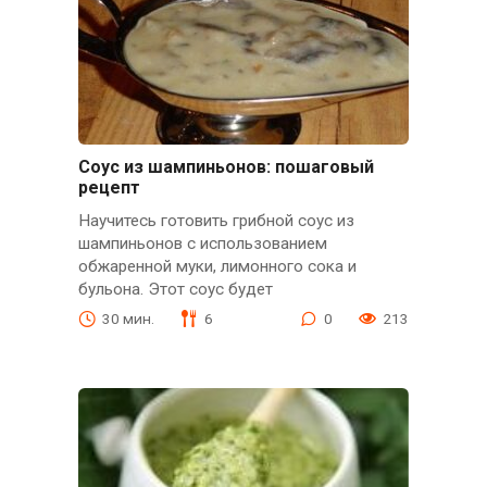
Соус из шампиньонов: пошаговый
рецепт
Научитесь готовить грибной соус из
шампиньонов с использованием
обжаренной муки, лимонного сока и
бульона. Этот соус будет
30 мин.
6
0
213