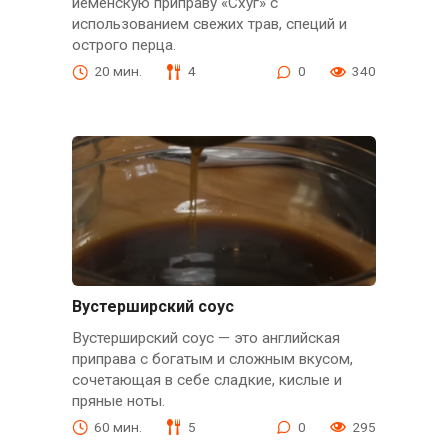
йеменскую приправу «Схуг» с
использованием свежих трав, специй и
острого перца.
20 мин.
4
0
340
Вустерширский соус
Вустерширский соус — это английская
приправа с богатым и сложным вкусом,
сочетающая в себе сладкие, кислые и
пряные ноты.
60 мин.
5
0
295