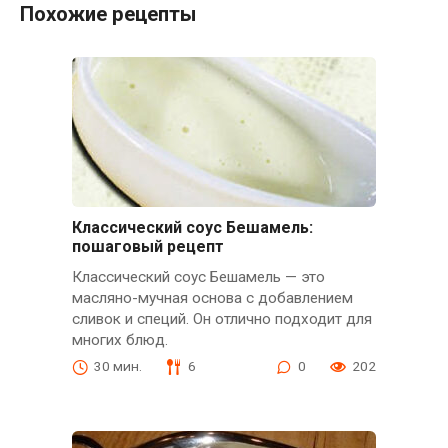
Похожие рецепты
Классический соус Бешамель:
пошаговый рецепт
Классический соус Бешамель — это
масляно-мучная основа с добавлением
сливок и специй. Он отлично подходит для
многих блюд.
30 мин.
6
0
202