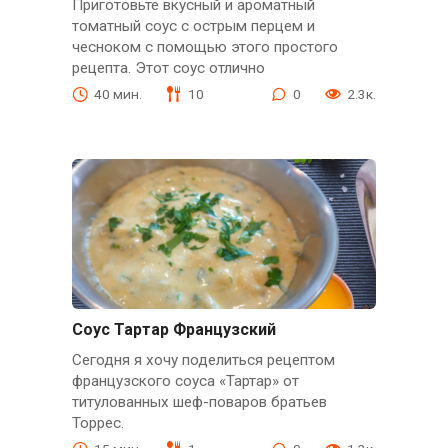
Приготовьте вкусный и ароматный
томатный соус с острым перцем и
чесноком с помощью этого простого
рецепта. Этот соус отлично
40 мин.
10
0
2.3к.
Соус Тартар Французский
Сегодня я хочу поделиться рецептом
французского соуса «Тартар» от
титулованных шеф-поваров братьев
Торрес.