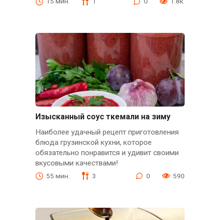
15 мин.
1
0
1.8к.
Изысканный соус ткемали на зиму
Наиболее удачный рецепт приготовления
блюда грузинской кухни, которое
обязательно понравится и удивит своими
вкусовыми качествами!
55 мин.
3
0
590