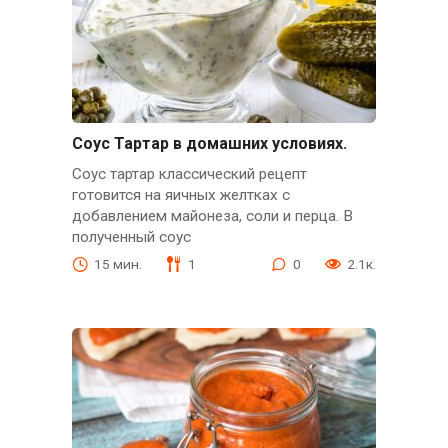
Соус Тартар в домашних условиях.
Соус тартар классический рецепт
готовится на яичных желтках с
добавлением майонеза, соли и перца. В
полученный соус
15 мин.
1
0
2.1к.