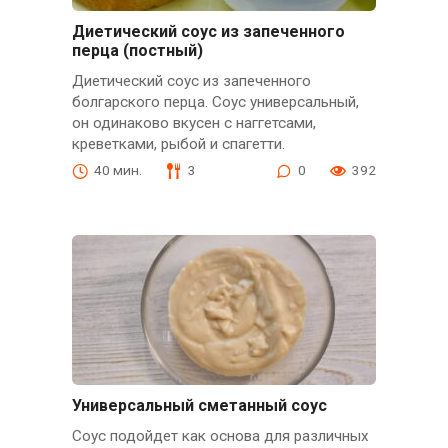
Диетический соус из запеченного
перца (постный)
Диетический соус из запеченного
болгарского перца. Соус универсальный,
он одинаково вкусен с наггетсами,
креветками, рыбой и спагетти.
40 мин.
3
0
392
Универсальный сметанный соус
Соус подойдет как основа для различных