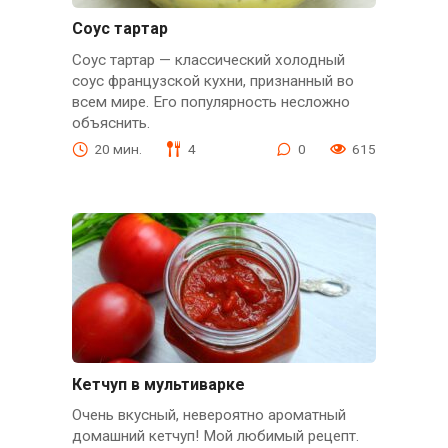
Соус тартар
Соус тартар — классический холодный
соус французской кухни, признанный во
всем мире. Его популярность несложно
объяснить.
20 мин.
4
0
615
Кетчуп в мультиварке
Очень вкусный, невероятно ароматный
домашний кетчуп! Мой любимый рецепт.