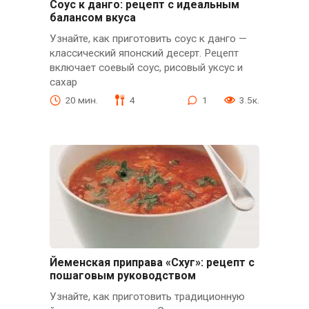
Соус к данго: рецепт с идеальным
балансом вкуса
Узнайте, как приготовить соус к данго —
классический японский десерт. Рецепт
включает соевый соус, рисовый уксус и
сахар
20 мин.
4
1
3.5к.
Йеменская приправа «Схуг»: рецепт с
пошаговым руководством
Узнайте, как приготовить традиционную