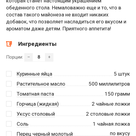
которая станет настоящим украшением
обеденного стола. Немаловажно еще и то, что в
состав такого майонеза не входит никаких
добавок, что позволяет насладиться его вкусом и
ароматом даже детям. Приятного аппетита!
Ингредиенты
Порции:
–
+
Куринные яйца
5
штук
Растительное масло
500
миллилитров
Томатная паста
150
грамм
Горчица (жидкая)
2
чайные ложки
Уксус столовый
2
столовые ложки
Соль
1
чайная ложка
по вкусу
Перец черный молотый