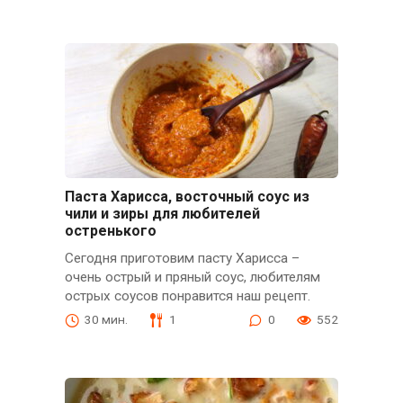
Паста Харисса, восточный соус из
чили и зиры для любителей
остренького
Сегодня приготовим пасту Харисса –
очень острый и пряный соус, любителям
острых соусов понравится наш рецепт.
30 мин.
1
0
552