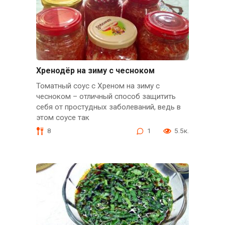
Хренодёр на зиму с чесноком
Томатный соус с Хреном на зиму с
чесноком – отличный способ защитить
себя от простудных заболеваний, ведь в
этом соусе так
8
1
5.5к.