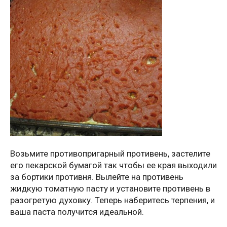
Возьмите противопригарный противень, застелите
его пекарской бумагой так чтобы ее края выходили
за бортики противня. Вылейте на противень
жидкую томатную пасту и установите противень в
разогретую духовку. Теперь наберитесь терпения, и
ваша паста получится идеальной.