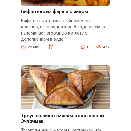
Бифштекс из фарша с яйцом
Бифштекс из фарша с яйцом – это,
конечно, не праздничное блюдо и чем-то
напоминает огромную котлету с
дополнением в виде
25 мин.
1
0
457
Треугольники с мясом и картошкой
Эчпочмак
Треугольники с мясом и картошкой или,