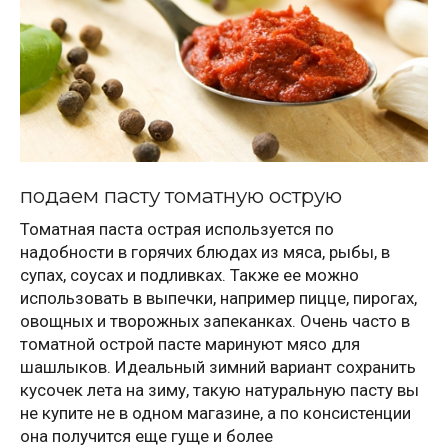
подаем пасту томатную острую
Томатная паста острая используется по
надобности в горячих блюдах из мяса, рыбы, в
супах, соусах и подливках. Также ее можно
использовать в выпечки, например пицце, пирогах,
овощных и творожных запеканках. Очень часто в
томатной острой пасте маринуют мясо для
шашлыков. Идеальный зимний вариант сохранить
кусочек лета на зиму, такую натуральную пасту вы
не купите не в одном магазине, а по консистенции
она получится еще гуще и более