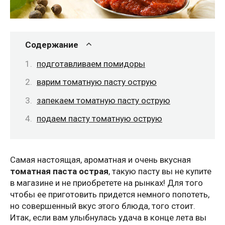
Содержание
подготавливаем помидоры
варим томатную пасту острую
запекаем томатную пасту острую
подаем пасту томатную острую
Самая настоящая, ароматная и очень вкусная
томатная паста острая
, такую пасту вы не купите
в магазине и не приобретете на рынках! Для того
чтобы ее приготовить придется немного попотеть,
но совершенный вкус этого блюда, того стоит.
Итак, если вам улыбнулась удача в конце лета вы