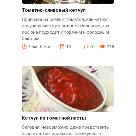
Томатно-сливовый кетчуп
Приправа из спелых томатов, или кетчуп,
получила международное признание, так
как она подходит к горячим и холодным
блюдам
3 час. 0 мин.
10
0
778
Кетчуп из томатной пасты
Сегодня, невозможно даже представить
наш стол, без ароматного и вкусного