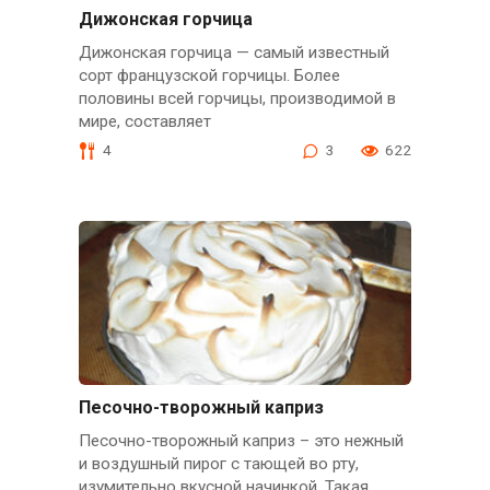
Дижонская горчица
Дижонская горчица — самый известный
сорт французской горчицы. Более
половины всей горчицы, производимой в
мире, составляет
4
3
622
Песочно-творожный каприз
Песочно-творожный каприз – это нежный
и воздушный пирог с тающей во рту,
изумительно вкусной начинкой. Такая