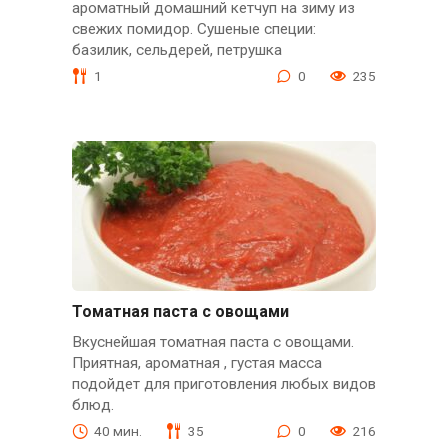
ароматный домашний кетчуп на зиму из
свежих помидор. Сушеные специи:
базилик, сельдерей, петрушка
1
0
235
Томатная паста с овощами
Вкуснейшая томатная паста с овощами.
Приятная, ароматная , густая масса
подойдет для приготовления любых видов
блюд.
40 мин.
35
0
216