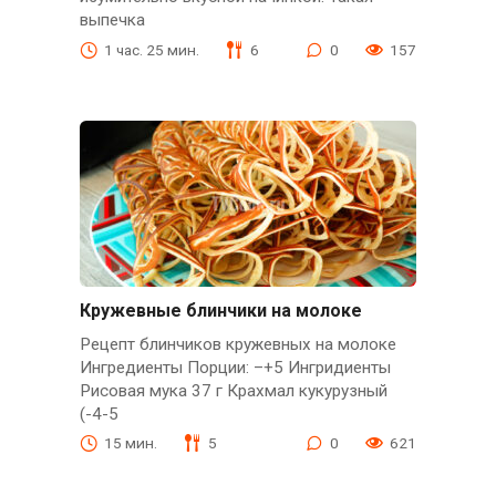
выпечка
1 час. 25 мин.
6
0
157
Кружевные блинчики на молоке
Рецепт блинчиков кружевных на молоке
Ингредиенты Порции: –+5 Ингридиенты
Рисовая мука 37 г Крахмал кукурузный
(-4-5
15 мин.
5
0
621