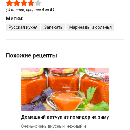
(
4
оценки, среднее
4
из
5
)
Метки:
Русская кухня
Запекать
Маринады и соленья
Похожие рецепты
Домашний кетчуп из помидор на зиму
Очень-очень вкусный, нежный и