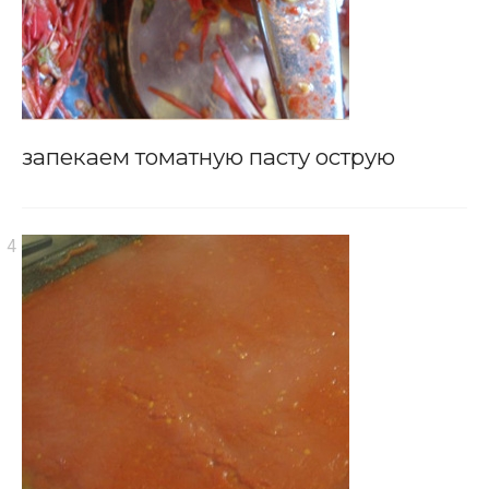
запекаем томатную пасту острую