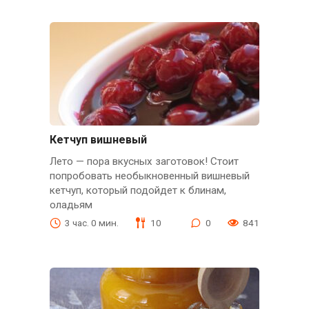
Кетчуп вишневый
Лето — пора вкусных заготовок! Стоит
попробовать необыкновенный вишневый
кетчуп, который подойдет к блинам,
оладьям
3 час. 0 мин.
10
0
841