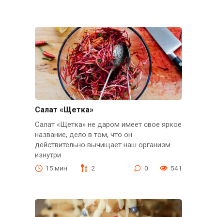
Салат «Щетка»
Салат «Щетка» не даром имеет свое яркое
название, дело в том, что он
действительно вычищает наш организм
изнутри
15 мин.
2
0
541