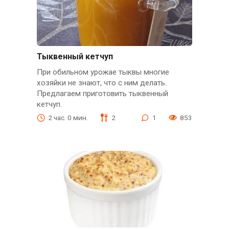
Тыквенный кетчуп
При обильном урожае тыквы многие
хозяйки не знают, что с ним делать.
Предлагаем приготовить тыквенный
кетчуп.
2 час. 0 мин.
2
1
853