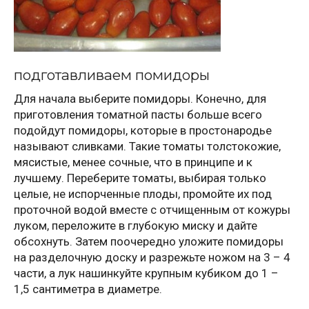
подготавливаем помидоры
Для начала выберите помидоры. Конечно, для
приготовления томатной пасты больше всего
подойдут помидоры, которые в простонародье
называют сливками. Такие томаты толстокожие,
мясистые, менее сочные, что в принципе и к
лучшему. Переберите томаты, выбирая только
целые, не испорченные плоды, промойте их под
проточной водой вместе с отчищенным от кожуры
луком, переложите в глубокую миску и дайте
обсохнуть. Затем поочередно уложите помидоры
на разделочную доску и разрежьте ножом на 3 – 4
части, а лук нашинкуйте крупным кубиком до 1 –
1,5 сантиметра в диаметре.