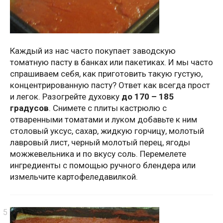
Каждый из нас часто покупает заводскую
томатную пасту в банках или пакетиках. И мы часто
спрашиваем себя, как приготовить такую густую,
концентрированную пасту? Ответ как всегда прост
и легок. Разогрейте духовку
до 170 – 185
градусов
. Снимете с плиты кастрюлю с
отваренными томатами и луком добавьте к ним
столовый уксус, сахар, жидкую горчицу, молотый
лавровый лист, черный молотый перец, ягоды
можжевельника и по вкусу соль. Перемелете
ингредиенты с помощью ручного блендера или
измельчите картофеледавилкой.