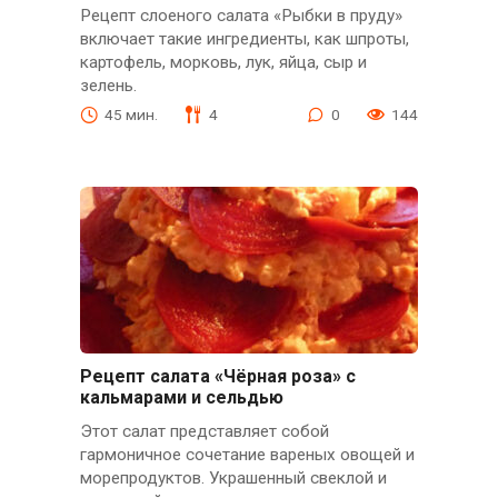
Рецепт слоеного салата «Рыбки в пруду»
включает такие ингредиенты, как шпроты,
картофель, морковь, лук, яйца, сыр и
зелень.
45 мин.
4
0
144
Рецепт салата «Чёрная роза» с
кальмарами и сельдью
Этот салат представляет собой
гармоничное сочетание вареных овощей и
морепродуктов. Украшенный свеклой и