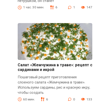
петрушкой, он станет
1 час. 30 мин.
6
1
147
Салат «Жемчужина в траве»: рецепт с
сардинами и икрой
Пошаговый рецепт приготовления
слоеного салата «Жемчужина в траве».
Используем сардины, рис и красную икру,
чтобы создать
60 мин.
6
0
133