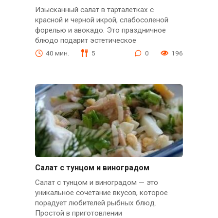
Изысканный салат в тарталетках с
красной и черной икрой, слабосоленой
форелью и авокадо. Это праздничное
блюдо подарит эстетическое
40 мин.
5
0
196
Салат с тунцом и виноградом
Салат с тунцом и виноградом — это
уникальное сочетание вкусов, которое
порадует любителей рыбных блюд.
Простой в приготовлении