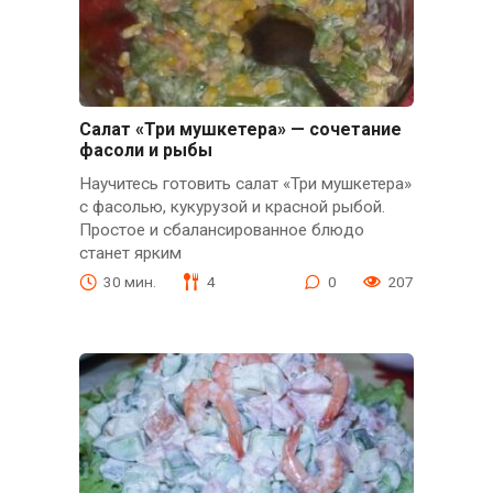
Салат «Три мушкетера» — сочетание
фасоли и рыбы
Научитесь готовить салат «Три мушкетера»
с фасолью, кукурузой и красной рыбой.
Простое и сбалансированное блюдо
станет ярким
30 мин.
4
0
207