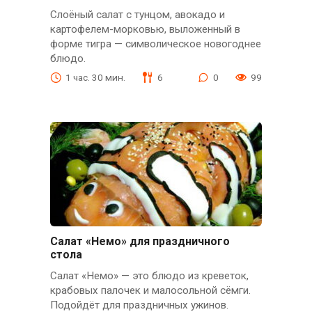
Слоёный салат с тунцом, авокадо и
картофелем-морковью, выложенный в
форме тигра — символическое новогоднее
блюдо.
1 час. 30 мин.
6
0
99
Салат «Немо» для праздничного
стола
Салат «Немо» — это блюдо из креветок,
крабовых палочек и малосольной сёмги.
Подойдёт для праздничных ужинов.