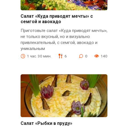
Салат «Куда приводят мечты» с
семгой и авокадо
Приготовьте салат «Куда приводят мечты»,
не только вкусный, но и визуально
привлекательный, с семгой, авокадо и
уникальным
1 час. 30 мин.
6
0
140
Салат «Рыбки в пруду»