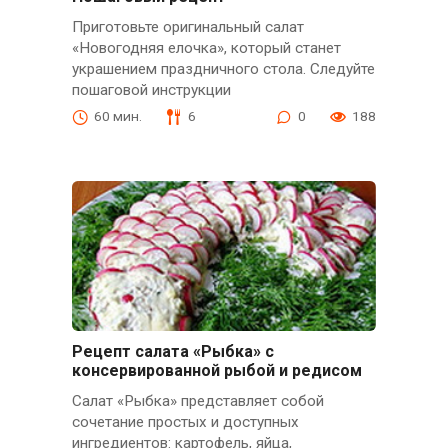
Приготовьте оригинальный салат
«Новогодняя елочка», который станет
украшением праздничного стола. Следуйте
пошаговой инструкции
60 мин.
6
0
188
Рецепт салата «Рыбка» с
консервированной рыбой и редисом
Салат «Рыбка» представляет собой
сочетание простых и доступных
ингредиентов: картофель, яйца,