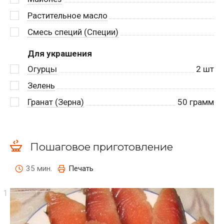
Растительное масло
Смесь специй (Специи)
Для украшения
Огурцы
2
шт
Зелень
Гранат (Зерна)
50
грамм
Пошаговое приготовление
35 мин.
Печать