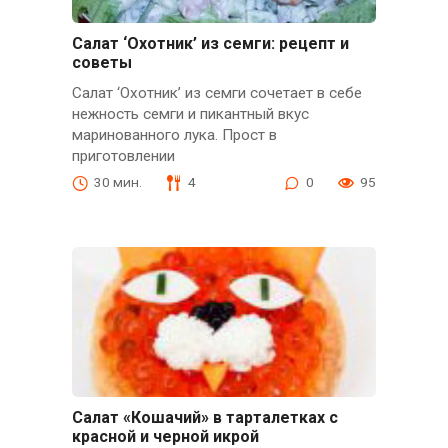
Салат ‘Охотник’ из семги: рецепт и
советы
Салат ‘Охотник’ из семги сочетает в себе
нежность семги и пикантный вкус
маринованного лука. Прост в
приготовлении
30 мин.
4
0
95
Салат «Кошачий» в тарталетках с
красной и черной икрой