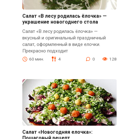
Салат «В лесу родилась ёлочка» —
украшение новогоднего стола
Салат «В лесу родилась ёлочка» —
вкусный и оригинальный праздничный
салат, оформленный в виде елочки.
Прекрасно подходит
60 мин.
4
0
128
Салат «Новогодняя елочка»:
Пошаговый рецепт