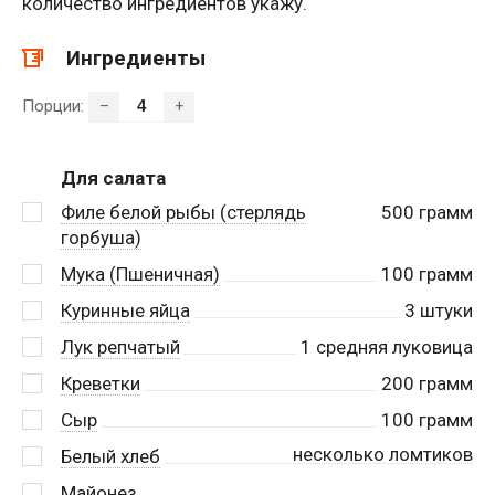
количество ингредиентов укажу.
Ингредиенты
Порции:
–
+
Для салата
Филе белой рыбы (стерлядь
500
грамм
горбуша)
Мука (Пшеничная)
100
грамм
Куринные яйца
3
штуки
Лук репчатый
1
средняя луковица
Креветки
200
грамм
Сыр
100
грамм
несколько ломтиков
Белый хлеб
Майонез