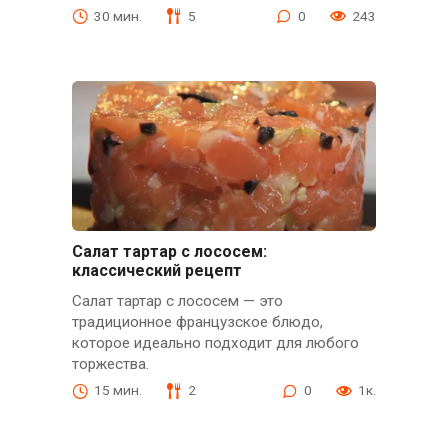
30 мин.
5
0
243
Салат тартар с лососем:
классический рецепт
Салат тартар с лососем — это
традиционное французское блюдо,
которое идеально подходит для любого
торжества.
15 мин.
2
0
1к.