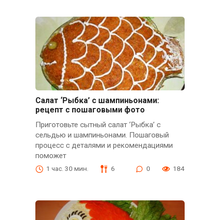
Салат ‘Рыбка’ с шампиньонами:
рецепт с пошаговыми фото
Приготовьте сытный салат ‘Рыбка’ с
сельдью и шампиньонами. Пошаговый
процесс с деталями и рекомендациями
поможет
1 час. 30 мин.
6
0
184