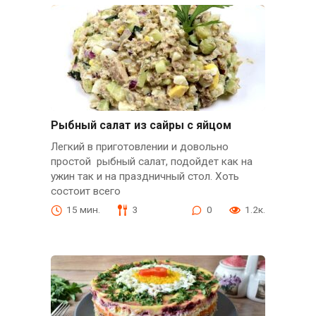
Рыбный салат из сайры с яйцом
Легкий в приготовлении и довольно
простой рыбный салат, подойдет как на
ужин так и на праздничный стол. Хоть
состоит всего
15 мин.
3
0
1.2к.