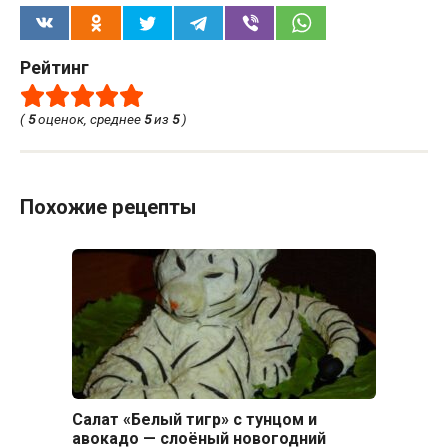
Рейтинг
(
5
оценок, среднее
5
из
5
)
Похожие рецепты
Салат «Белый тигр» с тунцом и
авокадо — слоёный новогодний