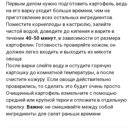
Первым делом нужно подготовить картофель, ведь
на его варку уходит больше времени, чем на
приготовление всех остальных ингредиентов.
Поместите корнеплоды в кастрюлю, залейте
чистой водой, доведите до кипения и варите в
течении
40-50 минут
, в зависимости от размера
картофелин. Готовность проверяйте ножом, он
должен легко входить и выходить из мякоти
овоща.
После варки слейте воду и остудите горячую
картошку до комнатной температуры, а после
счистите кожуру. Если овощи действительно
проварились, то сделать это будет очень просто.
Очищенный картофель измельчите с помощью
средней или крупной терки и отложите в отдельную
тарелку.
Важно:
не смешивайте между собой
ингредиенты для салат раньше времени.