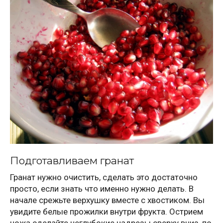
Подготавливаем гранат
Гранат нужно очистить, сделать это достаточно
просто, если знать что именно нужно делать. В
начале срежьте верхушку вместе с хвостиком. Вы
увидите белые прожилки внутри фрукта. Острием
ножа сделайте неглубокие надрезы сверху вниз, по