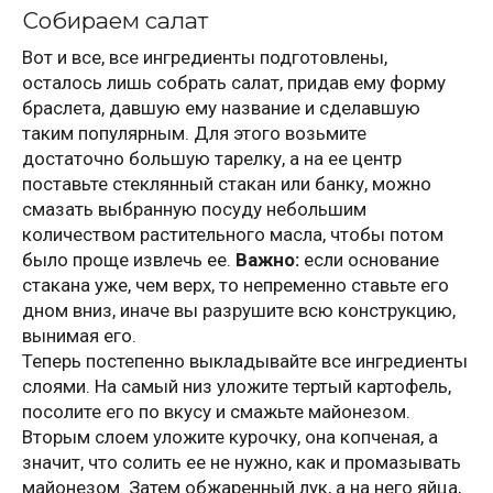
Собираем салат
Вот и все, все ингредиенты подготовлены,
осталось лишь собрать салат, придав ему форму
браслета, давшую ему название и сделавшую
таким популярным. Для этого возьмите
достаточно большую тарелку, а на ее центр
поставьте стеклянный стакан или банку, можно
смазать выбранную посуду небольшим
количеством растительного масла, чтобы потом
было проще извлечь ее.
Важно:
если основание
стакана уже, чем верх, то непременно ставьте его
дном вниз, иначе вы разрушите всю конструкцию,
вынимая его.
Теперь постепенно выкладывайте все ингредиенты
слоями. На самый низ уложите тертый картофель,
посолите его по вкусу и смажьте майонезом.
Вторым слоем уложите курочку, она копченая, а
значит, что солить ее не нужно, как и промазывать
майонезом. Затем обжаренный лук, а на него яйца,