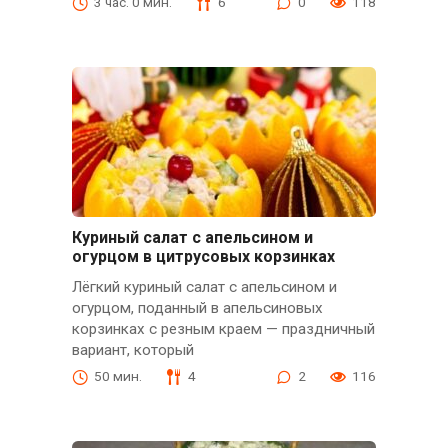
3 час. 0 мин.
6
0
118
Куриный салат с апельсином и
огурцом в цитрусовых корзинках
Лёгкий куриный салат с апельсином и
огурцом, поданный в апельсиновых
корзинках с резным краем — праздничный
вариант, который
50 мин.
4
2
116