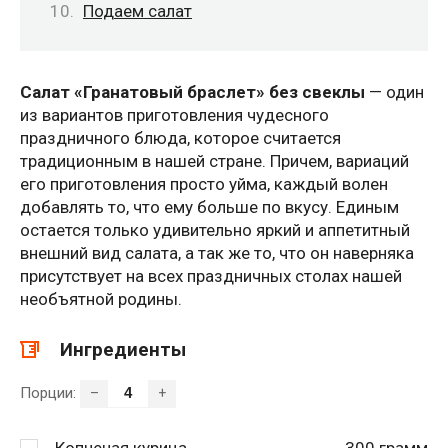
Подаем салат
Салат «Гранатовый браслет» без свеклы
— один
из вариантов приготовления чудесного
праздничного блюда, которое считается
традиционным в нашей стране. Причем, вариаций
его приготовления просто уйма, каждый волен
добавлять то, что ему больше по вкусу. Единым
остается только удивительно яркий и аппетитный
внешний вид салата, а так же то, что он наверняка
присутствует на всех праздничных столах нашей
необъятной родины.
Ингредиенты
Порции:
–
+
Копченая курица
300
грамм