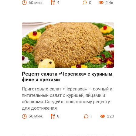
60 мин.
4
0
2.4к.
Рецепт салата «Черепаха» с куриным
филе и орехами
Приготовьте салат «Черепаха» — сочный и
питательный салат с курицей, яйцами и
яблоками. Следуйте пошаговому рецепту
для достижения
60 мин.
8
1
220