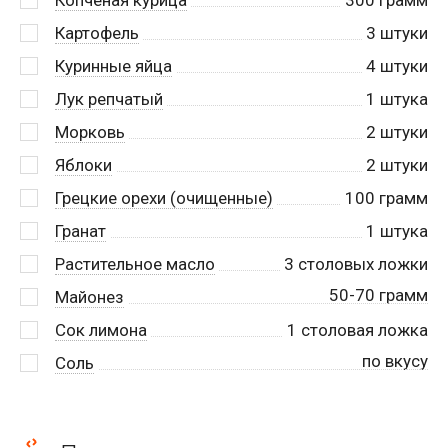
Картофель
3
штуки
Куринные яйца
4
штуки
Лук репчатый
1
штука
Морковь
2
штуки
Яблоки
2
штуки
Грецкие орехи (очищенные)
100
грамм
Гранат
1
штука
Растительное масло
3
столовых ложки
50-70 грамм
Майонез
Сок лимона
1
столовая ложка
по вкусу
Соль