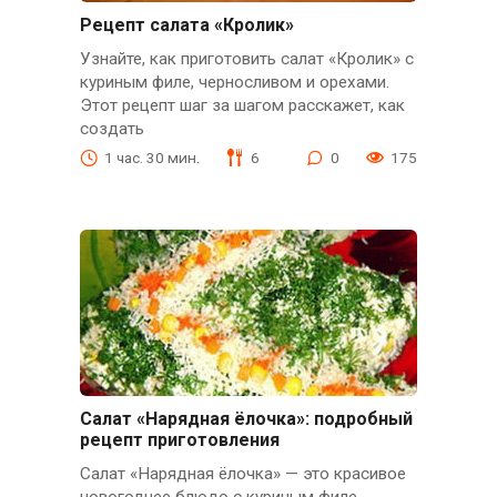
Рецепт салата «Кролик»
Узнайте, как приготовить салат «Кролик» с
куриным филе, черносливом и орехами.
Этот рецепт шаг за шагом расскажет, как
создать
1 час. 30 мин.
6
0
175
Салат «Нарядная ёлочка»: подробный
рецепт приготовления
Салат «Нарядная ёлочка» — это красивое