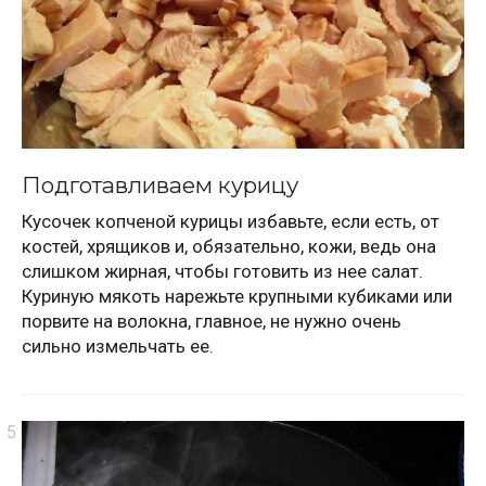
Подготавливаем курицу
Кусочек копченой курицы избавьте, если есть, от
костей, хрящиков и, обязательно, кожи, ведь она
слишком жирная, чтобы готовить из нее салат.
Куриную мякоть нарежьте крупными кубиками или
порвите на волокна, главное, не нужно очень
сильно измельчать ее.