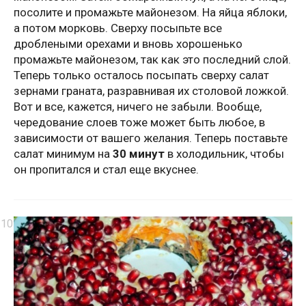
посолите и промажьте майонезом. На яйца яблоки,
а потом морковь. Сверху посыпьте все
дроблеными орехами и вновь хорошенько
промажьте майонезом, так как это последний слой.
Теперь только осталось посыпать сверху салат
зернами граната, разравнивая их столовой ложкой.
Вот и все, кажется, ничего не забыли. Вообще,
чередование слоев тоже может быть любое, в
зависимости от вашего желания. Теперь поставьте
салат минимум на
30 минут
в холодильник, чтобы
он пропитался и стал еще вкуснее.