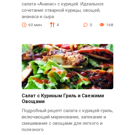
салата «Ананас» с курицей. Идеальное
сочетание отварной курицы, овощей,
ананаса и сыра
60 мин.
4
0
168
Салат с Куриным Гриль и Свежими
Овощами
Подробный рецепт салата с курицей-гриль,
включающий маринование, запекание и
смешивание с овощами для легкого и
полезного