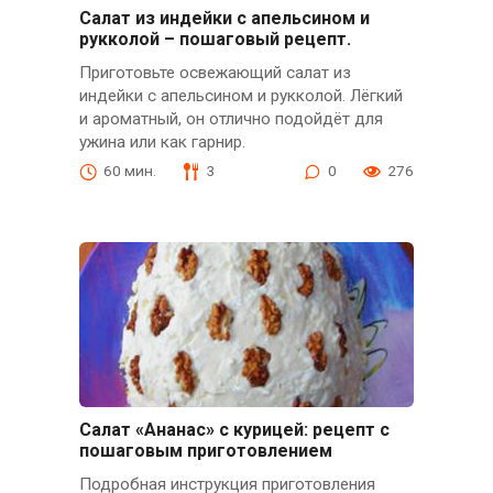
Салат из индейки с апельсином и
рукколой – пошаговый рецепт.
Приготовьте освежающий салат из
индейки с апельсином и рукколой. Лёгкий
и ароматный, он отлично подойдёт для
ужина или как гарнир.
60 мин.
3
0
276
Салат «Ананас» с курицей: рецепт с
пошаговым приготовлением
Подробная инструкция приготовления