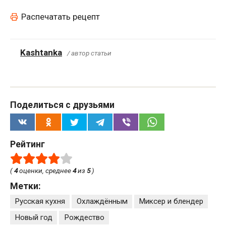
Распечатать рецепт
Kashtanka
/ автор статьи
Поделиться с друзьями
Рейтинг
(
4
оценки, среднее
4
из
5
)
Метки:
Русская кухня
Охлаждённым
Миксер и блендер
Новый год
Рождество