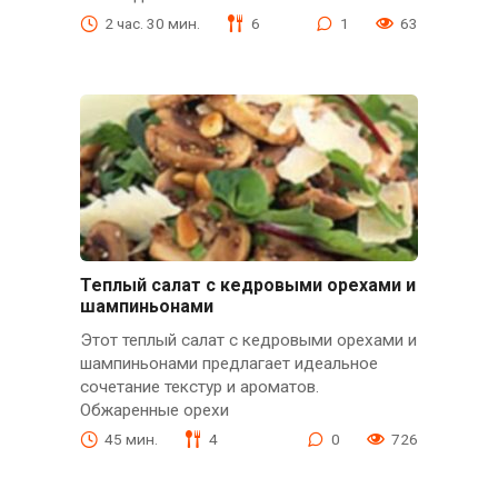
2 час. 30 мин.
6
1
63
Теплый салат с кедровыми орехами и
шампиньонами
Этот теплый салат с кедровыми орехами и
шампиньонами предлагает идеальное
сочетание текстур и ароматов.
Обжаренные орехи
45 мин.
4
0
726