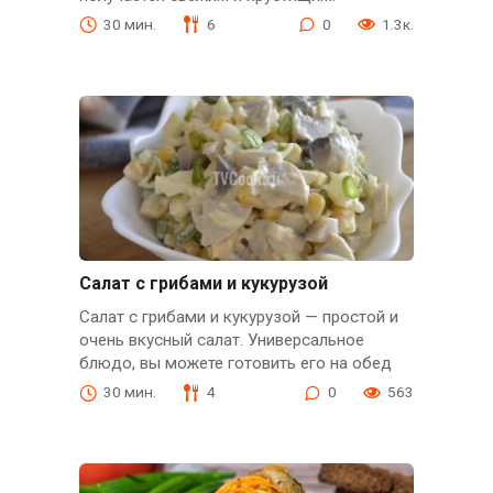
30 мин.
6
0
1.3к.
Салат с грибами и кукурузой
Салат с грибами и кукурузой — простой и
очень вкусный салат. Универсальное
блюдо, вы можете готовить его на обед
30 мин.
4
0
563