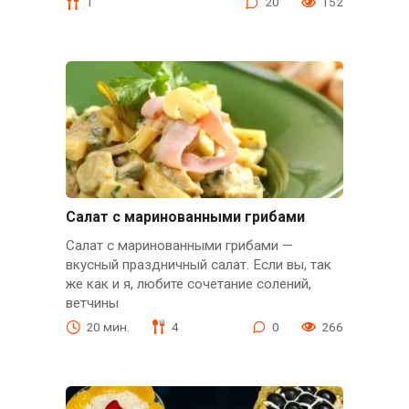
1
20
152
Салат с маринованными грибами
Салат с маринованными грибами —
вкусный праздничный салат. Если вы, так
же как и я, любите сочетание солений,
ветчины
20 мин.
4
0
266