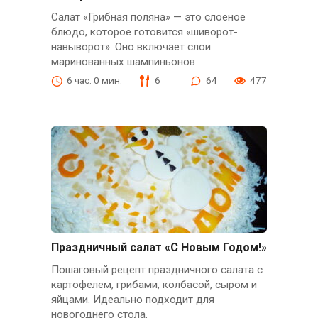
Салат «Грибная поляна» — это слоёное
блюдо, которое готовится «шиворот-
навыворот». Оно включает слои
маринованных шампиньонов
6 час. 0 мин.
6
64
477
Праздничный салат «С Новым Годом!»
Пошаговый рецепт праздничного салата с
картофелем, грибами, колбасой, сыром и
яйцами. Идеально подходит для
новогоднего стола.