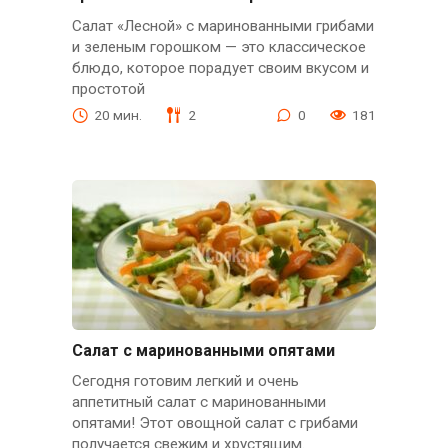
Салат «Лесной» с маринованными грибами
и зеленым горошком — это классическое
блюдо, которое порадует своим вкусом и
простотой
20 мин.
2
0
181
Салат с маринованными опятами
Сегодня готовим легкий и очень
аппетитный салат с маринованными
опятами! Этот овощной салат с грибами
получается свежим и хрустящим.