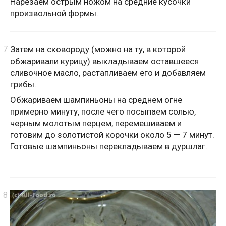
Нарезаем острым ножом на средние кусочки
произвольной формы.
Затем на сковороду (можно на ту, в которой
обжаривали курицу) выкладываем оставшееся
сливочное масло, растапливаем его и добавляем
грибы.
Обжариваем шампиньоны на среднем огне
примерно минуту, после чего посыпаем солью,
черным молотым перцем, перемешиваем и
готовим до золотистой корочки около 5 — 7 минут.
Готовые шампиньоны перекладываем в дуршлаг.