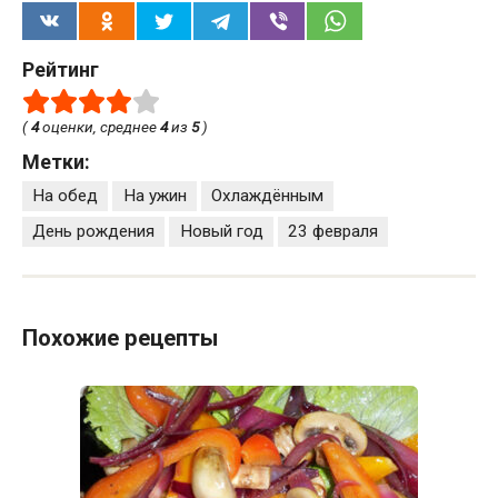
Рейтинг
(
4
оценки, среднее
4
из
5
)
Метки:
На обед
На ужин
Охлаждённым
День рождения
Новый год
23 февраля
Похожие рецепты