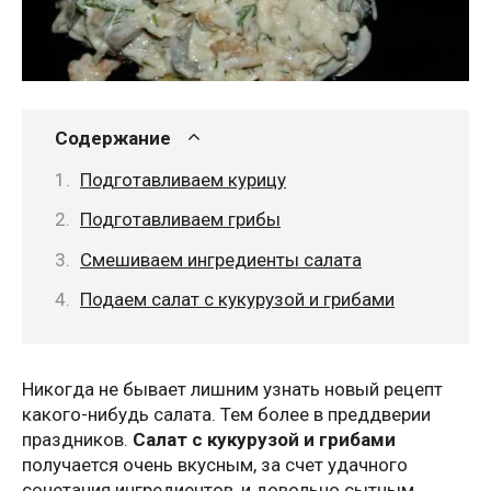
Содержание
Подготавливаем курицу
Подготавливаем грибы
Смешиваем ингредиенты салата
Подаем салат с кукурузой и грибами
Никогда не бывает лишним узнать новый рецепт
какого-нибудь салата. Тем более в преддверии
праздников.
Салат с кукурузой и грибами
получается очень вкусным, за счет удачного
сочетания ингредиентов, и довольно сытным,