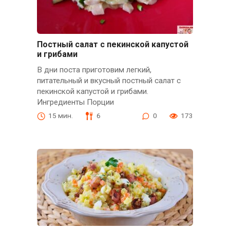
Постный салат с пекинской капустой
и грибами
В дни поста приготовим легкий,
питательный и вкусный постный салат с
пекинской капустой и грибами.
Ингредиенты Порции
15 мин.
6
0
173