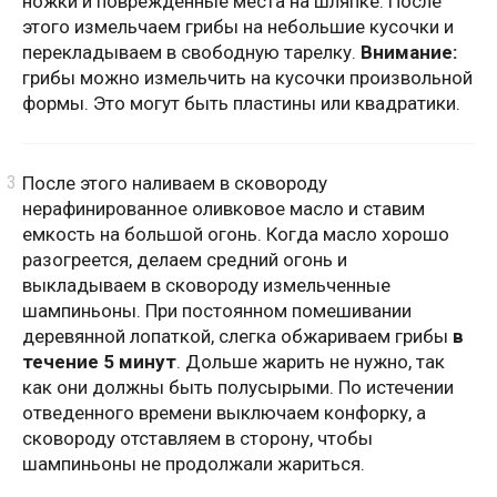
ножки и поврежденные места на шляпке. После
этого измельчаем грибы на небольшие кусочки и
перекладываем в свободную тарелку.
Внимание:
грибы можно измельчить на кусочки произвольной
формы. Это могут быть пластины или квадратики.
После этого наливаем в сковороду
нерафинированное оливковое масло и ставим
емкость на большой огонь. Когда масло хорошо
разогреется, делаем средний огонь и
выкладываем в сковороду измельченные
шампиньоны. При постоянном помешивании
деревянной лопаткой, слегка обжариваем грибы
в
течение 5 минут
. Дольше жарить не нужно, так
как они должны быть полусырыми. По истечении
отведенного времени выключаем конфорку, а
сковороду отставляем в сторону, чтобы
шампиньоны не продолжали жариться.