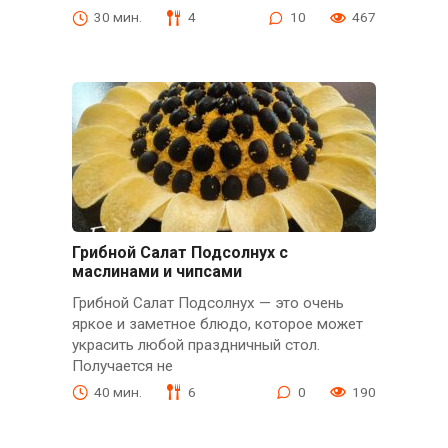
30 мин.
4
10
467
Грибной Салат Подсолнух с
маслинами и чипсами
Грибной Салат Подсолнух — это очень
яркое и заметное блюдо, которое может
украсить любой праздничный стол.
Получается не
40 мин.
6
0
190