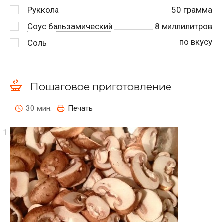
Руккола
50
грамма
Соус бальзамический
8
миллилитров
по вкусу
Соль
Пошаговое приготовление
30 мин.
Печать