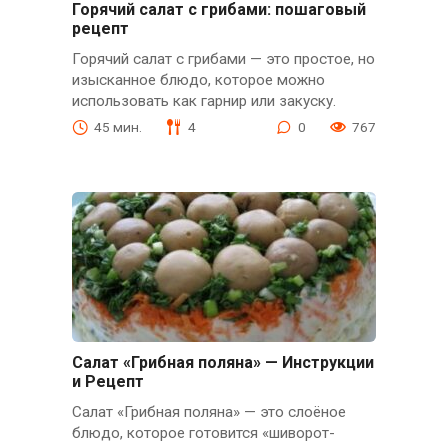
Горячий салат с грибами: пошаговый
рецепт
Горячий салат с грибами — это простое, но
изысканное блюдо, которое можно
использовать как гарнир или закуску.
45 мин.
4
0
767
Салат «Грибная поляна» — Инструкции
и Рецепт
Салат «Грибная поляна» — это слоёное
блюдо, которое готовится «шиворот-