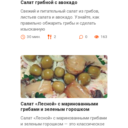
Салат грибной с авокадо
Свежий и питательный салат из грибов,
листьев салата и авокадо. Узнайте, как
правильно обжарить грибы и сделать
изысканную
30 мин.
2
0
163
Салат «Лесной» с маринованными
грибами и зеленым горошком
Салат «Лесной» с маринованными грибами
и зеленым горошком — это классическое