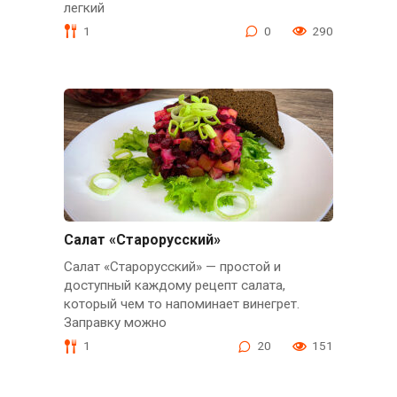
легкий
1
0
290
Салат «Старорусский»
Салат «Старорусский» — простой и
доступный каждому рецепт салата,
который чем то напоминает винегрет.
Заправку можно
1
20
151