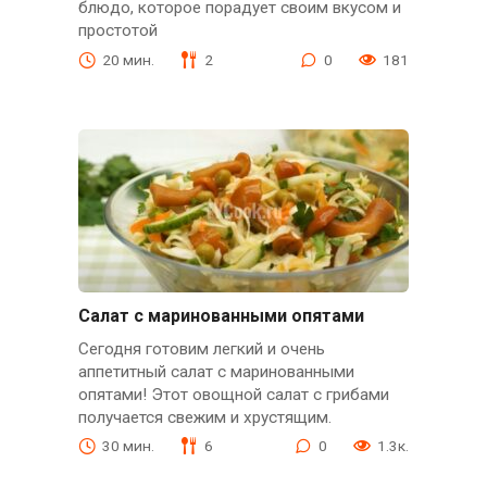
блюдо, которое порадует своим вкусом и
простотой
20 мин.
2
0
181
Салат с маринованными опятами
Сегодня готовим легкий и очень
аппетитный салат с маринованными
опятами! Этот овощной салат с грибами
получается свежим и хрустящим.
30 мин.
6
0
1.3к.