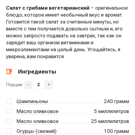
Салат с грибами вегетарианский
– оригинальное
блюдо, которое имеет необычный вкус и аромат.
Готовится такой салат за считанные минуты, но
вместе с тем получается довольно сытным и, его
можно запросто подавать на завтрак, так как он
зарядит ваш организм витаминами и
микроэлементами на целый день. Угощайтесь, я
уверена, вам понравится.
Ингредиенты
Порции:
–
+
Шампиньоны
240
грамм
Масло оливковое
5
миллилитров
Масло оливковое
25
миллилитров
Огурцы (свежий)
100
грамм