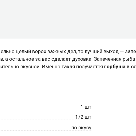
лельно целый ворох важных дел, то лучший выход — зап
, а остальное за вас сделает духовка. Запеченная рыба
мительно вкусной. Именно такая получается
горбуша в с
1
шт
1/2 шт
по вкусу