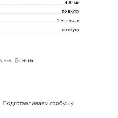
400
мл
по вкусу
1
ст.ложка
по вкусу
0 мин.
Печать
Подготавливаем горбушу