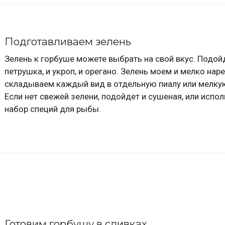
Подготавливаем зелень
Зелень к горбуше можете выбрать на свой вкус. Подой
петрушка, и укроп, и орегано. Зелень моем и мелко нар
складываем каждый вид в отдельную пиалу или мелкую
Если нет свежей зелени, подойдет и сушеная, или испол
набор специй для рыбы.
Готовим горбушу в сливках