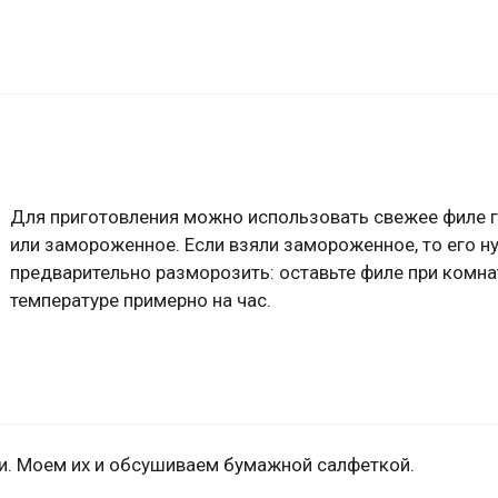
Для приготовления можно использовать свежее филе 
или замороженное. Если взяли замороженное, то его н
предварительно разморозить: оставьте филе при комн
температуре примерно на час.
и. Моем их и обсушиваем бумажной салфеткой.