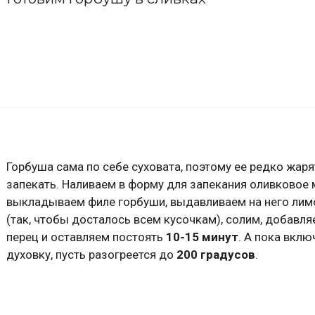
Горбуша сама по себе суховата, поэтому ее редко жаря
запекать. Наливаем в форму для запекания оливковое 
выкладываем филе горбуши, выдавливаем на него лим
(так, чтобы досталось всем кусочкам), солим, добавл
перец и оставляем постоять
10-15 минут
. А пока вклю
духовку, пусть разогреется до
200 градусов
.