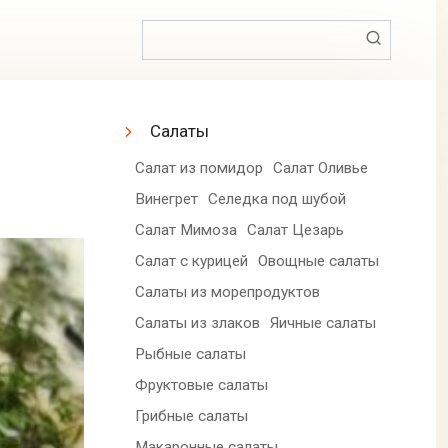
Поиск:
Салаты
Салат из помидор
Салат Оливье
Винегрет
Селедка под шубой
Салат Мимоза
Салат Цезарь
Салат с курицей
Овощные салаты
Салаты из морепродуктов
Салаты из злаков
Яичные салаты
Рыбные салаты
Фруктовые салаты
Грибные салаты
Макаронные салаты