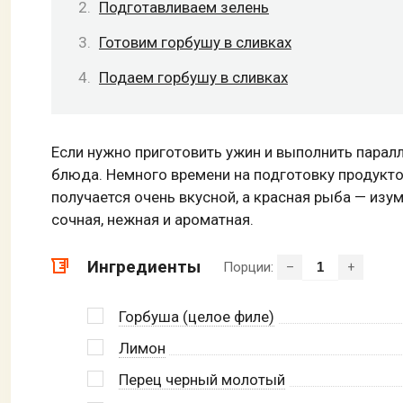
Подготавливаем зелень
Готовим горбушу в сливках
Подаем горбушу в сливках
Если нужно приготовить ужин и выполнить парал
блюда. Немного времени на подготовку продуктов
получается очень вкусной, а красная рыба — изу
сочная, нежная и ароматная.
Ингредиенты
Порции:
–
+
Горбуша (целое филе)
Лимон
Перец черный молотый