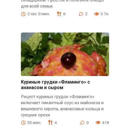
сельдереем. Простое и полезное блюдо
для всей семьи.
2 час. 0 мин.
6
2
3.7к.
Куриные грудки «Фламинго» с
ананасом и сыром
Рецепт куриных грудок «Фламинго»
включает пикантный соус из майонеза и
вишневого сиропа, ананасовые кольца и
грецкие орехи
50 мин.
4
0
418