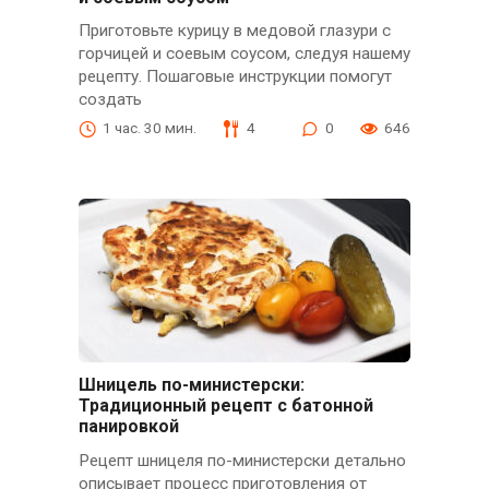
Приготовьте курицу в медовой глазури с
горчицей и соевым соусом, следуя нашему
рецепту. Пошаговые инструкции помогут
создать
1 час. 30 мин.
4
0
646
Шницель по-министерски:
Традиционный рецепт с батонной
панировкой
Рецепт шницеля по-министерски детально
описывает процесс приготовления от