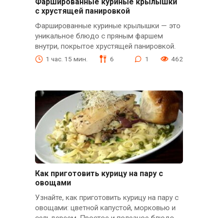
Фаршированные куриные крылышки
с хрустящей панировкой
Фаршированные куриные крылышки — это
уникальное блюдо с пряным фаршем
внутри, покрытое хрустящей панировкой.
1 час. 15 мин.
6
1
462
Как приготовить курицу на пару с
овощами
Узнайте, как приготовить курицу на пару с
овощами: цветной капустой, морковью и