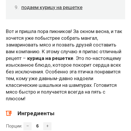
подаем курицу на решетке
Вот и пришла пора пикников! За окном весна, и так
хочется уже побыстрее собрать мангал,
замариновать мясо и позвать друзей составить
вам компанию. К этому случаю я припас отличный
рецепт –
курица на решетке
. Это по-настоящему
изысканное блюдо, которое покорит сердца всех
без исключения. Особенно эта птичка понравится
тем, кому уже давным-давно надоели
классические шашлыки на шампурах. Готовится
мясо быстро и получается всегда на пять с
плюсом!
Ингредиенты
Порции:
–
+