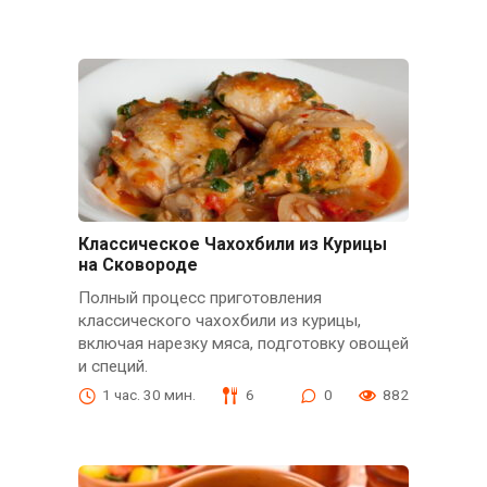
Классическое Чахохбили из Курицы
на Сковороде
Полный процесс приготовления
классического чахохбили из курицы,
включая нарезку мяса, подготовку овощей
и специй.
1 час. 30 мин.
6
0
882