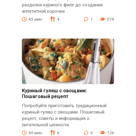
разделки куриного филе до создания
аппетитной корочки
45 мин.
4
1
579
Куриный гуляш с овощами:
Пошаговый рецепт
Попробуйте приготовить традиционный
куриный гуляш с овощами. Пошаговый
рецепт, советы и информация о
питательной ценности
60 мин.
6
0
726