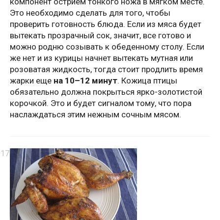
компонент острием тонкого ножа в мягком месте.
Это необходимо сделать для того, чтобы
проверить готовность блюда. Если из мяса будет
вытекать прозрачный сок, значит, все готово и
можно родню созывать к обеденному столу. Если
же нет и из курицы начнет вытекать мутная или
розоватая жидкость, тогда стоит продлить время
жарки еще
на 10–12 минут
. Кожица птицы
обязательно должна покрыться ярко-золотистой
корочкой. Это и будет сигналом тому, что пора
наслаждаться этим нежным сочным мясом.