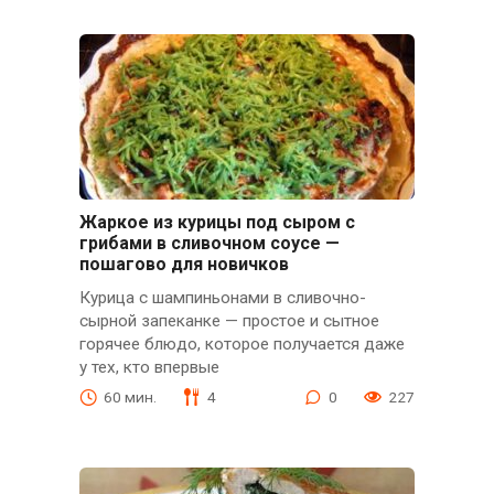
Жаркое из курицы под сыром с
грибами в сливочном соусе —
пошагово для новичков
Курица с шампиньонами в сливочно-
сырной запеканке — простое и сытное
горячее блюдо, которое получается даже
у тех, кто впервые
60 мин.
4
0
227