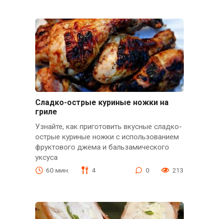
Сладко-острые куриные ножки на
гриле
Узнайте, как приготовить вкусные сладко-
острые куриные ножки с использованием
фруктового джема и бальзамического
уксуса
60 мин.
4
0
213