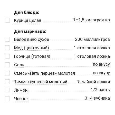
Для блюда:
1–1,5 килограмма
Курица целая
Для маринада:
Белое вино сухое
200
миллилитров
Мед (цветочный)
1
столовая ложка
Горчица (готовая)
1
столовая ложка
по вкусу
Соль
по вкусу
Смесь «Пять перцев» молотая
Тимьян сушеный молотый
½
чайной ложки
1/2 часть
Лимон
3–4 зубчика
Чеснок