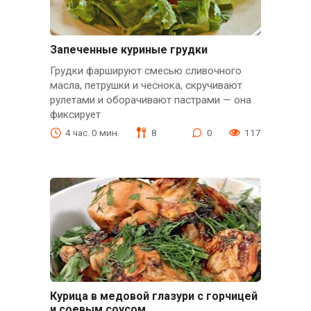
Запеченные куриные грудки
Грудки фаршируют смесью сливочного
масла, петрушки и чеснока, скручивают
рулетами и оборачивают пастрами — она
фиксирует
4 час. 0 мин.
8
0
117
Курица в медовой глазури с горчицей
и соевым соусом