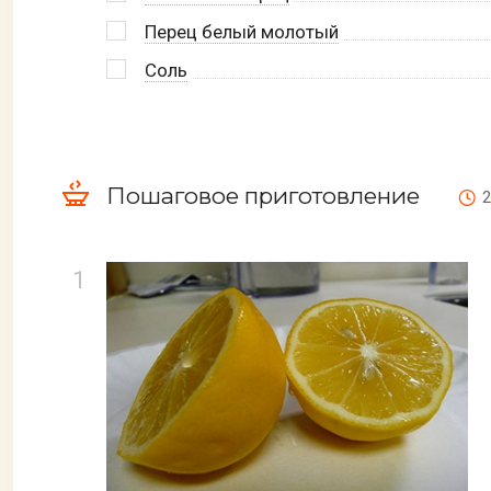
Перец белый молотый
Соль
Пошаговое приготовление
2