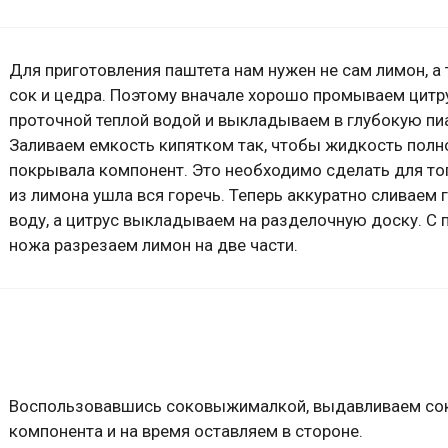
Для приготовления паштета нам нужен не сам лимон, а 
сок и цедра. Поэтому вначале хорошо промываем цитр
проточной теплой водой и выкладываем в глубокую пи
Заливаем емкость кипятком так, чтобы жидкость пол
покрывала компонент. Это необходимо сделать для то
из лимона ушла вся горечь. Теперь аккуратно сливаем 
воду, а цитрус выкладываем на разделочную доску. 
ножа разрезаем лимон на две части.
Воспользовавшись соковыжималкой, выдавливаем сок
компонента и на время оставляем в стороне.