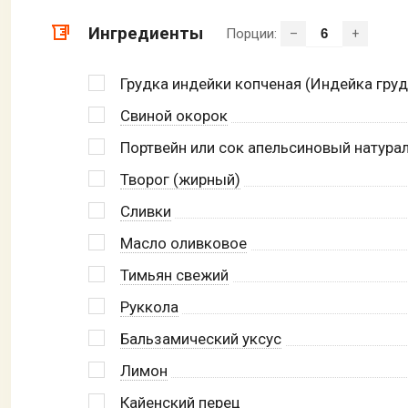
Ингредиенты
Порции:
–
+
Грудка индейки копченая (Индейка груд
Свиной окорок
Портвейн или сок апельсиновый натура
Творог (жирный)
Сливки
Масло оливковое
Тимьян свежий
Руккола
Бальзамический уксус
Лимон
Кайенский перец