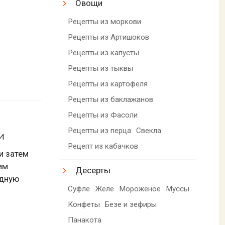
Овощи
Рецепты из моркови
Рецепты из Артишоков
Рецепты из капусты
Рецепты из тыквы
Рецепты из картофеля
Рецепты из баклажанов
Рецепты из Фасоли
Рецепты из перца
Свекла
и
Рецепт из кабачков
и затем
им
Десерты
одную
Суфле
Желе
Мороженое
Муссы
Конфеты
Безе и зефиры
Панакота