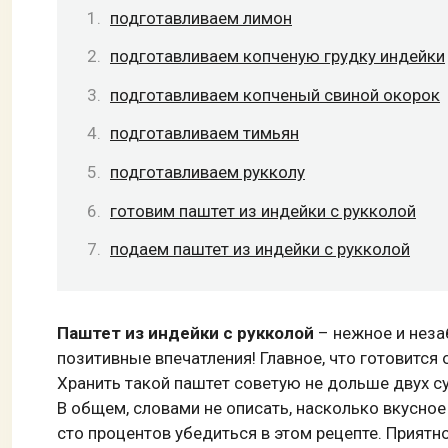
подготавливаем лимон
подготавливаем копченую грудку индейки
подготавливаем копченый свиной окорок
подготавливаем тимьян
подготавливаем рукколу
готовим паштет из индейки с рукколой
подаем паштет из индейки с рукколой
Паштет из индейки с рукколой
– нежное и неза
позитивные впечатления! Главное, что готовится
Хранить такой паштет советую не дольше двух су
В общем, словами не описать, насколько вкусное
сто процентов убедиться в этом рецепте. Приятно