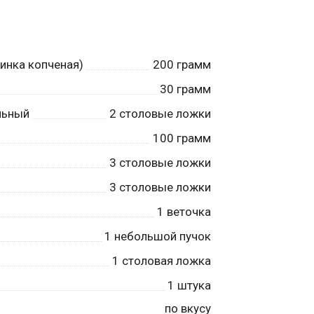
инка копченая)
200
грамм
30
грамм
льный
2
столовые ложки
100
грамм
3
столовые ложки
3
столовые ложки
1
веточка
1
небольшой пучок
1
столовая ложка
1
штука
по вкусу