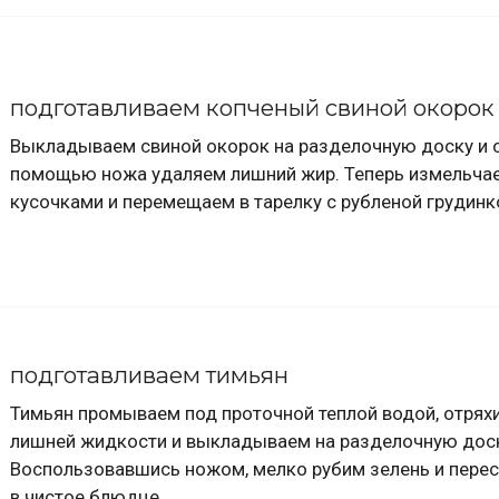
подготавливаем копченый свиной окорок
Выкладываем свиной окорок на разделочную доску и 
помощью ножа удаляем лишний жир. Теперь измельча
кусочками и перемещаем в тарелку с рубленой грудинк
подготавливаем тимьян
Тимьян промываем под проточной теплой водой, отрях
лишней жидкости и выкладываем на разделочную дос
Воспользовавшись ножом, мелко рубим зелень и пере
в чистое блюдце.