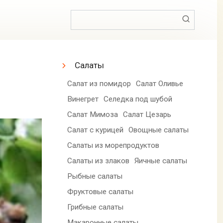
Поиск:
Салаты
Салат из помидор
Салат Оливье
Винегрет
Селедка под шубой
Салат Мимоза
Салат Цезарь
Салат с курицей
Овощные салаты
Салаты из морепродуктов
Салаты из злаков
Яичные салаты
Рыбные салаты
Фруктовые салаты
Грибные салаты
Макаронные салаты