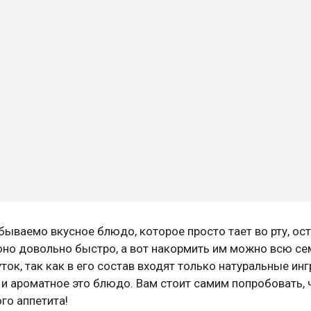
бываемо вкусное блюдо, которое просто тает во рту, ос
 оно довольно быстро, а вот накормить им можно всю с
ток, так как в его состав входят только натуральные ин
 и ароматное это блюдо. Вам стоит самим попробовать, 
го аппетита!