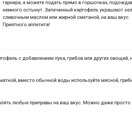
гарнира, а можете подать прямо в горшочках, подождав
немного остынут. Запеченный картофель украшают зе
сливочным маслом или жирной сметаной, на ваш вкус.
Приятного аппетита!
тофель с добавлением лука, грибов или других овощей, 
матной, вместо обычной воды используйте мясной, гриб
влять любые приправы на ваш вкус. Можно даже просто