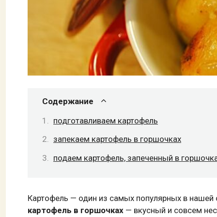
Содержание
подготавливаем картофель
запекаем картофель в горшочках
подаем картофель, запеченный в горшочк
Картофель — один из самых популярных в нашей ст
картофель в горшочках
— вкусный и совсем не