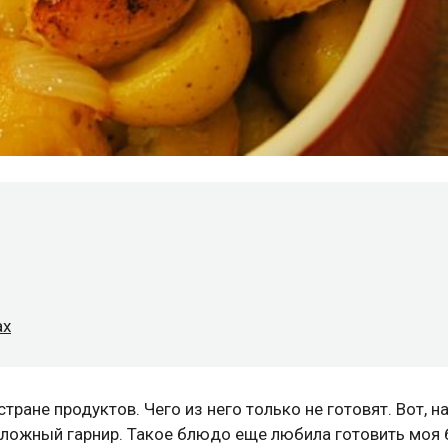
ах
ране продуктов. Чего из него только не готовят. Вот, н
сложный гарнир. Такое блюдо еще любила готовить моя