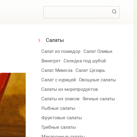
Поиск:
Салаты
Салат из помидор
Салат Оливье
Винегрет
Селедка под шубой
Салат Мимоза
Салат Цезарь
Салат с курицей
Овощные салаты
Салаты из морепродуктов
Салаты из злаков
Яичные салаты
Рыбные салаты
Фруктовые салаты
Грибные салаты
Макаронные салаты