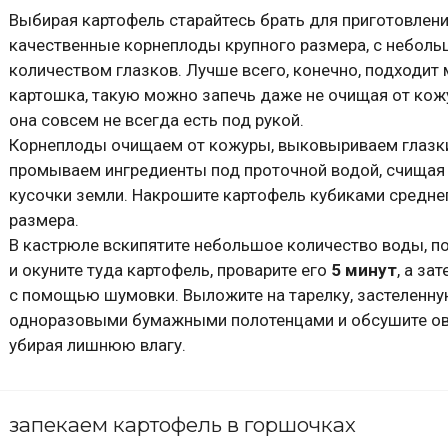
Выбирая картофель старайтесь брать для приготовлен
качественные корнеплоды крупного размера, с небол
количеством глазков. Лучше всего, конечно, подходит
картошка, такую можно запечь даже не очищая от кож
она совсем не всегда есть под рукой.
Корнеплоды очищаем от кожуры, выковыриваем глазки
промываем ингредиенты под проточной водой, счищая
кусочки земли. Накрошите картофель кубиками средне
размера.
В кастрюле вскипятите небольшое количество воды, по
и окуните туда картофель, проварите его
5 минут
, а за
с помощью шумовки. Выложите на тарелку, застеленн
одноразовыми бумажными полотенцами и обсушите о
убирая лишнюю влагу.
запекаем картофель в горшочках