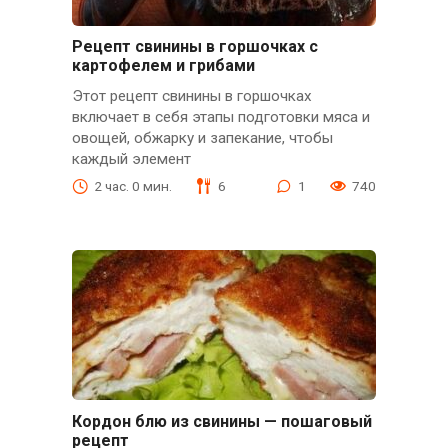
Рецепт свинины в горшочках с
картофелем и грибами
Этот рецепт свинины в горшочках
включает в себя этапы подготовки мяса и
овощей, обжарку и запекание, чтобы
каждый элемент
2 час. 0 мин.
6
1
740
Кордон блю из свинины — пошаговый
рецепт