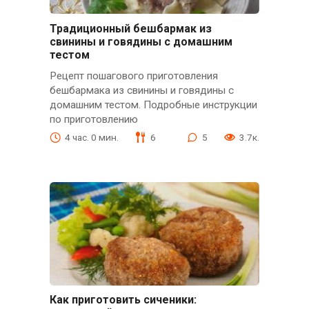
Традиционный бешбармак из
свинины и говядины с домашним
тестом
Рецепт пошагового приготовления
бешбармака из свинины и говядины с
домашним тестом. Подробные инструкции
по приготовлению
4 час. 0 мин.
6
5
3.7к.
Как приготовить сиченики: