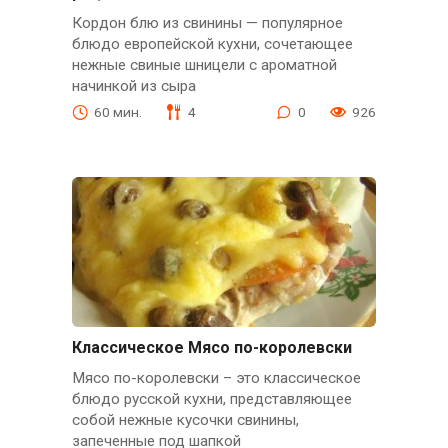
Кордон блю из свинины — популярное
блюдо европейской кухни, сочетающее
нежные свиные шницели с ароматной
начинкой из сыра
60 мин.
4
0
926
Классическое Мясо по-королевски
Мясо по-королевски – это классическое
блюдо русской кухни, представляющее
собой нежные кусочки свинины,
запеченные под шапкой