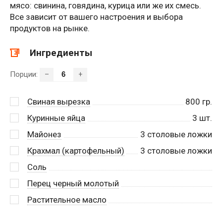
мясо: свинина, говядина, курица или же их смесь.
Все зависит от вашего настроения и выбора
продуктов на рынке.
Ингредиенты
Порции:
–
+
Свиная вырезка
800
гр.
Куринные яйца
3
шт.
Майонез
3
столовые ложки
Крахмал (картофельный)
3
столовые ложки
Соль
Перец черный молотый
Растительное масло