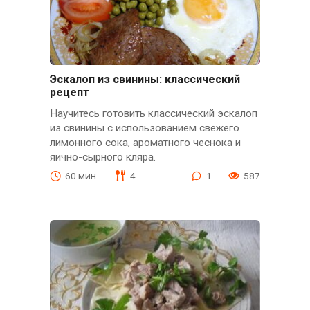
Эскалоп из свинины: классический
рецепт
Научитесь готовить классический эскалоп
из свинины с использованием свежего
лимонного сока, ароматного чеснока и
яично-сырного кляра.
60 мин.
4
1
587