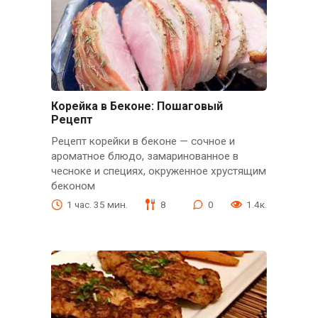
Корейка в Беконе: Пошаговый
Рецепт
Рецепт корейки в беконе — сочное и
ароматное блюдо, замаринованное в
чесноке и специях, окруженное хрустящим
беконом
1 час. 35 мин.
8
0
1.4к.