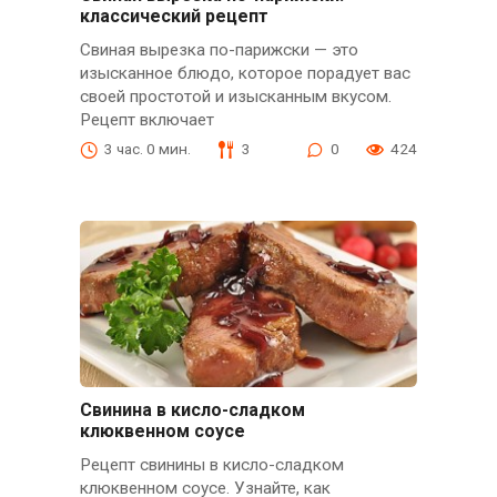
классический рецепт
Свиная вырезка по-парижски — это
изысканное блюдо, которое порадует вас
своей простотой и изысканным вкусом.
Рецепт включает
3 час. 0 мин.
3
0
424
Свинина в кисло-сладком
клюквенном соусе
Рецепт свинины в кисло-сладком
клюквенном соусе. Узнайте, как