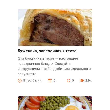
Буженина, запеченная в тесте
Эта буженина в тесте — настоящее
праздничное блюдо. Следуйте
инструкциям, чтобы добиться идеального
результата.
5 час. 0 мин.
6
0
2.9к.