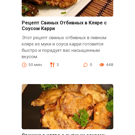
Рецепт Свиных Отбивных в Кляре с
Соусом Карри
Этот рецепт свиных отбивных в пивном
кляре из муки и соуса карри готовится
быстро и порадует вас насыщенным
вкусом.
50 мин.
3
0
448