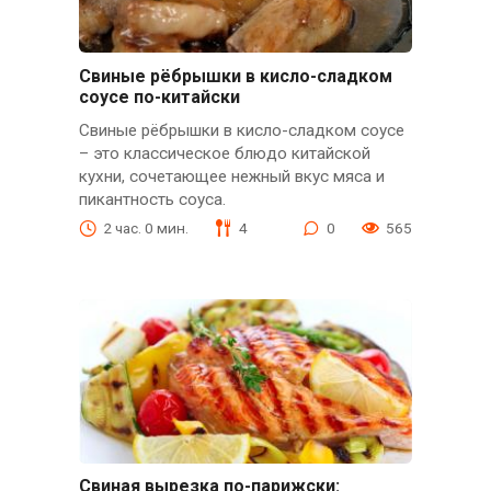
Свиные рёбрышки в кисло-сладком
соусе по-китайски
Свиные рёбрышки в кисло-сладком соусе
– это классическое блюдо китайской
кухни, сочетающее нежный вкус мяса и
пикантность соуса.
2 час. 0 мин.
4
0
565
Свиная вырезка по-парижски: