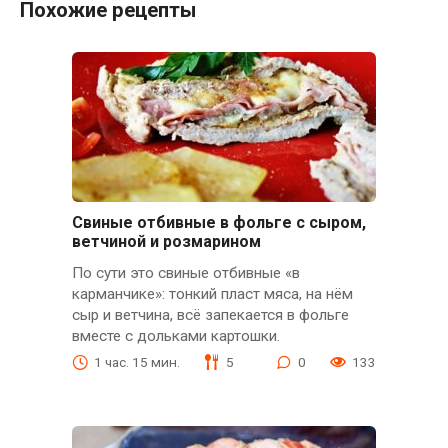
Похожие рецепты
Свиные отбивные в фольге с сыром,
ветчиной и розмарином
По сути это свиные отбивные «в
карманчике»: тонкий пласт мяса, на нём
сыр и ветчина, всё запекается в фольге
вместе с дольками картошки.
1 час. 15 мин.
5
0
133