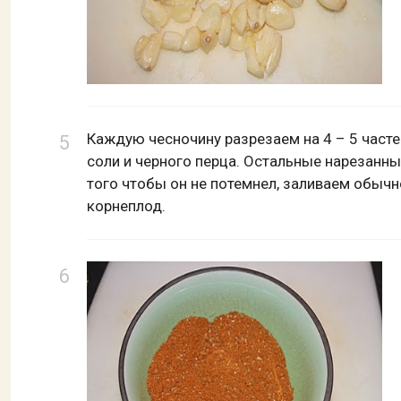
Каждую чесночину разрезаем на 4 – 5 част
соли и черного перца. Остальные нарезанн
того чтобы он не потемнел, заливаем обыч
корнеплод.