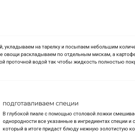
ей, укладываем на тарелку и посыпаем небольшим колич
ые овощи раскладываем по отдельным мискам, а картоф
ной проточной водой так чтобы жидкость полностью по
подготавливаем специи
В глубокой пиале с помощью столовой ложки смешива
однородности все указанные в ингредиентах специи и с
который в итоге придаст блюду нежную золотистую ко