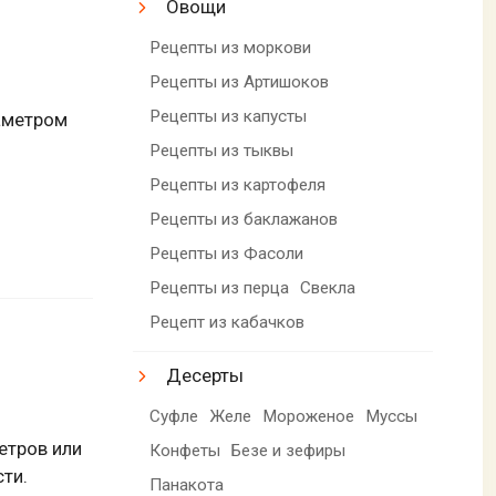
Овощи
Рецепты из моркови
Рецепты из Артишоков
Рецепты из капусты
аметром
Рецепты из тыквы
Рецепты из картофеля
Рецепты из баклажанов
Рецепты из Фасоли
Рецепты из перца
Свекла
Рецепт из кабачков
Десерты
Суфле
Желе
Мороженое
Муссы
етров или
Конфеты
Безе и зефиры
сти.
Панакота