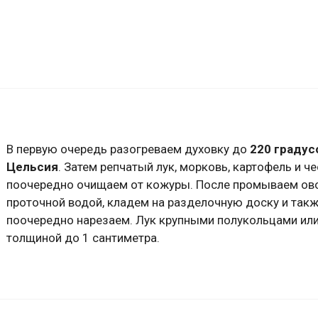
В первую очередь разогреваем духовку до
220 градус
Цельсия
. Затем репчатый лук, морковь, картофель и ч
поочередно очищаем от кожуры. После промываем ов
проточной водой, кладем на разделочную доску и так
поочередно нарезаем. Лук крупными полукольцами ил
толщиной до 1 сантиметра.