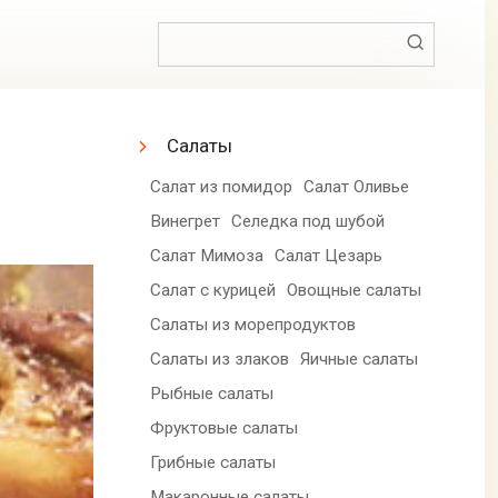
Поиск:
Салаты
Салат из помидор
Салат Оливье
Винегрет
Селедка под шубой
Салат Мимоза
Салат Цезарь
Салат с курицей
Овощные салаты
Салаты из морепродуктов
Салаты из злаков
Яичные салаты
Рыбные салаты
Фруктовые салаты
Грибные салаты
Макаронные салаты