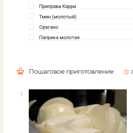
Приправа Карри
Тмин (молотый)
Орегано
Паприка молотая
Пошаговое приготовление
2