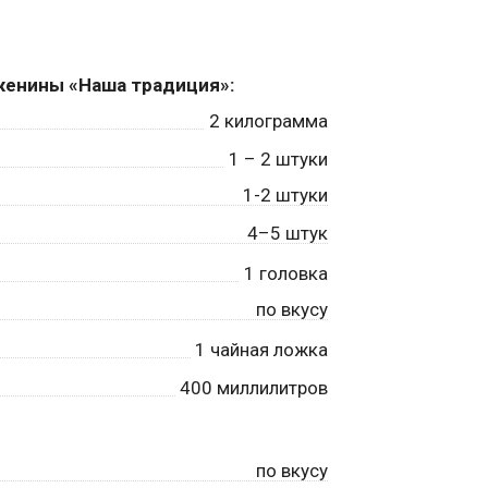
женины «Наша традиция»:
2
килограмма
1
– 2 штуки
1-2 штуки
4–5 штук
1
головка
по вкусу
1
чайная ложка
400
миллилитров
по вкусу