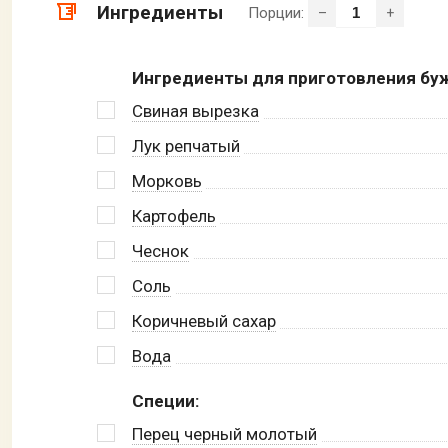
Ингредиенты
Порции:
–
+
Ингредиенты для приготовления бу
Свиная вырезка
Лук репчатый
Морковь
Картофель
Чеснок
Соль
Коричневый сахар
Вода
Специи:
Перец черный молотый