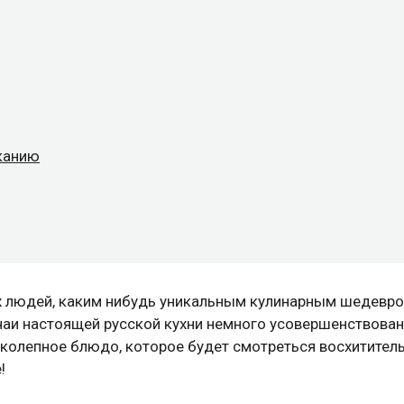
канию
х людей, каким нибудь уникальным кулинарным шедевро
ычаи настоящей русской кухни немного усовершенствова
колепное блюдо, которое будет смотреться восхититель
!