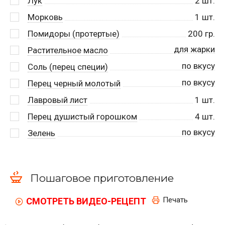
Лук
2
шт.
Морковь
1
шт.
Помидоры (протертые)
200
гр.
для жарки
Растительное масло
по вкусу
Соль (перец специи)
по вкусу
Перец черный молотый
Лавровый лист
1
шт.
Перец душистый горошком
4
шт.
по вкусу
Зелень
Пошаговое приготовление
Печать
СМОТРЕТЬ ВИДЕО-РЕЦЕПТ