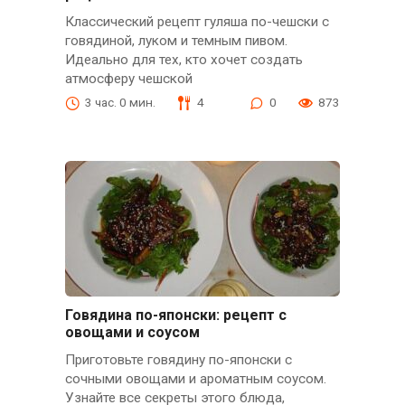
Классический рецепт гуляша по-чешски с
говядиной, луком и темным пивом.
Идеально для тех, кто хочет создать
атмосферу чешской
3 час. 0 мин.
4
0
873
Говядина по-японски: рецепт с
овощами и соусом
Приготовьте говядину по-японски с
сочными овощами и ароматным соусом.
Узнайте все секреты этого блюда,