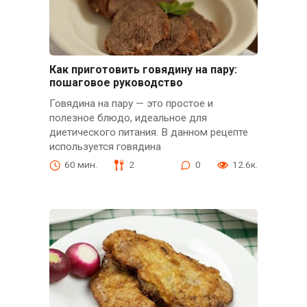
Как приготовить говядину на пару:
пошаговое руководство
Говядина на пару — это простое и
полезное блюдо, идеальное для
диетического питания. В данном рецепте
используется говядина
60 мин.
2
0
12.6к.