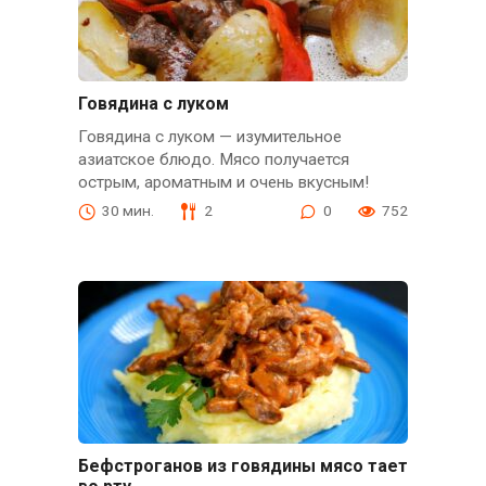
Говядина с луком
Говядина с луком — изумительное
азиатское блюдо. Мясо получается
острым, ароматным и очень вкусным!
30 мин.
2
0
752
Бефстроганов из говядины мясо тает