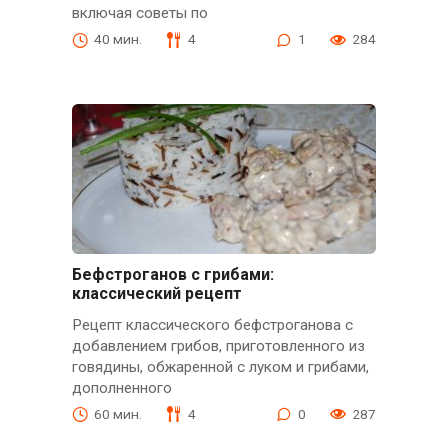
включая советы по
40 мин.
4
1
284
Бефстроганов с грибами:
классический рецепт
Рецепт классического бефстроганова с
добавлением грибов, приготовленного из
говядины, обжаренной с луком и грибами,
дополненного
60 мин.
4
0
287