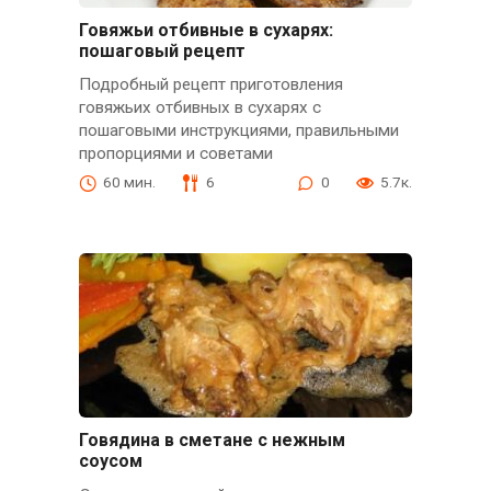
Говяжьи отбивные в сухарях:
пошаговый рецепт
Подробный рецепт приготовления
говяжьих отбивных в сухарях с
пошаговыми инструкциями, правильными
пропорциями и советами
60 мин.
6
0
5.7к.
Говядина в сметане с нежным
соусом