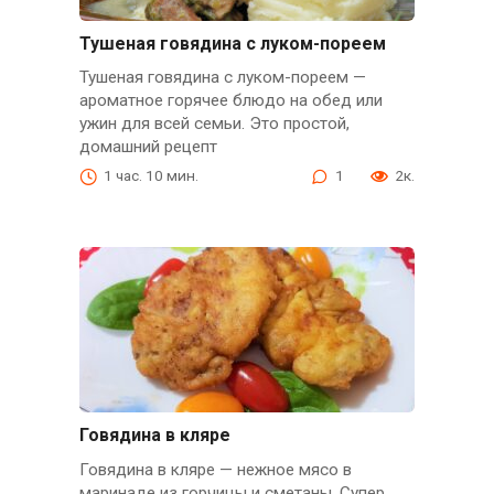
Тушеная говядина с луком-пореем
Тушеная говядина с луком-пореем —
ароматное горячее блюдо на обед или
ужин для всей семьи. Это простой,
домашний рецепт
1 час. 10 мин.
1
2к.
Говядина в кляре
Говядина в кляре — нежное мясо в
маринаде из горчицы и сметаны. Супер