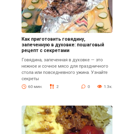
Как приготовить говядину,
запеченную в духовке: пошаговый
рецепт с секретами
Говядина, запеченная в духовке — это
нежное и сочное мясо для праздничного
стола или повседневного ужина. Узнайте
секреты
60 мин.
2
0
1.3к.