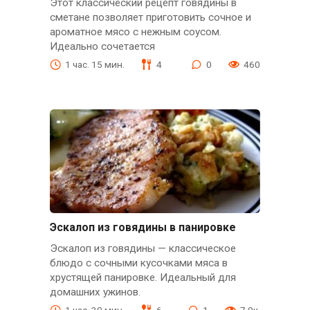
Этот классический рецепт говядины в
сметане позволяет приготовить сочное и
ароматное мясо с нежным соусом.
Идеально сочетается
1 час. 15 мин.
4
0
460
Эскалоп из говядины в панировке
Эскалоп из говядины — классическое
блюдо с сочными кусочками мяса в
хрустящей панировке. Идеальный для
домашних ужинов.