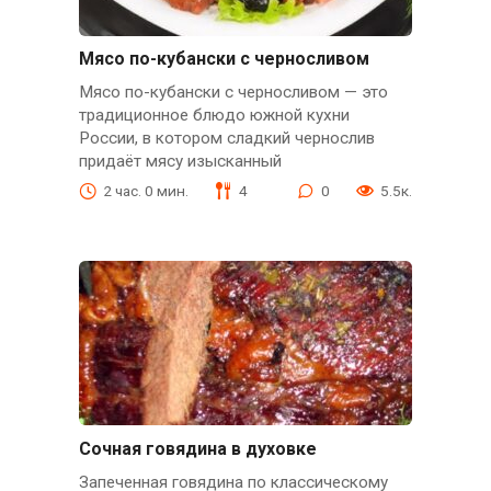
Мясо по-кубански с черносливом
Мясо по-кубански с черносливом — это
традиционное блюдо южной кухни
России, в котором сладкий чернослив
придаёт мясу изысканный
2 час. 0 мин.
4
0
5.5к.
Сочная говядина в духовке
Запеченная говядина по классическому