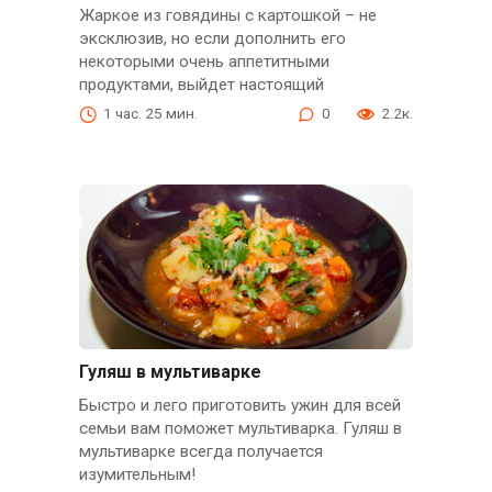
Жаркое из говядины с картошкой – не
эксклюзив, но если дополнить его
некоторыми очень аппетитными
продуктами, выйдет настоящий
1 час. 25 мин.
0
2.2к.
Гуляш в мультиварке
Быстро и лего приготовить ужин для всей
семьи вам поможет мультиварка. Гуляш в
мультиварке всегда получается
изумительным!