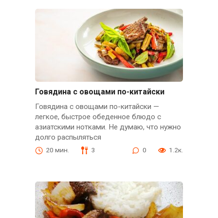
Говядина с овощами по-китайски
Говядина с овощами по-китайски —
легкое, быстрое обеденное блюдо с
азиатскими нотками. Не думаю, что нужно
долго распыляться
20 мин.
3
0
1.2к.