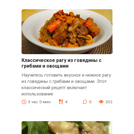
Классическое рагу из говядины с
грибами и овощами
Научитесь готовить вкусное и нежное рагу
из говядины с грибами и овощами. Этот
классический рецепт включает
использование
3 час. 0 мин.
4
0
202