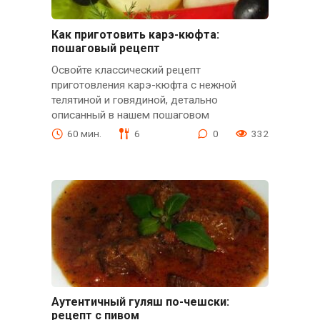
Как приготовить карэ-кюфта:
пошаговый рецепт
Освойте классический рецепт
приготовления карэ-кюфта с нежной
телятиной и говядиной, детально
описанный в нашем пошаговом
60 мин.
6
0
332
Аутентичный гуляш по-чешски:
рецепт с пивом