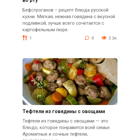
во рту
Бефстроганов – рецепт блюда русской
кухни. Мягкая, нежная говядина с вкусной
подливкой, лучше всего сочетается с
картофельным пюре.
1
0
2.2к.
Тефтели из говядины с овощами
Тефтели из говядины с овощами — это
блюдо, которое понравится всей семье.
Ароматные и сочные тефтели,