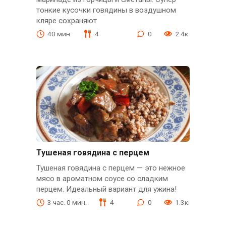
тонкие кусочки говядины в воздушном
кляре сохраняют
40 мин.
4
0
2.4к.
Тушеная говядина с перцем
Тушеная говядина с перцем — это нежное
мясо в ароматном соусе со сладким
перцем. Идеальный вариант для ужина!
3 час. 0 мин.
4
0
1.3к.