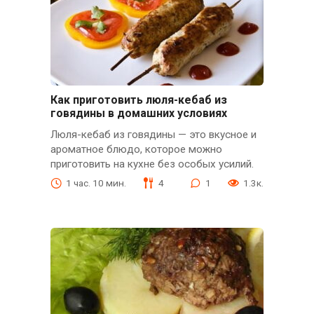
Как приготовить люля-кебаб из
говядины в домашних условиях
Люля-кебаб из говядины — это вкусное и
ароматное блюдо, которое можно
приготовить на кухне без особых усилий.
1 час. 10 мин.
4
1
1.3к.