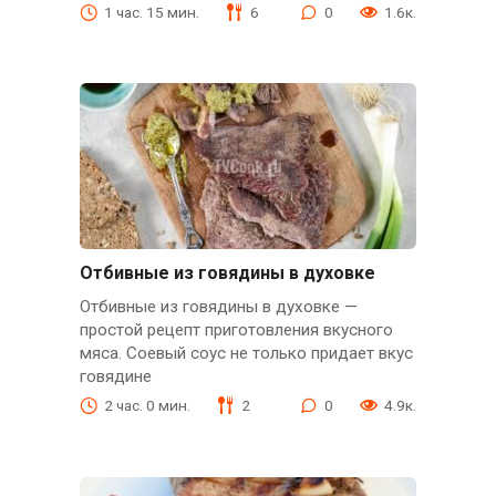
1 час. 15 мин.
6
0
1.6к.
Отбивные из говядины в духовке
Отбивные из говядины в духовке —
простой рецепт приготовления вкусного
мяса. Соевый соус не только придает вкус
говядине
2 час. 0 мин.
2
0
4.9к.