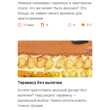
Нежные кальмары, тушенные в сметанном
соусе, что же может быть вкуснее? Это
блюдо не займет много времени для
приготовления
15 мин.
4
0
217
Тирамису без выпечки
Хотите приготовить вкусный десерт без
выпечки? Наш рецепт тирамису —
идеальный выбор. Нужно использовать
только лучшие