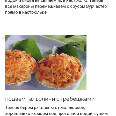
водой и снова высыпаем их в кастрюлю. Теперь
все макароны перемешиваем с соусом Вурчестер
прямо в кастрюльке.
подаем тальолини с гребешками
Теперь берем раковины от моллюсков,
хорошенько их моем под проточной водой, сушим