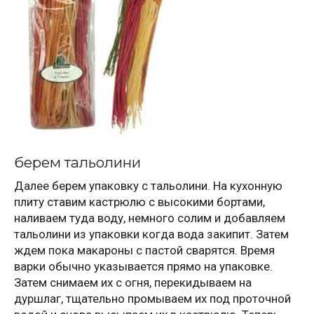
берем тальолини
Далее берем упаковку с тальолини. На кухонную
плиту ставим кастрюлю с высокими бортами,
наливаем туда воду, немного солим и добавляем
тальолини из упаковки когда вода закипит. Затем
ждем пока макароны с пастой сварятся. Время
варки обычно указывается прямо на упаковке.
Затем снимаем их с огня, перекидываем на
дуршлаг, тщательно промываем их под проточной