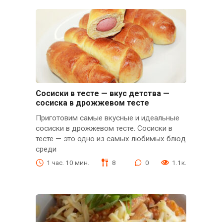
Сосиски в тесте — вкус детства —
сосиска в дрожжевом тесте
Приготовим самые вкусные и идеальные
сосиски в дрожжевом тесте. Сосиски в
тесте — это одно из самых любимых блюд
среди
1 час. 10 мин.
8
0
1.1к.