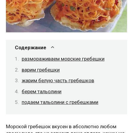
Содержание
размораживаем морские гребешки
варим гребешки
жарим белую часть гребешков
берем тальолини
подаем тальолини с гребешками
Морской гребешок вкусен в абсолютно любом