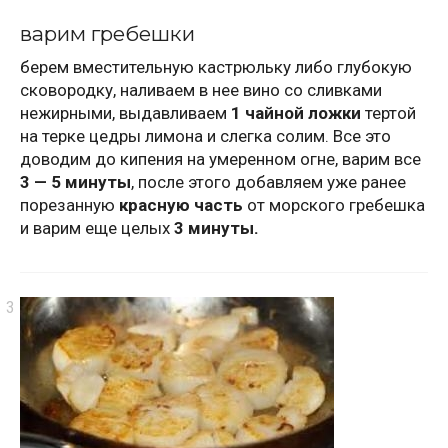
варим гребешки
берем вместительную кастрюльку либо глубокую
сковородку, наливаем в нее вино со сливками
нежирными, выдавливаем
1 чайной ложки
тертой
на терке цедры лимона и слегка солим. Все это
доводим до кипения на умеренном огне, варим все
3 — 5 минуты
, после этого добавляем уже ранее
порезанную
красную часть
от морского гребешка
и варим еще целых
3 минуты.