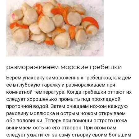
размораживаем морские гребешки
Берем упаковку замороженных гребешков, кладем
ее в глубокую тарелку и размораживаем при
комнатной температуре. Когда гребешки оттают их
следует хорошенько промыть под прохладной
проточной водой. Затем очищаем ножом каждую
раковину моллюска и острым ножом открываем
обе половинки. Теперь при помощи острого ножа
вынимаем ость из его створок. При этом вам
следует ухватится за саму створку своим большим