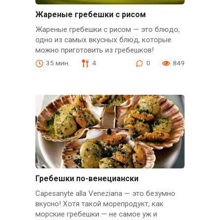
Жареные гребешки с рисом
Жареные гребешки с рисом — это блюдо,
одно из самых вкусных блюд, которые
можно приготовить из гребешков!
35 мин.
4
0
849
Гребешки по-венециански
Capesanyte alla Veneziana — это безумно
вкусно! Хотя такой морепродукт, как
морские гребешки — не самое уж и