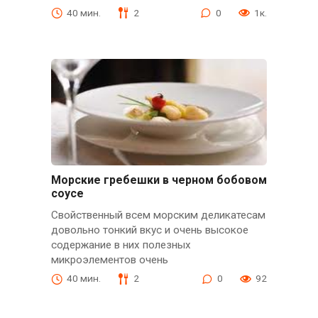
40 мин.
2
0
1к.
Морские гребешки в черном бобовом
соусе
Свойственный всем морским деликатесам
довольно тонкий вкус и очень высокое
содержание в них полезных
микроэлементов очень
40 мин.
2
0
92