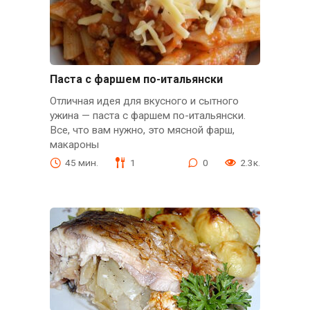
Паста с фаршем по-итальянски
Отличная идея для вкусного и сытного
ужина — паста с фаршем по-итальянски.
Все, что вам нужно, это мясной фарш,
макароны
45 мин.
1
0
2.3к.