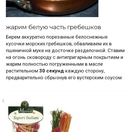
жарим белую часть гребешков
Берем аккуратно порезанные белоcнежные
кусочки морских гребешков, обваливаем их в
пшеничной муке на досточке разделочной. Ставим
на огонь сковороду с антипригарным покрытием и
жарим полностью погруженными в масле
растительном
30 секунд
каждую сторону,
предварительно сбрызнув его вустерским соусом.