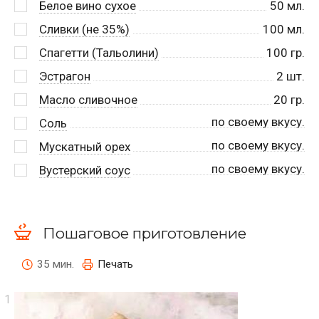
Белое вино сухое
50
мл.
Сливки (не 35%)
100
мл.
Спагетти (Тальолини)
100
гр.
Эстрагон
2
шт.
Масло сливочное
20
гр.
по своему вкусу.
Соль
по своему вкусу.
Мускатный орех
по своему вкусу.
Вустерский соус
Пошаговое приготовление
35 мин.
Печать