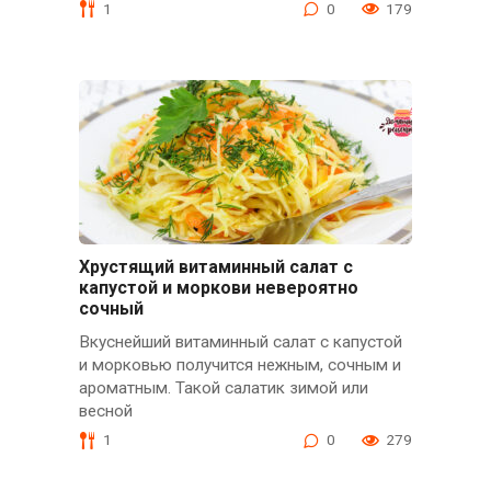
1
0
179
Хрустящий витаминный салат с
капустой и моркови невероятно
сочный
Вкуснейший витаминный салат с капустой
и морковью получится нежным, сочным и
ароматным. Такой салатик зимой или
весной
1
0
279