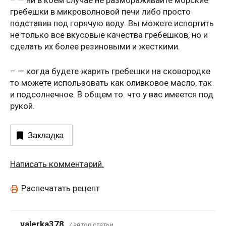
– — ни в коем случае не размораживайте морские
гребешки в микроволновой печи либо просто
подставив под горячую воду. Вы можете испортить
не только все вкусовые качества гребешков, но и
сделать их более резиновыми и жесткими.
– — когда будете жарить гребешки на сковородке
то можете использовать как оливковое масло, так
и подсолнечное. В общем то. что у вас имеется под
рукой.
Закладка
Написать комментарий.
Распечатать рецепт
valerka378
/ автор статьи