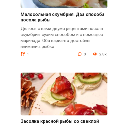
Малосольная скумбрия. Два способа
посола рыбы
Делюсь с вами двумя рецептами посола
скумбрии: сухим способом и с помощью
маринада. Оба варианта достойны
внимания, рыбка
1
0
2.8к.
Засолка красной рыбы со свеклой