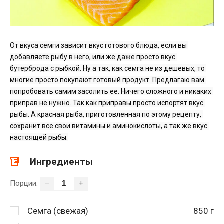
От вкуса семги зависит вкус готового блюда, если вы 
добавляете рыбу в него, или же даже просто вкус 
бутерброда с рыбкой. Ну а так, как семга не из дешевых, то 
многие просто покупают готовый продукт. Предлагаю вам 
попробовать самим засолить ее. Ничего сложного и никаких 
приправ не нужно. Так как приправы просто испортят вкус 
рыбы. А красная рыба, приготовленная по этому рецепту, 
сохранит все свои витамины и аминокислоты, а так же вкус 
настоящей рыбы.
Ингредиенты
Порции:
–
+
Семга (свежая)
850
г