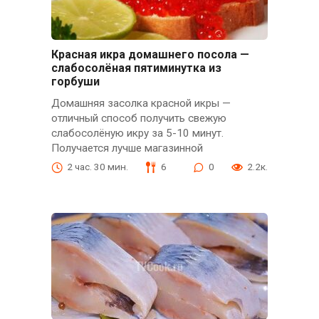
Красная икра домашнего посола —
слабосолёная пятиминутка из
горбуши
Домашняя засолка красной икры —
отличный способ получить свежую
слабосолёную икру за 5-10 минут.
Получается лучше магазинной
2 час. 30 мин.
6
0
2.2к.