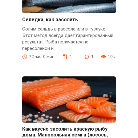
Селедка, как засолить
Солим сельдь в рассоле или в тузлуке.
Этот метод всегда дает гарантированный
результат. Рыба получается не
пересоленой и
72 час. 0 мин.
1
1
10к.
Как вкусно засолить красную рыбу
дома. Малосольная семга (лосось,