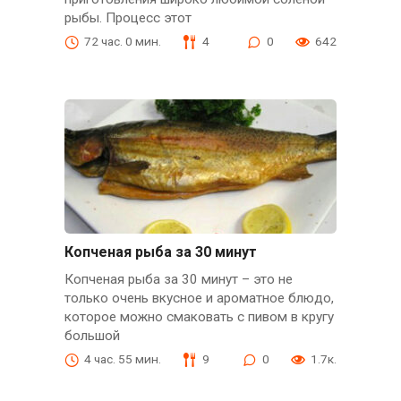
рыбы. Процесс этот
72 час. 0 мин.
4
0
642
Копченая рыба за 30 минут
Копченая рыба за 30 минут – это не
только очень вкусное и ароматное блюдо,
которое можно смаковать с пивом в кругу
большой
4 час. 55 мин.
9
0
1.7к.