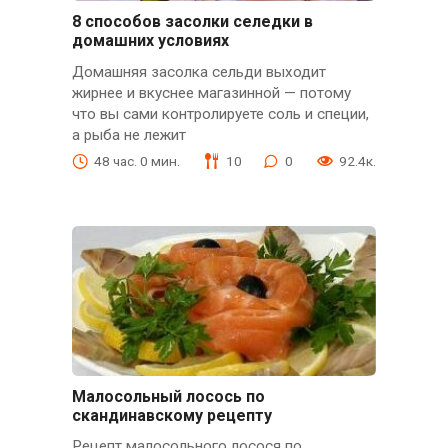
8 способов засолки селедки в
домашних условиях
Домашняя засолка сельди выходит
жирнее и вкуснее магазинной — потому
что вы сами контролируете соль и специи,
а рыба не лежит
48 час. 0 мин.
10
0
92.4к.
Малосольный лосось по
скандинавскому рецепту
Рецепт малосольного лосося по