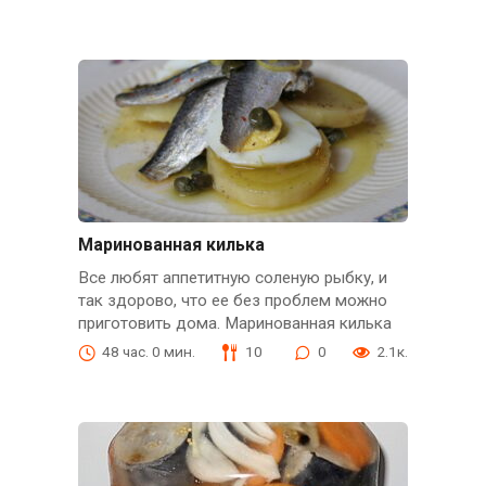
Маринованная килька
Все любят аппетитную соленую рыбку, и
так здорово, что ее без проблем можно
приготовить дома. Маринованная килька
48 час. 0 мин.
10
0
2.1к.