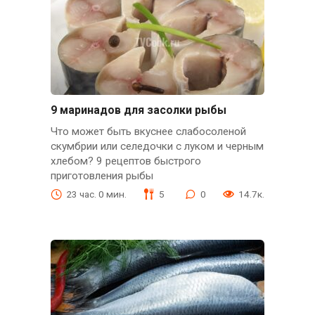
9 маринадов для засолки рыбы
Что может быть вкуснее слабосоленой
скумбрии или селедочки с луком и черным
хлебом? 9 рецептов быстрого
приготовления рыбы
23 час. 0 мин.
5
0
14.7к.