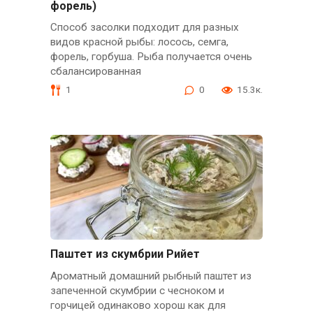
форель)
Способ засолки подходит для разных
видов красной рыбы: лосось, семга,
форель, горбуша. Рыба получается очень
сбалансированная
1
0
15.3к.
Паштет из скумбрии Рийет
Ароматный домашний рыбный паштет из
запеченной скумбрии с чесноком и
горчицей одинаково хорош как для