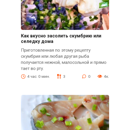
Как вкусно засолить скумбрию или
селедку дома
Приготовленная по этому рецепту
скумбрия или любая другая рыба
получается нежной, малосольной и прямо
тает во рту.
4 час. 0 мин.
3
0
4к.