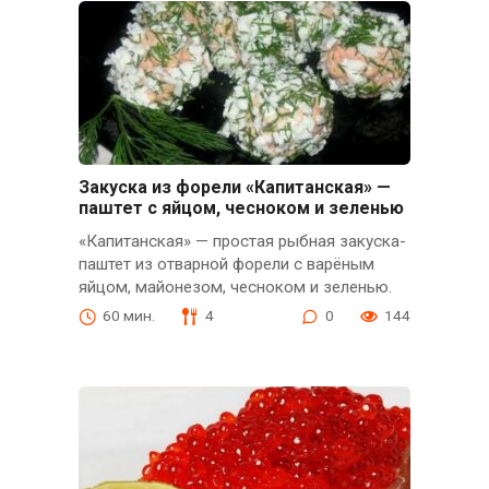
Закуска из форели «Капитанская» —
паштет с яйцом, чесноком и зеленью
«Капитанская» — простая рыбная закуска-
паштет из отварной форели с варёным
яйцом, майонезом, чесноком и зеленью.
60 мин.
4
0
144