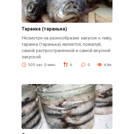
Таранка (таранька)
Несмотря на разнообразие закусок к пиву,
таранка (таранька) является, пожалуй,
самой распространенной и самой вкусной
закуской.
505 час. 0 мин.
6
0
4.8к.