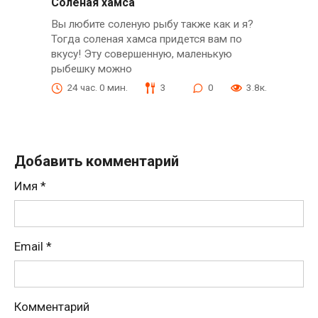
Соленая хамса
Вы любите соленую рыбу также как и я?
Тогда соленая хамса придется вам по
вкусу! Эту совершенную, маленькую
рыбешку можно
24 час. 0 мин.
3
0
3.8к.
Добавить комментарий
Имя
*
Email
*
Комментарий