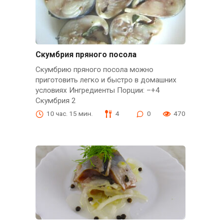
Скумбрия пряного посола
Скумбрию пряного посола можно
приготовить легко и быстро в домашних
условиях Ингредиенты Порции: –+4
Скумбрия 2
10 час. 15 мин.
4
0
470