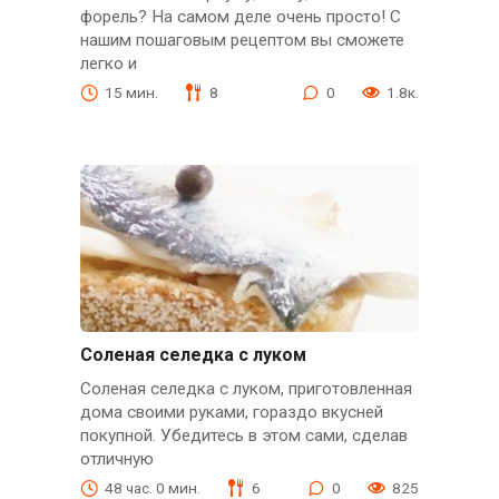
форель? На самом деле очень просто! С
нашим пошаговым рецептом вы сможете
легко и
15 мин.
8
0
1.8к.
Соленая селедка с луком
Соленая селедка с луком, приготовленная
дома своими руками, гораздо вкусней
покупной. Убедитесь в этом сами, сделав
отличную
48 час. 0 мин.
6
0
825