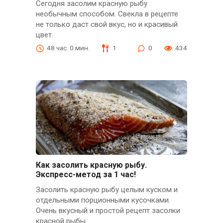
Сегодня засолим красную рыбу
необычным способом. Свекла в рецепте
не только даст свой вкус, но и красивый
цвет.
48 час. 0 мин.
1
0
434
Как засолить красную рыбу.
Экспресс-метод за 1 час!
Засолить красную рыбу целым куском и
отдельными порционными кусочками.
Очень вкусный и простой рецепт засолки
красной рыбы.