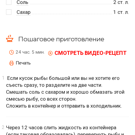
Соль
2
ст. л.
Сахар
1
ст. л.
Пошаговое приготовление
24 час. 5 мин.
СМОТРЕТЬ ВИДЕО-РЕЦЕПТ
Печать
Если кусок рыбы большой или вы не хотите его
съесть сразу, то разделите на две части.
Смешать соль с сахаром и хорошо обмазать этой
смесью рыбу, со всех сторон.
Сложить в контейнер и отправить в холодильник.
Через 12 часов слить жидкость из контейнера
(если таковая образовалась), перевернуть рыбу и