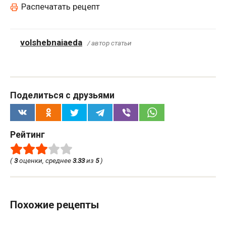
Распечатать рецепт
volshebnaiaeda
/ автор статьи
Поделиться с друзьями
Рейтинг
(
3
оценки, среднее
3.33
из
5
)
Похожие рецепты