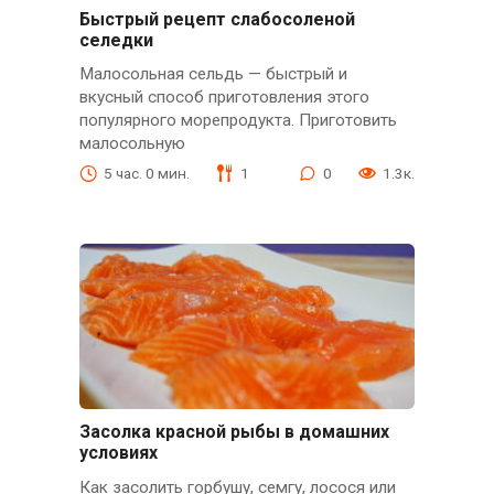
Быстрый рецепт слабосоленой
селедки
Малосольная сельдь — быстрый и
вкусный способ приготовления этого
популярного морепродукта. Приготовить
малосольную
5 час. 0 мин.
1
0
1.3к.
Засолка красной рыбы в домашних
условиях
Как засолить горбушу, семгу, лосося или