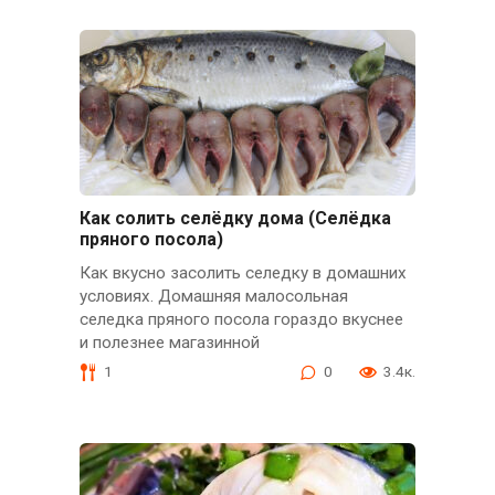
Как солить селёдку дома (Селёдка
пряного посола)
Как вкусно засолить селедку в домашних
условиях. Домашняя малосольная
селедка пряного посола гораздо вкуснее
и полезнее магазинной
1
0
3.4к.