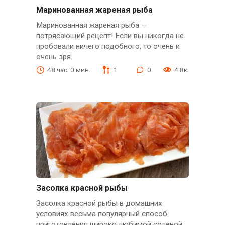
Маринованная жареная рыба
Маринованная жареная рыба —
потрясающий рецепт! Если вы никогда не
пробовали ничего подобного, то очень и
очень зря.
48 час. 0 мин.
1
0
4.8к.
Засолка красной рыбы
Засолка красной рыбы в домашних
условиях весьма популярный способ
приготовления широко любимой соленой