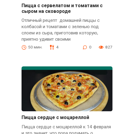
Пицца с сервелатом и томатами с
сыром на сковороде
Отличный рецепт домашней пиццы с
колбасой и томатами с зеленью под
слоем из сыра, приготовив которую,
приятно удивит своими
50 мин.
4
0
827
Пицца сердце с моцареллой
Пицца сердце с моцареллой к 14 февраля
и это значит, что пора подумать о