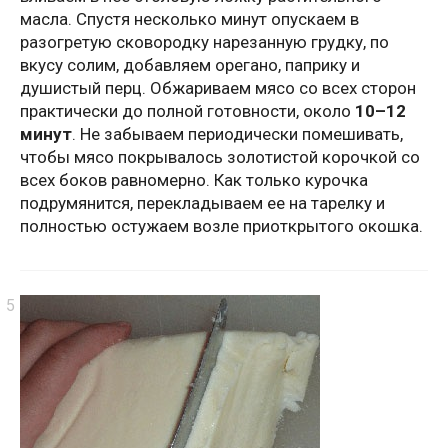
масла. Спустя несколько минут опускаем в
разогретую сковородку нарезанную грудку, по
вкусу солим, добавляем орегано, паприку и
душистый перц. Обжариваем мясо со всех сторон
практически до полной готовности, около
10–12
минут
. Не забываем периодически помешивать,
чтобы мясо покрывалось золотистой корочкой со
всех боков равномерно. Как только курочка
подрумянится, перекладываем ее на тарелку и
полностью остужаем возле приоткрытого окошка.