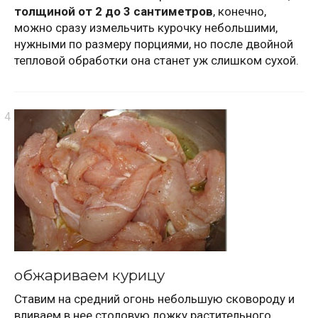
толщиной от 2 до 3 сантиметров
, конечно,
можно сразу измельчить курочку небольшими,
нужными по размеру порциями, но после двойной
тепловой обработки она станет уж слишком сухой.
обжариваем курицу
Ставим на средний огонь небольшую сковороду и
вливаем в нее столовую ложку растительного