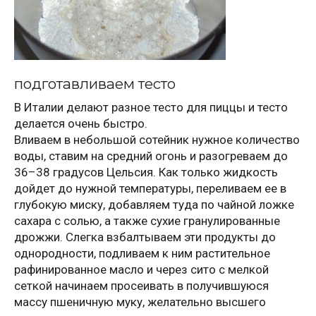
подготавливаем тесто
В Италии делают разное тесто для пиццы и тесто
делается очень быстро.
Вливаем в небольшой сотейник нужное количество
воды, ставим на средний огонь и разогреваем до
36–38 градусов Цельсия. Как только жидкость
дойдет до нужной температуры, переливаем ее в
глубокую миску, добавляем туда по чайной ложке
сахара с солью, а также сухие гранулированные
дрожжи. Слегка взбалтываем эти продукты до
однородности, подливаем к ним растительное
рафинированное масло и через сито с мелкой
сеткой начинаем просеивать в получившуюся
массу пшеничную муку, желательно высшего