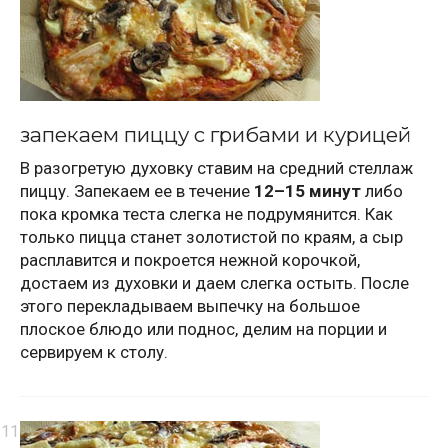
запекаем пиццу с грибами и курицей
В разогретую духовку ставим на средний стеллаж
пиццу. Запекаем ее в течение
12–15 минут
либо
пока кромка теста слегка не подрумянится. Как
только пицца станет золотистой по краям, а сыр
расплавится и покроется нежной корочкой,
достаем из духовки и даем слегка остыть. После
этого перекладываем выпечку на большое
плоское блюдо или поднос, делим на порции и
сервируем к столу.