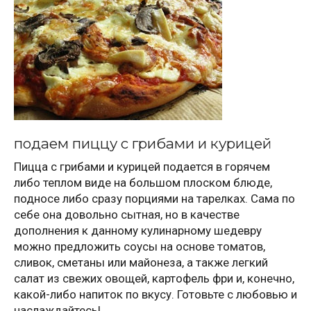
подаем пиццу с грибами и курицей
Пицца с грибами и курицей подается в горячем
либо теплом виде на большом плоском блюде,
подносе либо сразу порциями на тарелках. Сама по
себе она довольно сытная, но в качестве
дополнения к данному кулинарному шедевру
можно предложить соусы на основе томатов,
сливок, сметаны или майонеза, а также легкий
салат из свежих овощей, картофель фри и, конечно,
какой-либо напиток по вкусу. Готовьте с любовью и
наслаждайтесь!