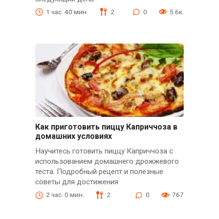
1 час. 40 мин.
2
0
5.6к.
Как приготовить пиццу Каприччоза в
домашних условиях
Научитесь готовить пиццу Каприччоза с
использованием домашнего дрожжевого
теста. Подробный рецепт и полезные
советы для достижения
2 час. 0 мин.
2
0
767