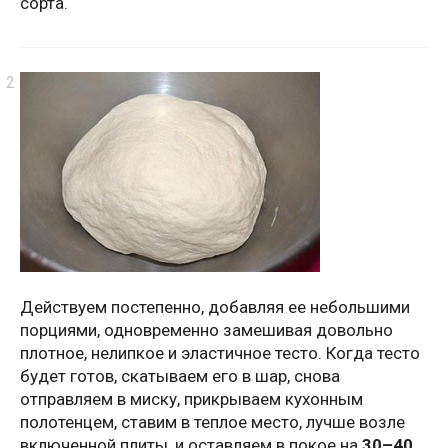
сорта.
Действуем постепенно, добавляя ее небольшими
порциями, одновременно замешивая довольно
плотное, нелипкое и эластичное тесто. Когда тесто
будет готов, скатываем его в шар, снова
отправляем в миску, прикрываем кухонным
полотенцем, ставим в теплое место, лучше возле
включенной плиты, и оставляем в покое на
30–40,