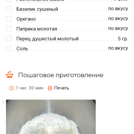
по вкусу
Базилик сушеный
по вкусу
Орегано
по вкусу
Паприка молотая
Перец душистый молотый
5
гр.
по вкусу
Соль
Пошаговое приготовление
1 час. 30 мин.
Печать