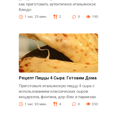
как приготовить аутентичное итальянское
блюдо
1 час. 25 мин.
2
0
190
Рецепт Пиццы 4 Сыра: Готовим Дома
Приготовьте итальянскую пиццу 4 сыра с
использованием классических сыров:
моцарелла, фонтина, дор-блю и пармезан.
1 час. 30 мин.
4
0
353