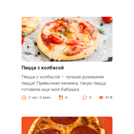
Пицца с колбасой
Пицца с колбасой — лучшая домашняя
пицца! Привычная начинка, такую пиццу
готовила еще моя бабушка.
2 час. 0 мин.
6
0
418