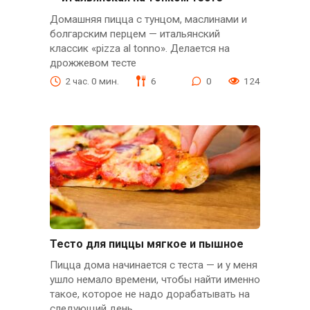
Домашняя пицца с тунцом, маслинами и
болгарским перцем — итальянский
классик «pizza al tonno». Делается на
дрожжевом тесте
2 час. 0 мин.
6
0
124
Тесто для пиццы мягкое и пышное
Пицца дома начинается с теста — и у меня
ушло немало времени, чтобы найти именно
такое, которое не надо дорабатывать на
следующий день.