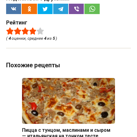
Рейтинг
(
4
оценки, среднее
4
из
5
)
Похожие рецепты
Пицца с тунцом, маслинами и сыром
— итальянская на тонком тесте