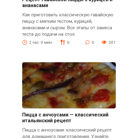
ананасами
Как приготовить классическую гавайскую
пиццу с мягким тестом, курицей,
ананасами и сыром. Все этапы от замеса
теста до подачи на стол.
2 час. 0 мин.
6
0
201
Пицца с анчоусами — классический
итальянский рецепт
Пицца с анчоусами: классический рецепт
для домашнего приготовления. Узнайте,