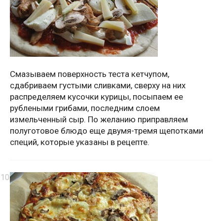
Смазываем поверхность теста кетчупом,
сдабриваем густыми сливками, сверху на них
распределяем кусочки курицы, посыпаем ее
рублеными грибами, последним слоем
измельченный сыр. По желанию приправляем
полуготовое блюдо еще двумя-тремя щепотками
специй, которые указаны в рецепте.