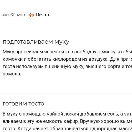
 час. 30 мин.
Печать
подготавливаем муку
Муку просеиваем через сито в свободную миску, чтобы
комочки и обогатить кислородом из воздуха. Для приг
теста используем пшеничную муку, высшего сорта и то
помола.
готовим тесто
В муку с помощью чайной ложки добавляем соль, а за
вливаем в эту же емкость кефир. Вручную хорошо вы
тесто. Когда начнет образовываться однородная масса