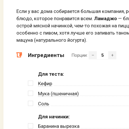
Если у вас дома собирается большая компания, 
блюдо, которое понравится всем.
Ламаджо
— бл
острой мясной начинкой, чем-то похожая на пицц
особенно с пивом, хотя лучше его запивать тан
мацуна (натурального йогурта).
Ингредиенты
Порции:
–
+
Для теста:
Кефир
Мука (пшеничная)
Соль
Для начинки:
Баранина вырезка