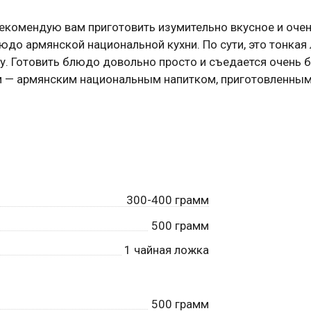
рекомендую вам приготовить изумительно вкусное и оче
юдо армянской национальной кухни. По сути, это тонкая
у. Готовить блюдо довольно просто и съедается очень 
ом — армянским национальным напитком, приготовленным
300-400 грамм
500
грамм
1
чайная ложка
500
грамм