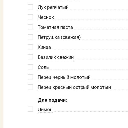
Лук репчатый
Чеснок
Томатная паста
Петрушка (свежая)
Кинза
Базилик свежий
Соль
Перец черный молотый
Перец красный острый молотый
Для подачи:
Лимон