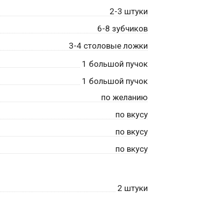
2-3 штуки
6-8 зубчиков
3-4 столовые ложки
1
большой пучок
1
большой пучок
по желанию
по вкусу
по вкусу
по вкусу
2
штуки