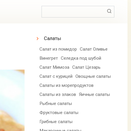
Поиск:
Салаты
Салат из помидор
Салат Оливье
Винегрет
Селедка под шубой
Салат Мимоза
Салат Цезарь
Салат с курицей
Овощные салаты
Салаты из морепродуктов
Салаты из злаков
Яичные салаты
Рыбные салаты
Фруктовые салаты
Грибные салаты
Макаронные салаты