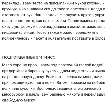
перекладываем тесто на присыпанный мукой кухонный 
вручную вымешиваем его до такого состояния, когда о
отставать от рук. Наша задача — получить крутое, упруг
эластичное тесто, как на пельмени. После замеса прид
округлую форму и перекладываем в емкость, замотав 
пищевой пленкой. Тесто также можно переложить в
полиэтиленовый пакет и обязательно поставить в холо
подготавливаем мясо
Мясо хорошо промываем под проточной теплой водой.
придерживая баранину руками, даем воде стечь и вык
на разделочную доску. Если есть пленка на мясе, зачи
при помощи кухонного ножа. Затем нарезаем на небол
величине кусочки. Воспользовавшись электрической
мясорубкой, измельчаем баранью мякоть и переклады
свободную миску.