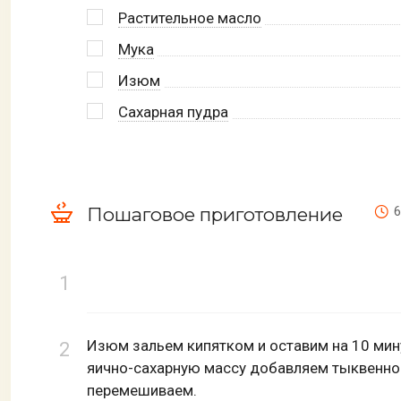
Растительное масло
Мука
Изюм
Сахарная пудра
Пошаговое приготовление
6
Изюм зальем кипятком и оставим на 10 мину
яично-сахарную массу добавляем тыквенное
перемешиваем.