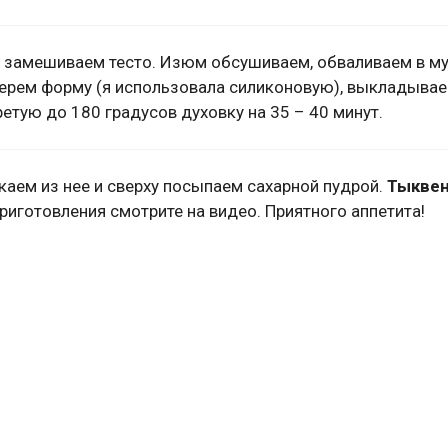
и замешиваем тесто. Изюм обсушиваем, обваливаем в му
Берем форму (я использовала силиконовую), выкладывае
етую до 180 градусов духовку на 35 – 40 минут.
каем из нее и сверху посыпаем сахарной пудрой.
Тыквен
риготовления смотрите на видео. Приятного аппетита!