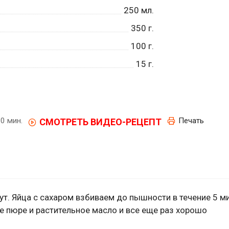
250
мл.
350
г.
100
г.
15
г.
0 мин.
Печать
СМОТРЕТЬ ВИДЕО-РЕЦЕПТ
т. Яйца с сахаром взбиваем до пышности в течение 5 ми
 пюре и растительное масло и все еще раз хорошо