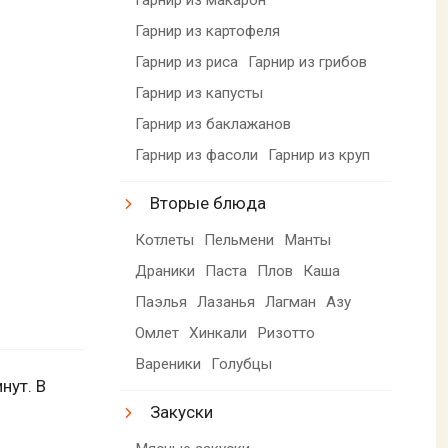
Гарнир из картофеля
Гарнир из риса
Гарнир из грибов
Гарнир из капусты
Гарнир из баклажанов
Гарнир из фасоли
Гарнир из круп
Вторые блюда
Котлеты
Пельмени
Манты
Драники
Паста
Плов
Каша
Паэлья
Лазанья
Лагман
Азу
Омлет
Хинкали
Ризотто
Вареники
Голубцы
нут. В
Закуски