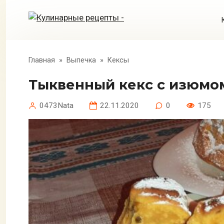
Перейти
к
контенту
Главная
»
Выпечка
»
Кексы
Тыквенный кекс с изюмо
0473Nata
22.11.2020
0
175