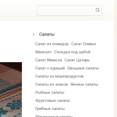
Поиск:
Салаты
Салат из помидор
Салат Оливье
Винегрет
Селедка под шубой
Салат Мимоза
Салат Цезарь
Салат с курицей
Овощные салаты
Салаты из морепродуктов
Салаты из злаков
Яичные салаты
Рыбные салаты
Фруктовые салаты
Грибные салаты
Макаронные салаты