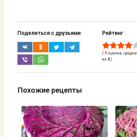
Поделиться с друзьями
Рейтинг
(
1
оценка, средн
из
5
)
Похожие рецепты