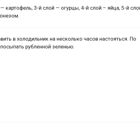
— картофель, 3-й слой — огурцы, 4-й слой – яйца, 5-й сло
йонезом.
вить в холодильник на несколько часов настояться. По
 посыпать рубленной зеленью.