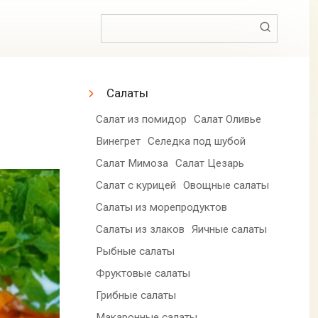
Поиск:
Салаты
Салат из помидор
Салат Оливье
Винегрет
Селедка под шубой
Салат Мимоза
Салат Цезарь
Салат с курицей
Овощные салаты
Салаты из морепродуктов
Салаты из злаков
Яичные салаты
Рыбные салаты
Фруктовые салаты
Грибные салаты
Макаронные салаты