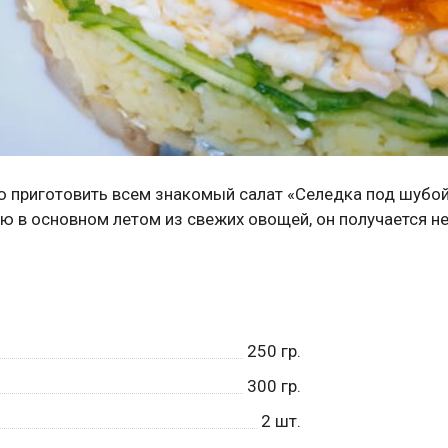
ю приготовить всем знакомый салат «Селедка под шубо
ю в основном летом из свежих овощей, он получается 
250
гр.
300
гр.
2
шт.