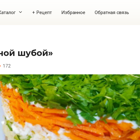
Каталог
+ Рецепт
Избранное
Обратная связь
еной шубой»
172