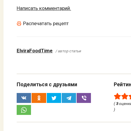
Написать комментарий.
Распечатать рецепт
ElviraFoodTime
/ автор статьи
Поделиться с друзьями
Рейти
(
3
оценки
)