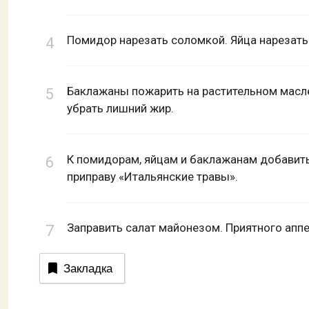
Помидор нарезать соломкой. Яйца нарезать
Баклажаны пожарить на растительном масле
убрать лишний жир.
К помидорам, яйцам и баклажанам добавить
приправу «Итальянские травы».
Заправить салат майонезом. Приятного аппе
Закладка