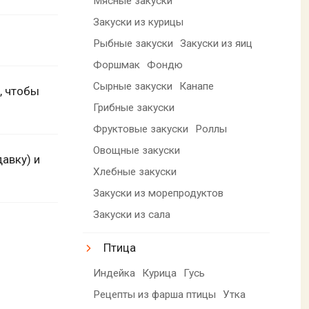
Мясные закуски
Закуски из курицы
Рыбные закуски
Закуски из яиц
Форшмак
Фондю
Сырные закуски
Канапе
, чтобы
Грибные закуски
Фруктовые закуски
Роллы
Овощные закуски
авку) и
Хлебные закуски
Закуски из морепродуктов
Закуски из сала
Птица
Индейка
Курица
Гусь
Рецепты из фарша птицы
Утка