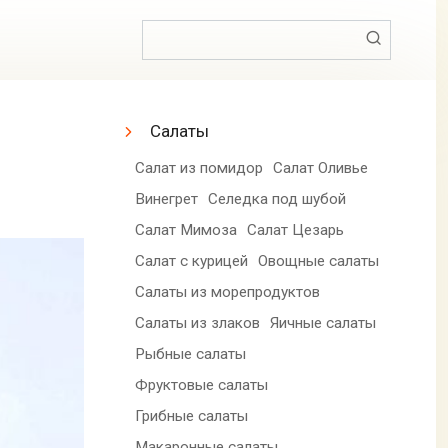
Поиск:
Салаты
Салат из помидор
Салат Оливье
Винегрет
Селедка под шубой
Салат Мимоза
Салат Цезарь
Салат с курицей
Овощные салаты
Салаты из морепродуктов
Салаты из злаков
Яичные салаты
Рыбные салаты
Фруктовые салаты
Грибные салаты
Макаронные салаты