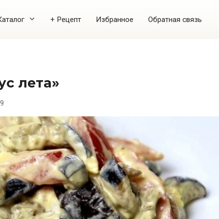
Каталог
+ Рецепт
Избранное
Обратная связь
ус лета»
9