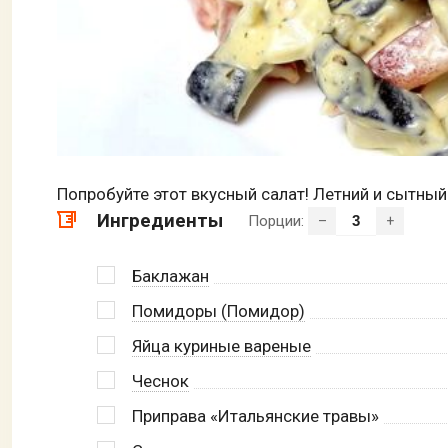
Попробуйте этот вкусный салат! Летний и сытны
Ингредиенты
Порции:
–
+
Баклажан
Помидоры (Помидор)
Яйца куриные вареные
Чеснок
Приправа «Итальянские травы»