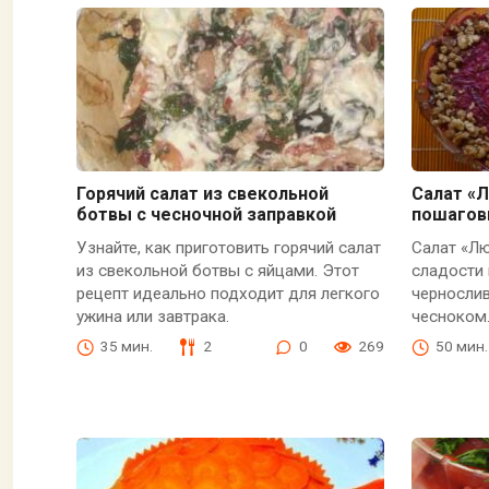
Горячий салат из свекольной
Салат «Л
ботвы с чесночной заправкой
пошагов
Узнайте, как приготовить горячий салат
Салат «Л
из свекольной ботвы с яйцами. Этот
сладости 
рецепт идеально подходит для легкого
чернослив
ужина или завтрака.
чесноком
35 мин.
2
0
269
50 мин.