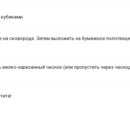
 кубиками.
 на сковороде. Затем выложить на бумажное полотенце
 мелко нарезанный чеснок (или пропустить через чеснод
тита!