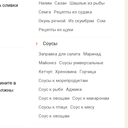
Налим
Сазан
Шашлык из рыбы
А оливки
Семга
Рецепты из судака
Окунь речной
Из скумбрии
Сом
Рецепты из щуки
Соусы
Заправка для салата
Маринад
Майонез
Соусы универсальные
Кетчуп
Хреновина
Горчица
Соусы к морепродуктам
ините в
Соус к рыбе
Аджика
должны
Соус к овощам
Соус к макаронам
Соусы к птице
Соус к мясу
Соус к овощам