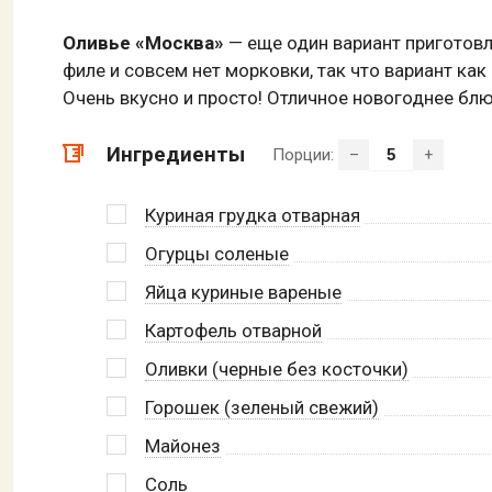
Оливье «Москва»
— еще один вариант приготов
филе и совсем нет морковки, так что вариант как
Очень вкусно и просто! Отличное новогоднее бл
Ингредиенты
Порции:
–
+
Куриная грудка отварная
Огурцы соленые
Яйца куриные вареные
Картофель отварной
Оливки (черные без косточки)
Горошек (зеленый свежий)
Майонез
Соль