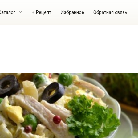
Каталог
+ Рецепт
Избранное
Обратная связь