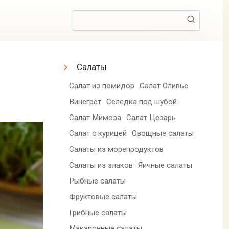
Поиск:
Салаты
Салат из помидор
Салат Оливье
Винегрет
Селедка под шубой
Салат Мимоза
Салат Цезарь
Салат с курицей
Овощные салаты
Салаты из морепродуктов
Салаты из злаков
Яичные салаты
Рыбные салаты
Фруктовые салаты
Грибные салаты
Макаронные салаты