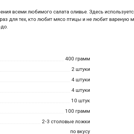
ления всеми любимого салата оливье. Здесь используетс
 раз для тех, кто любит мясо птицы и не любит вареную 
юдо.
400
грамм
2
штуки
4
штуки
4
штуки
10
штук
100
грамм
2-3
столовые ложки
по вкусу