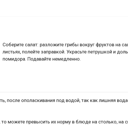
Соберите салат: разложите грибы вокруг фруктов на с
листьях, полейте заправкой. Украсьте петрушкой и дол
помидора. Подавайте немедленно.
ь, после ополаскивания под водой, так как лишняя вода 
, то можете превысить их норму в блюде на столько, на 