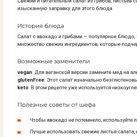
Свежий и питательный салат из грибов, листьев с
изысканную заправку для этого блюда.
История блюда
Салат с авокадо и грибами — популярное блюдо,
множество свежих ингредиентов, которые подчер
Возможные заменители
vegan
: Для веганской версии замените мед на ал
glutenFree
: Этот салат изначально безглютеновы
keto
: В этом рецепте уже используется низкоуг
Полезные советы от шефа
Чтобы авокадо не потемнело, используйте л
Лучше использовать свежие листья салата, 