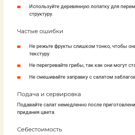
Используйте деревянную лопатку для перем
структуру.
Частые ошибки
Не режьте фрукты слишком тонко, чтобы они
текстуру.
Не перегревайте грибы, так как они могут с
Не смешивайте заправку с салатом заблаго
Подача и сервировка
Подавайте салат немедленно после приготовлени
придания цвета.
Себестоимость