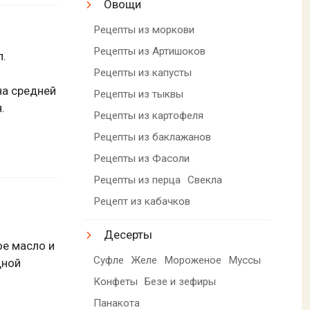
Овощи
Рецепты из моркови
Рецепты из Артишоков
л.
Рецепты из капусты
на средней
Рецепты из тыквы
.
Рецепты из картофеля
Рецепты из баклажанов
Рецепты из Фасоли
Рецепты из перца
Свекла
Рецепт из кабачков
Десерты
ое масло и
Суфле
Желе
Мороженое
Муссы
дной
Конфеты
Безе и зефиры
Панакота