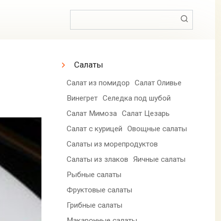
Поиск:
Салаты
Салат из помидор
Салат Оливье
Винегрет
Селедка под шубой
Салат Мимоза
Салат Цезарь
Салат с курицей
Овощные салаты
Салаты из морепродуктов
Салаты из злаков
Яичные салаты
Рыбные салаты
Фруктовые салаты
Грибные салаты
Макаронные салаты