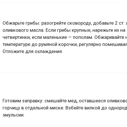
Обжарьте грибы: разогрейте сковороду, добавьте 2 ст. 
оливкового масла. Если грибы крупные, нарежьте их на
четвертинки, если маленькие — пополам. Обжаривайте 
температуре до румяной корочки, регулярно помешивая
Отложите для охлаждения.
Готовим заправку: смешайте мед, оставшееся оливков
горчицу в отдельной миске. Взбейте вилкой до одноро
эмульсии.