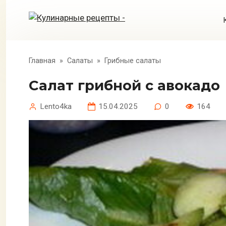
Перейти
к
контенту
Главная
»
Салаты
»
Грибные салаты
Салат грибной с авокадо
Lento4ka
15.04.2025
0
164