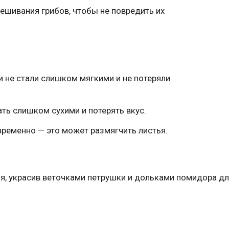
ешивания грибов, чтобы не повредить их
 не стали слишком мягкими и не потеряли
тать слишком сухими и потерять вкус.
временно — это может размягчить листья.
я, украсив веточками петрушки и дольками помидора д