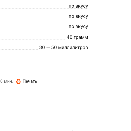
по вкусу
по вкусу
по вкусу
40
грамм
30
— 50 миллилитров
0 мин.
Печать