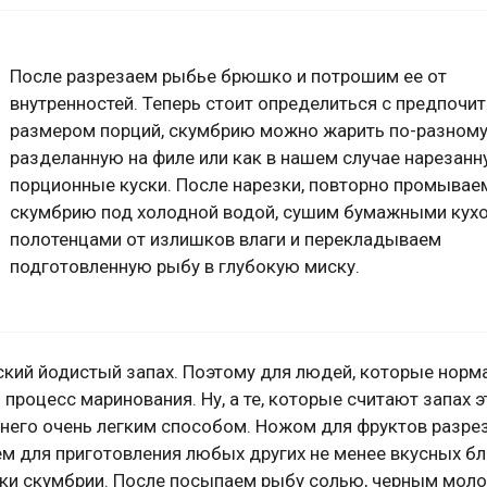
После разрезаем рыбье брюшко и потрошим ее от
внутренностей. Теперь стоит определиться с предпоч
размером порций, скумбрию можно жарить по-разному,
разделанную на филе или как в нашем случае нарезанн
порционные куски. После нарезки, повторно промывае
скумбрию под холодной водой, сушим бумажными кух
полотенцами от излишков влаги и перекладываем
подготовленную рыбу в глубокую миску.
кий йодистый запах. Поэтому для людей, которые норм
процесс маринования. Ну, а те, которые считают запах 
 него очень легким способом. Ножом для фруктов разре
уем для приготовления любых других не менее вкусных бл
чки скумбрии. После посыпаем рыбу солью, черным мол