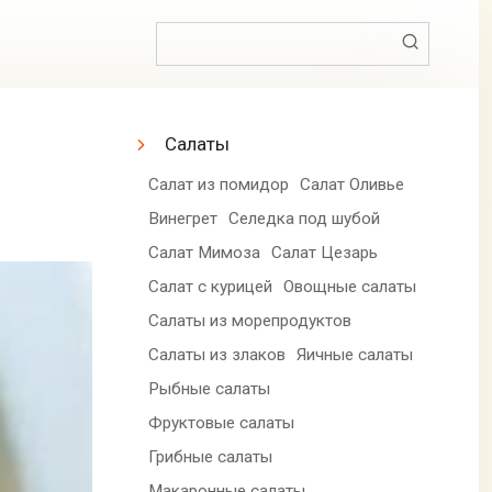
Поиск:
Салаты
Салат из помидор
Салат Оливье
Винегрет
Селедка под шубой
Салат Мимоза
Салат Цезарь
Салат с курицей
Овощные салаты
Салаты из морепродуктов
Салаты из злаков
Яичные салаты
Рыбные салаты
Фруктовые салаты
Грибные салаты
Макаронные салаты