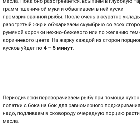
масла. Пока оно разогревается, всыпаем в глубокую та
грамм пшеничной муки и обваливаем в ней куски
промаринованной рыбы. После очень аккуратно уклады
разогретый жир и обжариваем скумбрию со всех сторо
румяной корочки нежно-бежевого или по желанию тем
коричневого цвета. На жарку каждой из сторон порци
кусков уйдет по
4 – 5 минут
.
Периодически переворачиваем рыбу при помощи кухон
лопатки с бока на бок для равномерного поджаривания
надо, подливаем в сковороду очередную порцию расти
масла.