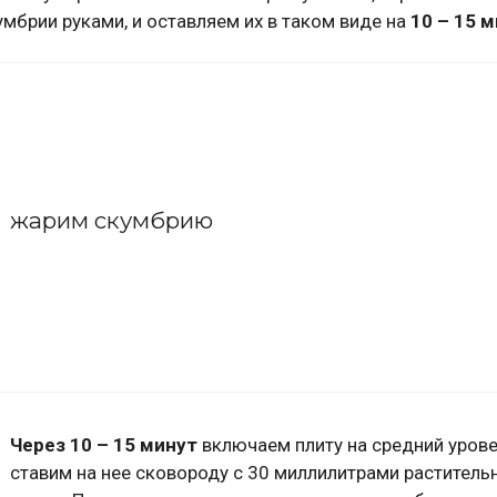
мбрии руками, и оставляем их в таком виде на
10 – 15 
жарим скумбрию
Через 10 – 15 минут
включаем плиту на средний урове
ставим на нее сковороду с 30 миллилитрами раститель