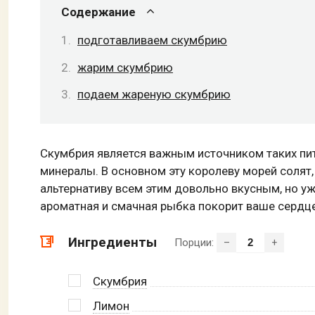
Содержание
подготавливаем скумбрию
жарим скумбрию
подаем жареную скумбрию
Скумбрия является важным источником таких пит
минералы. В основном эту королеву морей солят,
альтернативу всем этим довольно вкусным, но у
ароматная и смачная рыбка покорит ваше сердце
Ингредиенты
Порции:
–
+
Скумбрия
Лимон