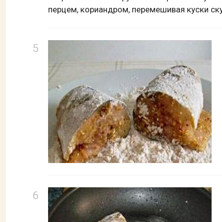
перцем, кориандром, перемешивая куски ску