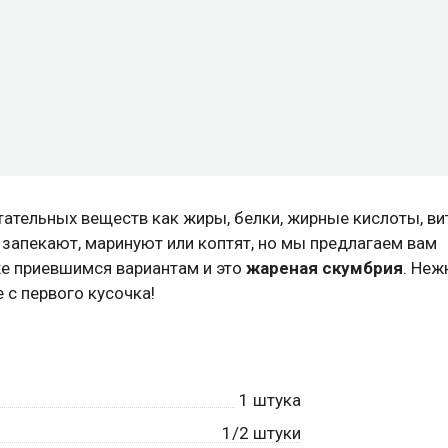
ательных веществ как жиры, белки, жирные кислоты, в
 запекают, маринуют или коптят, но мы предлагаем вам
же приевшимся вариантам и это
жареная скумбрия
. Неж
 с первого кусочка!
1
штука
1/2 штуки