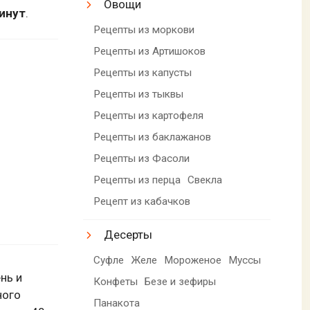
Овощи
минут
.
Рецепты из моркови
Рецепты из Артишоков
Рецепты из капусты
Рецепты из тыквы
Рецепты из картофеля
Рецепты из баклажанов
Рецепты из Фасоли
Рецепты из перца
Свекла
Рецепт из кабачков
Десерты
Суфле
Желе
Мороженое
Муссы
нь и
Конфеты
Безе и зефиры
ного
Панакота