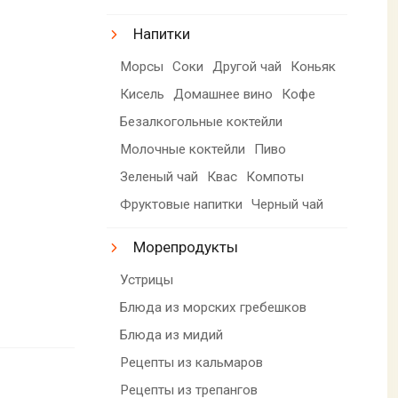
Напитки
Морсы
Соки
Другой чай
Коньяк
Кисель
Домашнее вино
Кофе
Безалкогольные коктейли
Молочные коктейли
Пиво
Зеленый чай
Квас
Компоты
Фруктовые напитки
Черный чай
Морепродукты
Устрицы
Блюда из морских гребешков
Блюда из мидий
Рецепты из кальмаров
Рецепты из трепангов