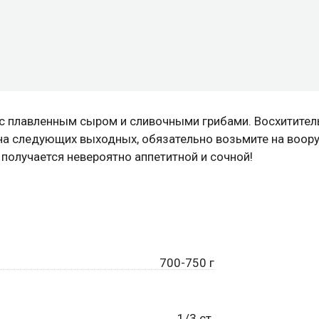
е с плавленным сыром и сливочными грибами. Восхитител
к на следующих выходных, обязательно возьмите на воор
получается невероятно аппетитной и сочной!
700-750 г
1/3 ст.