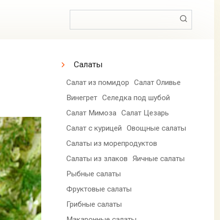
Поиск:
Салаты
Салат из помидор
Салат Оливье
Винегрет
Селедка под шубой
Салат Мимоза
Салат Цезарь
Салат с курицей
Овощные салаты
Салаты из морепродуктов
Салаты из злаков
Яичные салаты
Рыбные салаты
Фруктовые салаты
Грибные салаты
Макаронные салаты