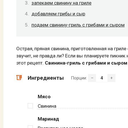
запекаем свинину на гриле
добавляем грибы и сыр
подаем свинину-гриль с грибами и сыром
Острая, пряная свинина, приготовленная на грил
звучит, не правда ли? Если вы планируете пикни
этот рецепт.
Свинина-гриль с грибами и сыром
Ингредиенты
Порции:
–
+
Мясо
Свинина
Маринад