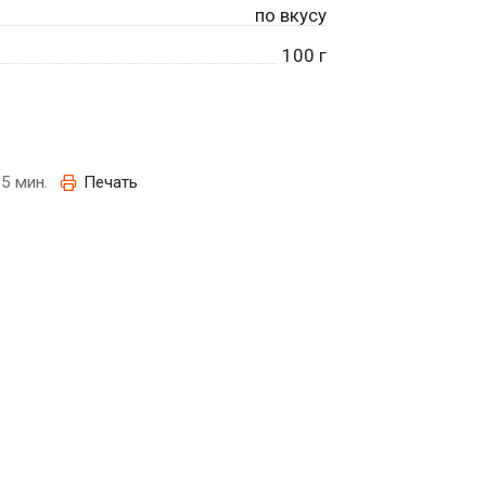
по вкусу
100
г
5 мин.
Печать