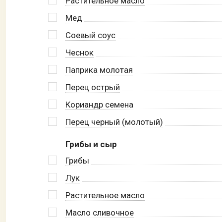
Растительное масло
Мед
Соевый соус
Чеснок
Паприка молотая
Перец острый
Кориандр семена
Перец черный (молотый)
Грибы и сыр
Грибы
Лук
Растительное масло
Масло сливочное