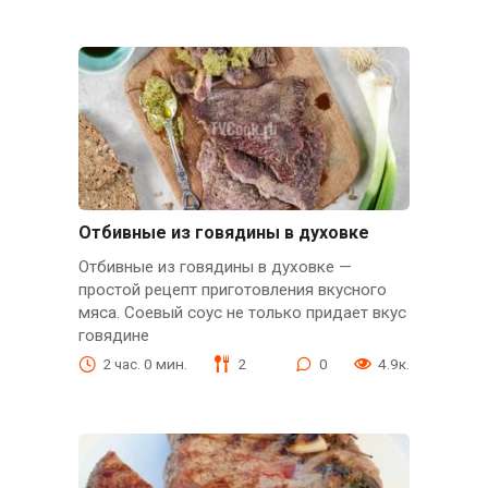
Отбивные из говядины в духовке
Отбивные из говядины в духовке —
простой рецепт приготовления вкусного
мяса. Соевый соус не только придает вкус
говядине
2 час. 0 мин.
2
0
4.9к.