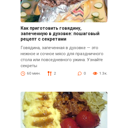
Как приготовить говядину,
запеченную в духовке: пошаговый
рецепт с секретами
Говядина, запеченная в духовке — это
нежное и сочное мясо для праздничного
стола или повседневного ужина. Узнайте
секреты
60 мин.
2
0
1.3к.