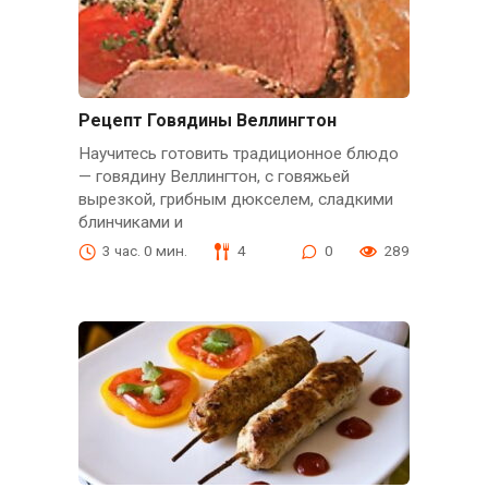
Рецепт Говядины Веллингтон
Научитесь готовить традиционное блюдо
— говядину Веллингтон, с говяжьей
вырезкой, грибным дюкселем, сладкими
блинчиками и
3 час. 0 мин.
4
0
289