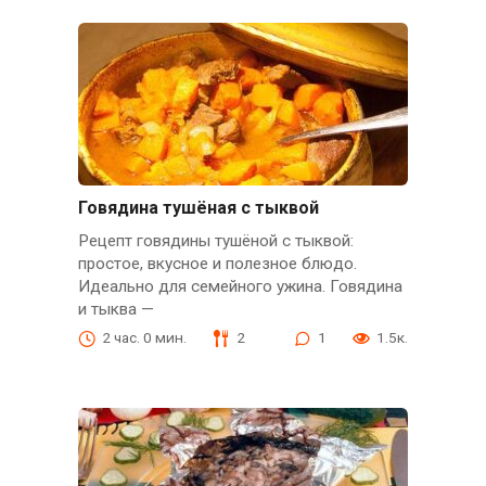
Говядина тушёная с тыквой
Рецепт говядины тушёной с тыквой:
простое, вкусное и полезное блюдо.
Идеально для семейного ужина. Говядина
и тыква —
2 час. 0 мин.
2
1
1.5к.