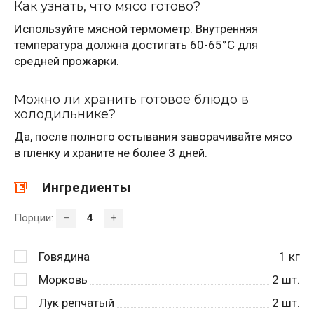
Как узнать, что мясо готово?
Используйте мясной термометр. Внутренняя
температура должна достигать 60-65°C для
средней прожарки.
Можно ли хранить готовое блюдо в
холодильнике?
Да, после полного остывания заворачивайте мясо
в пленку и храните не более 3 дней.
Ингредиенты
Порции:
–
+
Говядина
1
кг
Морковь
2
шт.
Лук репчатый
2
шт.