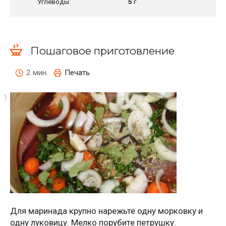
Углеводы:
5
г
Пошаговое приготовление
2 мин.
Печать
Для маринада крупно нарежьте одну морковку и
одну луковицу. Мелко порубите петрушку.