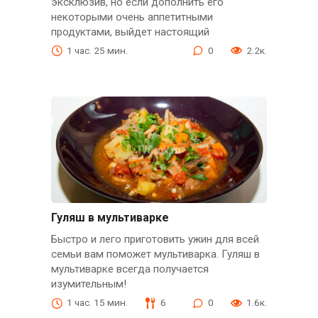
эксклюзив, но если дополнить его
некоторыми очень аппетитными
продуктами, выйдет настоящий
1 час. 25 мин.
0
2.2к.
Гуляш в мультиварке
Быстро и лего приготовить ужин для всей
семьи вам поможет мультиварка. Гуляш в
мультиварке всегда получается
изумительным!
1 час. 15 мин.
6
0
1.6к.