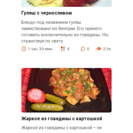
Гуляш с черносливом
Блюдо под названием гуляш
заимствовано из Венгрии. Его принято
готовить исключительно из говядины. Но,
странствуя по свету
1 час. 30 мин.
4
0
2.3к.
Жаркое из говядины с картошкой
Жаркое из говядины с картошкой – не