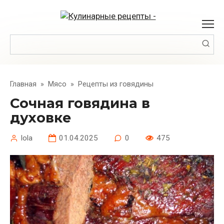
Перейти
к
контенту
Поиск:
Главная
»
Мясо
»
Рецепты из говядины
Сочная говядина в
духовке
lola
01.04.2025
0
475