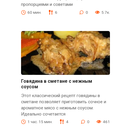
пропорциями и советами
60 мин.
6
0
5.7к.
Говядина в сметане с нежным
соусом
Этот классический рецепт говядины в
сметане позволяет приготовить сочное и
ароматное мясо с нежным соусом.
Идеально сочетается
1 час. 15 мин.
4
0
461