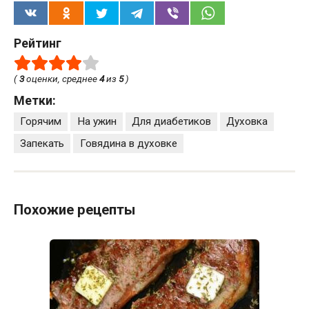
Рейтинг
(
3
оценки, среднее
4
из
5
)
Метки:
Горячим
На ужин
Для диабетиков
Духовка
Запекать
Говядина в духовке
Похожие рецепты