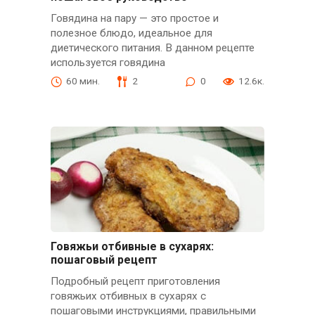
Говядина на пару — это простое и
полезное блюдо, идеальное для
диетического питания. В данном рецепте
используется говядина
60 мин.
2
0
12.6к.
Говяжьи отбивные в сухарях:
пошаговый рецепт
Подробный рецепт приготовления
говяжьих отбивных в сухарях с
пошаговыми инструкциями, правильными