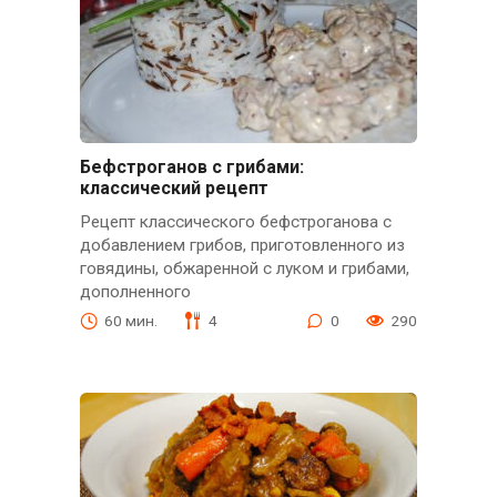
Бефстроганов с грибами:
классический рецепт
Рецепт классического бефстроганова с
добавлением грибов, приготовленного из
говядины, обжаренной с луком и грибами,
дополненного
60 мин.
4
0
290