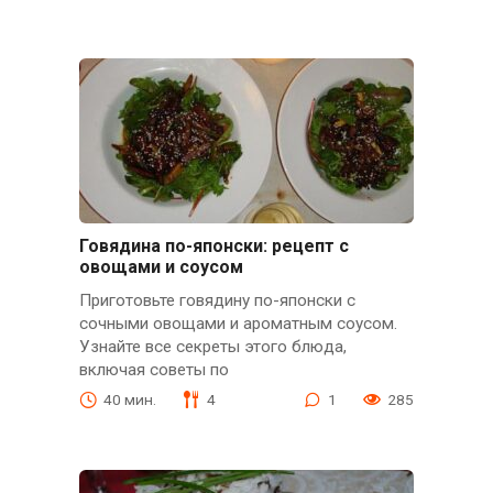
Говядина по-японски: рецепт с
овощами и соусом
Приготовьте говядину по-японски с
сочными овощами и ароматным соусом.
Узнайте все секреты этого блюда,
включая советы по
40 мин.
4
1
285