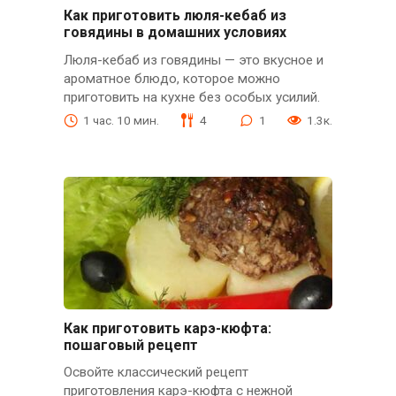
Как приготовить люля-кебаб из
говядины в домашних условиях
Люля-кебаб из говядины — это вкусное и
ароматное блюдо, которое можно
приготовить на кухне без особых усилий.
1 час. 10 мин.
4
1
1.3к.
Как приготовить карэ-кюфта:
пошаговый рецепт
Освойте классический рецепт
приготовления карэ-кюфта с нежной