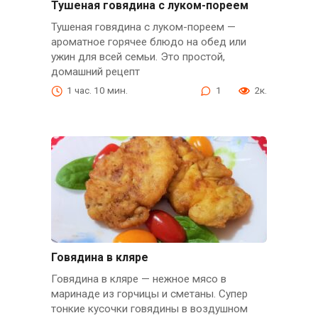
Тушеная говядина с луком-пореем
Тушеная говядина с луком-пореем —
ароматное горячее блюдо на обед или
ужин для всей семьи. Это простой,
домашний рецепт
1 час. 10 мин.
1
2к.
Говядина в кляре
Говядина в кляре — нежное мясо в
маринаде из горчицы и сметаны. Супер
тонкие кусочки говядины в воздушном