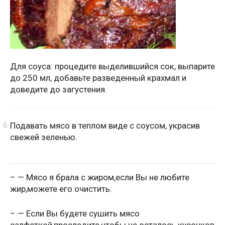
Для соуса: процедите выделившийся сок, выпарите
до 250 мл, добавьте разведенный крахмал и
доведите до загустения.
Подавать мясо в теплом виде с соусом, украсив
свежей зеленью.
– — Мясо я брала с жиром,если Вы не любите
жир,можете его очистить.
– — Если Вы будете сушить мясо
салфеткой,проследите,чтобы не осталось кусочков