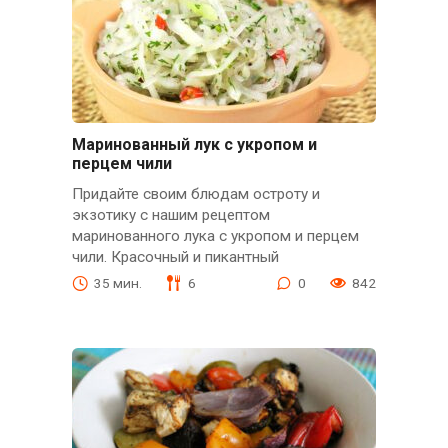
Маринованный лук с укропом и
перцем чили
Придайте своим блюдам остроту и
экзотику с нашим рецептом
маринованного лука с укропом и перцем
чили. Красочный и пикантный
35 мин.
6
0
842