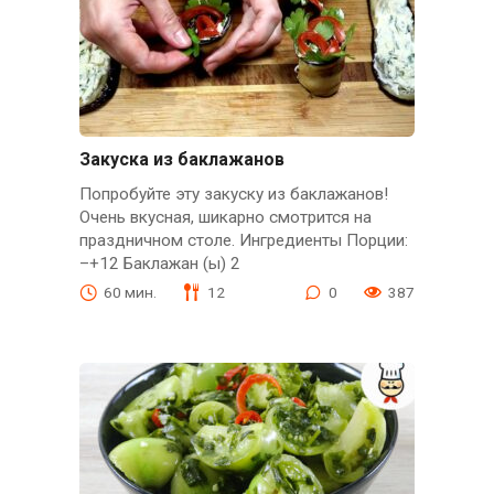
Закуска из баклажанов
Попробуйте эту закуску из баклажанов!
Очень вкусная, шикарно смотрится на
праздничном столе. Ингредиенты Порции:
–+12 Баклажан (ы) 2
60 мин.
12
0
387