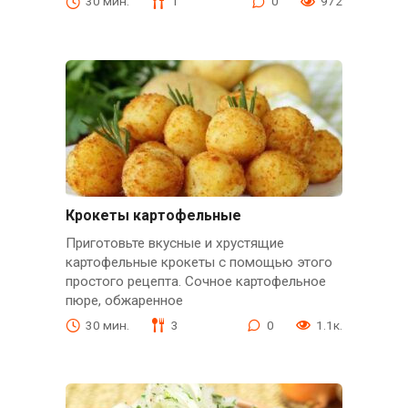
30 мин.
1
0
972
Крокеты картофельные
Приготовьте вкусные и хрустящие
картофельные крокеты с помощью этого
простого рецепта. Сочное картофельное
пюре, обжаренное
30 мин.
3
0
1.1к.