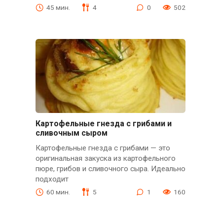
45 мин.
4
0
502
Картофельные гнезда с грибами и
сливочным сыром
Картофельные гнезда с грибами — это
оригинальная закуска из картофельного
пюре, грибов и сливочного сыра. Идеально
подходит
60 мин.
5
1
160