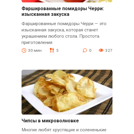
Фаршированные помидоры Черри:
изысканная закуска
Фаршированные помидоры Черри — это
изысканная закуска, которая станет
украшением любого стола. Простота
приготовления
30 мин.
5
0
327
Чипсы в микроволновке
Многие любят хрустящие и солененькие