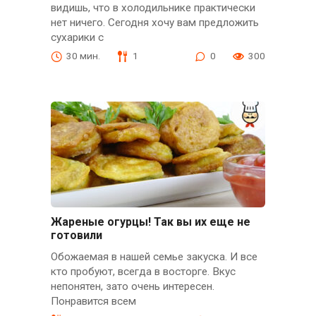
видишь, что в холодильнике практически
нет ничего. Сегодня хочу вам предложить
сухарики с
30 мин.
1
0
300
Жареные огурцы! Так вы их еще не
готовили
Обожаемая в нашей семье закуска. И все
кто пробуют, всегда в восторге. Вкус
непонятен, зато очень интересен.
Понравится всем