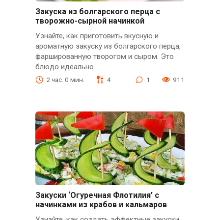
Закуска из болгарского перца с
творожно-сырной начинкой
Узнайте, как приготовить вкусную и
ароматную закуску из болгарского перца,
фаршированную творогом и сыром. Это
блюдо идеально
2 час. 0 мин.
4
1
911
Закуски ‘Огуречная Флотилия’ с
начинками из крабов и кальмаров
Узнайте, как создать эффектные закуски