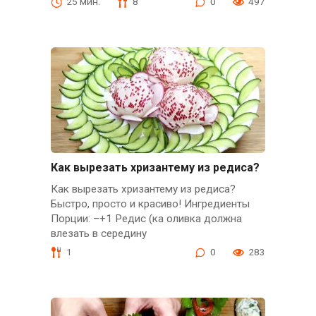
25 мин.
8
0
497
Как вырезать хризантему из редиса?
Как вырезать хризантему из редиса?
Быстро, просто и красиво! Ингредиенты
Порции: –+1 Редис (ка оливка должна
влезать в середину
1
0
283