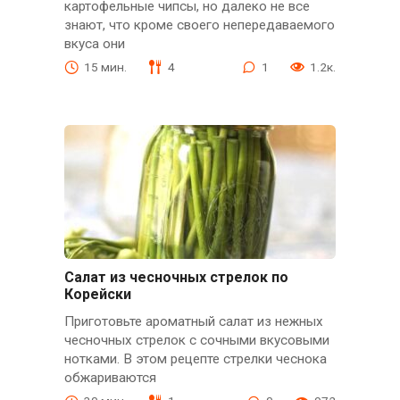
картофельные чипсы, но далеко не все
знают, что кроме своего непередаваемого
вкуса они
15 мин.
4
1
1.2к.
Салат из чесночных стрелок по
Корейски
Приготовьте ароматный салат из нежных
чесночных стрелок с сочными вкусовыми
нотками. В этом рецепте стрелки чеснока
обжариваются