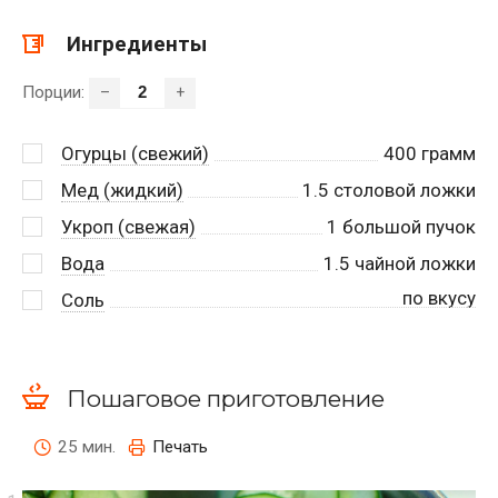
Ингредиенты
Порции:
–
+
Огурцы (свежий)
400
грамм
Мед (жидкий)
1.5
столовой ложки
Укроп (свежая)
1
большой пучок
Вода
1.5
чайной ложки
по вкусу
Соль
Пошаговое приготовление
25 мин.
Печать