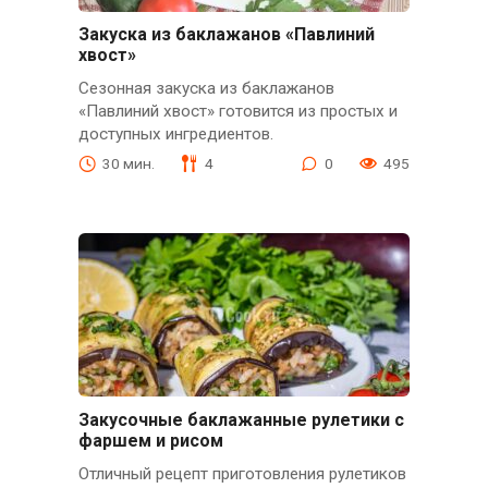
Закуска из баклажанов «Павлиний
хвост»
Сезонная закуска из баклажанов
«Павлиний хвост» готовится из простых и
доступных ингредиентов.
30 мин.
4
0
495
Закусочные баклажанные рулетики с
фаршем и рисом
Отличный рецепт приготовления рулетиков