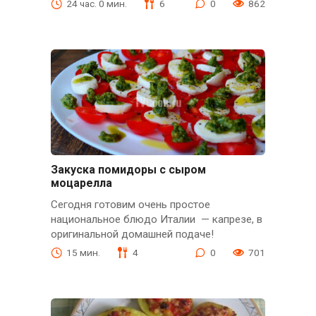
24 час. 0 мин.
6
0
862
Закуска помидоры с сыром
моцарелла
Сегодня готовим очень простое
национальное блюдо Италии — капрезе, в
оригинальной домашней подаче!
15 мин.
4
0
701