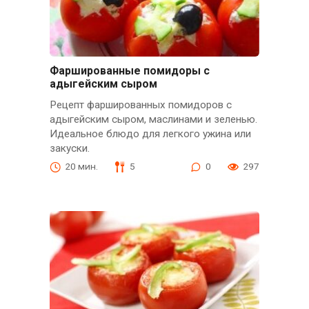
Фаршированные помидоры с
адыгейским сыром
Рецепт фаршированных помидоров с
адыгейским сыром, маслинами и зеленью.
Идеальное блюдо для легкого ужина или
закуски.
20 мин.
5
0
297