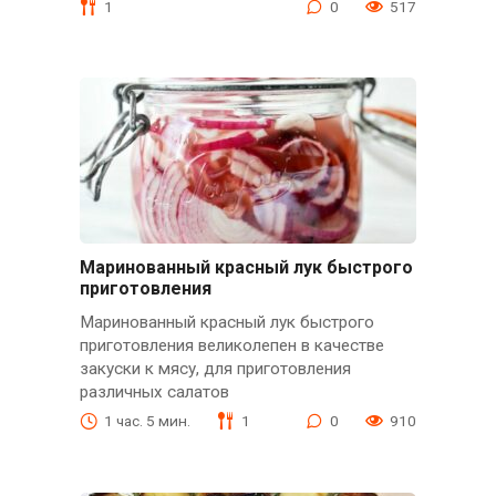
1
0
517
Маринованный красный лук быстрого
приготовления
Маринованный красный лук быстрого
приготовления великолепен в качестве
закуски к мясу, для приготовления
различных салатов
1 час. 5 мин.
1
0
910