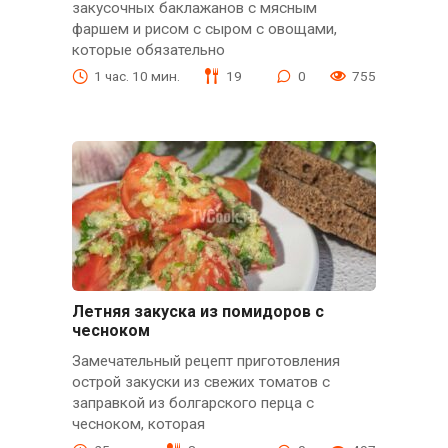
закусочных баклажанов с мясным
фаршем и рисом с сыром с овощами,
которые обязательно
1 час. 10 мин.
19
0
755
Летняя закуска из помидоров с
чесноком
Замечательный рецепт приготовления
острой закуски из свежих томатов с
заправкой из болгарского перца с
чесноком, которая