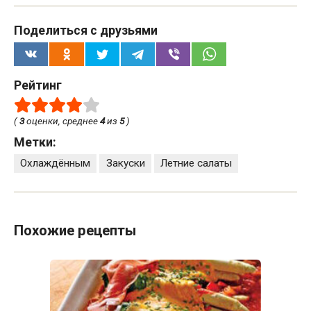
Поделиться с друзьями
Рейтинг
(
3
оценки, среднее
4
из
5
)
Метки:
Охлаждённым
Закуски
Летние салаты
Похожие рецепты